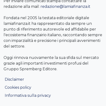
Per inviare comunicati stampa contattare la
redazione alla mail:
redazione@lamiafinanza.it
Fondata nel 2005 la testata editoriale digitale
lamiafinanza.it ha rappresentato da sempre un
punto di riferimento autorevole ed affidabile per
l'ecosistema finanzairio italiano, raccontando sempre
con imparzialità e precisione i principali avvenimenti
del settore.
Oggi rinnova nuovamente la sua sfida sul mercato
grazie agli importanti investimenti profusi del
Gruppo Spremberg Editore.
Disclaimer
Cookies policy
Informativa sulla privacy