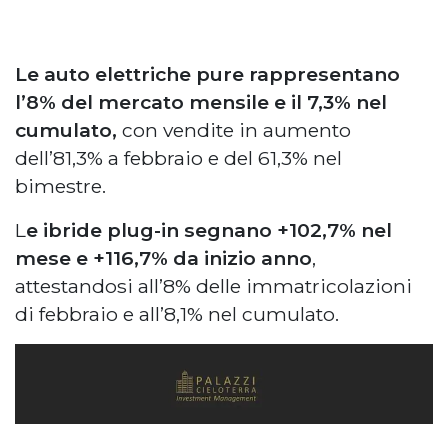
Le auto elettriche pure rappresentano
l’8% del mercato mensile e il 7,3% nel
cumulato,
con vendite in aumento
dell’81,3% a febbraio e del 61,3% nel
bimestre.
L
e ibride plug-in segnano +102,7% nel
mese e +116,7% da inizio anno
,
attestandosi all’8% delle immatricolazioni
di febbraio e all’8,1% nel cumulato.