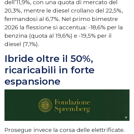
dell’11,9%, con una quota di mercato del
20,3%, mentre le diesel crollano del 22,5%,
fermandosi al 6,7%. Nel primo bimestre
2026 la flessione si accentua: -18,6% per la
benzina (quota al 19,6%) e -19,5% per il
diesel (7,1%).
Ibride oltre il 50%,
ricaricabili in forte
espansione
Prosegue invece la corsa delle elettrificate.