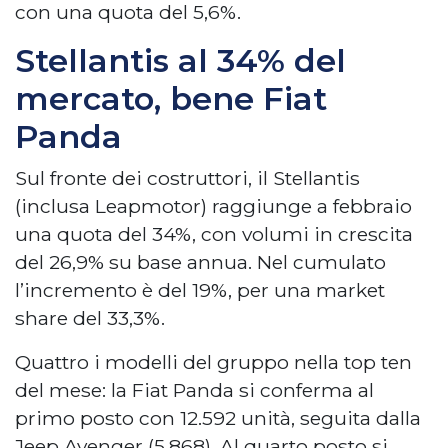
con una quota del 5,6%.
Stellantis al 34% del
mercato, bene Fiat
Panda
Sul fronte dei costruttori, il Stellantis
(inclusa Leapmotor) raggiunge a febbraio
una quota del 34%, con volumi in crescita
del 26,9% su base annua. Nel cumulato
l’incremento è del 19%, per una market
share del 33,3%.
Quattro i modelli del gruppo nella top ten
del mese: la Fiat Panda si conferma al
primo posto con 12.592 unità, seguita dalla
Jeep Avenger (5.868). Al quarto posto si