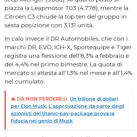
piazza la Leapmotor T03 (4.778), mentre la
Citroën C3 chiude la top ten del gruppo in
sesta posizione con 3.131 unità.
In calo invece il DR Automobiles, che con i
marchi DR, EVO, ICH-X, Sportequipe e Tiger
registra una flessione dell’8,3% a febbraio e
del 4,4% nel primo bimestre. La quota di
mercato si attesta all’1,3% nel mese e all’1,4%
nel cumulato.
🔥 DA NON PERDERE ▷
Un trilione di dollari
per Elon Musk. L’approvazione da parte degli
azionisti del titanic-pay-package prova la
fiducia nel genio di Musk