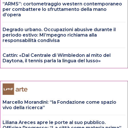
“ARMS”: cortometraggio western contemporaneo
per combattere lo sfruttamento della mano
d’opera
Degrado urbano. Occupazioni abusive durante il
periodo estivo: MI’mpegno richiama alla
responsabilità condivisa
Cattin: «Dal Centrale di Wimbledon al mito del
Daytona, il tennis parla la lingua del lusso»
Marcello Morandini: “la Fondazione come spazio
vivo della ricerca”
Liliana Areces apre le porte al suo pubblico.
Officina Progresso: “La città come materia prima”