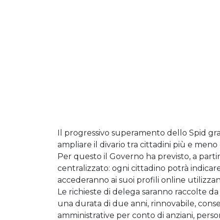
Il progressivo superamento dello Spid grat
ampliare il divario tra cittadini più e me
Per questo il Governo ha previsto, a part
centralizzato: ogni cittadino potrà indicare
accederanno ai suoi profili online utilizzan
Le richieste di delega saranno raccolte da
una durata di due anni, rinnovabile, consen
amministrative per conto di anziani, persone