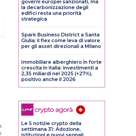
governi europei sanzionati, ma
la decarbonizzazione degli
edifici resta una priorità
strategica
Spark Business District a Santa
Giulia: il flex come leva di valore
per gli asset direzionali a Milano
Immobiliare alberghiero in forte
crescita in italia: investimenti a
2,35 miliardi nel 2025 (+27%),
positivo anche il 2026
Le 5 notizie crypto della
.
settimana 31: Adozione,
i
istituzioni e nuovi segnali