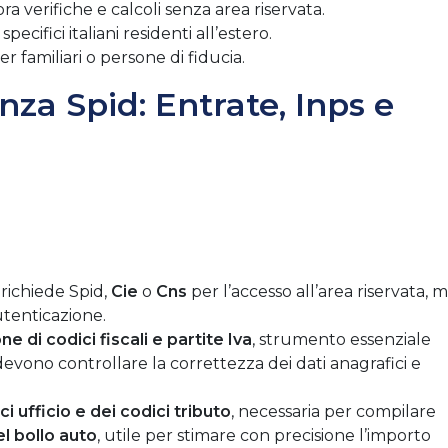
 verifiche e calcoli senza area riservata.
ecifici italiani residenti all’estero.
r familiari o persone di fiducia.
enza Spid: Entrate, Inps e
richiede Spid,
Cie
o
Cns
per l’accesso all’area riservata, 
autenticazione.
ne di codici fiscali e partite Iva
, strumento essenziale
 devono controllare la correttezza dei dati anagrafici e
ci ufficio e dei codici tributo
, necessaria per compilare
el bollo auto
, utile per stimare con precisione l’importo