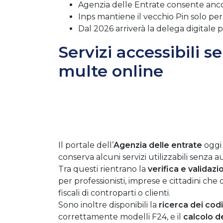
Agenzia delle Entrate consente ancora
Inps mantiene il vecchio Pin solo per sp
Dal 2026 arriverà la delega digitale pe
Servizi accessibili s
multe online
Il portale dell’
Agenzia delle entrate
oggi 
conserva alcuni servizi utilizzabili senza 
Tra questi rientrano la
verifica e validazio
per professionisti, imprese e cittadini che
fiscali di controparti o clienti.
Sono inoltre disponibili la
ricerca dei codi
correttamente modelli F24, e il
calcolo d