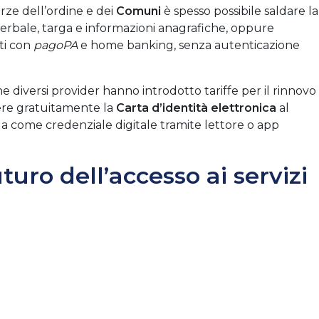
orze dell’ordine e dei
Comuni
è spesso possibile saldare la
erbale, targa e informazioni anagrafiche, oppure
ati con
pagoPA
e home banking, senza autenticazione
 diversi provider hanno introdotto tariffe per il rinnovo
dere gratuitamente la
Carta d’identità elettronica
al
a come credenziale digitale tramite lettore o app
turo dell’accesso ai servizi