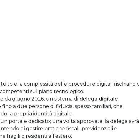
uito e la complessità delle procedure digitali rischiano d
no competenti sul piano tecnologico.
ire da giugno 2026, un sistema di
delega digitale
 fino a due persone di fiducia, spesso familiari, che
do la propria identità digitale.
 un portale dedicato; una volta approvata, la delega avrà
tendo di gestire pratiche fiscali, previdenziali e
 fragili o residenti all’estero.