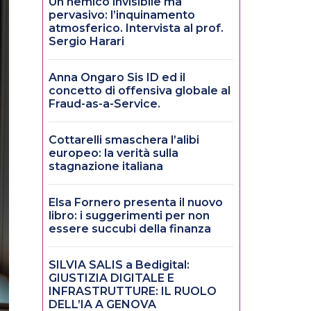
Un nemico invisibile ma
pervasivo: l’inquinamento
atmosferico. Intervista al prof.
Sergio Harari
Anna Ongaro Sis ID ed il
concetto di offensiva globale al
Fraud-as-a-Service.
Cottarelli smaschera l’alibi
europeo: la verità sulla
stagnazione italiana
Elsa Fornero presenta il nuovo
libro: i suggerimenti per non
essere succubi della finanza
SILVIA SALIS a Bedigital:
GIUSTIZIA DIGITALE E
INFRASTRUTTURE: IL RUOLO
DELL’IA A GENOVA