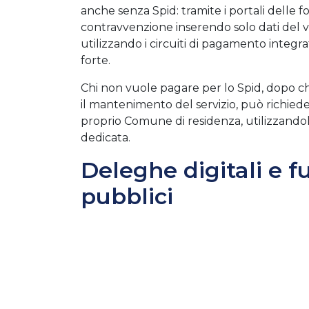
anche senza Spid: tramite i portali delle f
contravvenzione inserendo solo dati del v
utilizzando i circuiti di pagamento integr
forte.
Chi non vuole pagare per lo Spid, dopo che
il mantenimento del servizio, può richie
proprio Comune di residenza, utilizzandol
dedicata.
Deleghe digitali e fu
pubblici