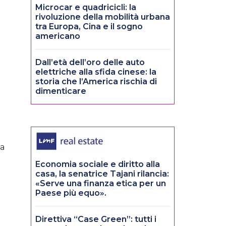
Microcar e quadricicli: la
rivoluzione della mobilità urbana
tra Europa, Cina e il sogno
americano
Dall’età dell’oro delle auto
elettriche alla sfida cinese: la
storia che l’America rischia di
dimenticare
ma
Economia sociale e diritto alla
casa, la senatrice Tajani rilancia:
«Serve una finanza etica per un
Paese più equo».
Direttiva “Case Green”: tutti i