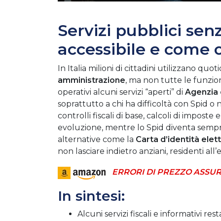
Servizi pubblici sen
accessibile e come o
In Italia milioni di cittadini utilizzano qu
amministrazione
, ma non tutte le funzion
operativi alcuni servizi “aperti” di
Agenzia 
soprattutto a chi ha difficoltà con Spid o
controlli fiscali di base, calcoli di impost
evoluzione, mentre lo Spid diventa semp
alternative come la
Carta d’identità elet
non lasciare indietro anziani, residenti al
ERRORI DI PREZZO ASSUR
In sintesi:
Alcuni servizi fiscali e informativi rest