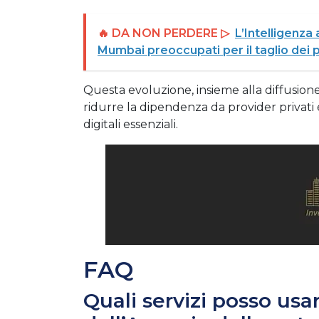
🔥 DA NON PERDERE ▷
L’Intelligenza 
Mumbai preoccupati per il taglio dei 
Questa evoluzione, insieme alla diffusion
ridurre la dipendenza da provider privati 
digitali essenziali.
FAQ
Quali servizi posso usa