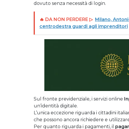
dovuto senza necessità di login.
🔥 DA NON PERDERE ▷
Milano, Antoni
centrodestra guardi agli imprenditori
Sul fronte previdenziale, i servizi online
I
un’identità digitale.
L’unica eccezione riguarda i cittadini italian
che possono ancora richiedere e utilizzare
Per quanto riguarda i pagamenti, il
pagam