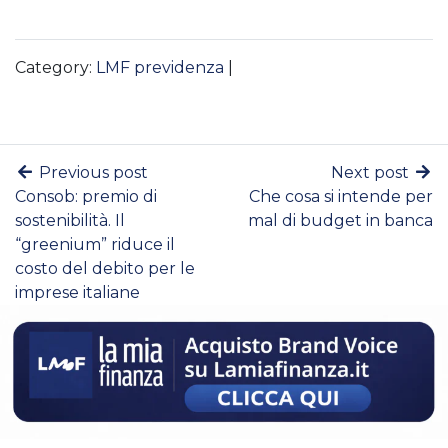
Category:
LMF previdenza
|
Previous post
Next post
Consob: premio di
Che cosa si intende per
sostenibilità. Il
mal di budget in banca
“greenium” riduce il
costo del debito per le
imprese italiane