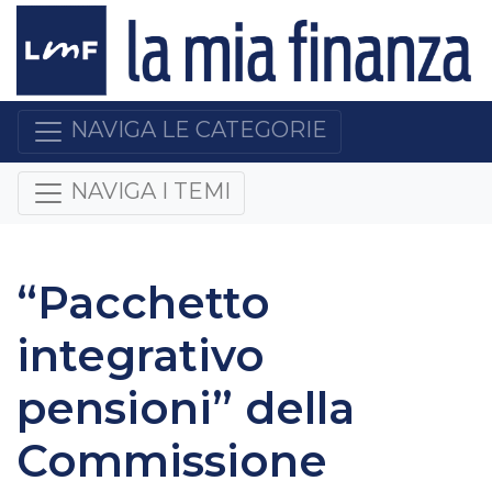
NAVIGA LE CATEGORIE
NAVIGA I TEMI
“Pacchetto
integrativo
pensioni” della
Commissione