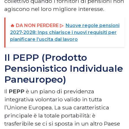
collettivo quando i fornitori di pensioni non
agiscono nel loro migliore interesse.
🔥 DA NON PERDERE ▷
Nuove regole pensioni
2027-2028: Inps chiarisce i nuovi requisiti per
pianificare l’uscita dal lavoro
Il PEPP (Prodotto
Pensionistico Individuale
Paneuropeo)
Il
PEPP
è un piano di previdenza
integrativa volontario valido in tutta
l’Unione Europea. La sua caratteristica
principale è la totale portabilità: è
trasferibile se ci si sposta in un altro Paese