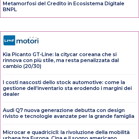
Metamorfosi del Credito in Ecosistema Digitale
BNPL
Kia Picanto GT-Line: la citycar coreana che si
rinnova con più stile, ma resta penalizzata dal
cambio (20/30)
I costi nascosti dello stock automotive: come la
gestione dell’inventario sta erodendo i margini dei
dealer
Audi Q7 nuova generazione debutta con design
rivisto e tecnologie avanzate per la grande famiglia
Microcar e quadricicli: la rivoluzione della mobilità
urbana tra Europa, Cina e il sogno americano