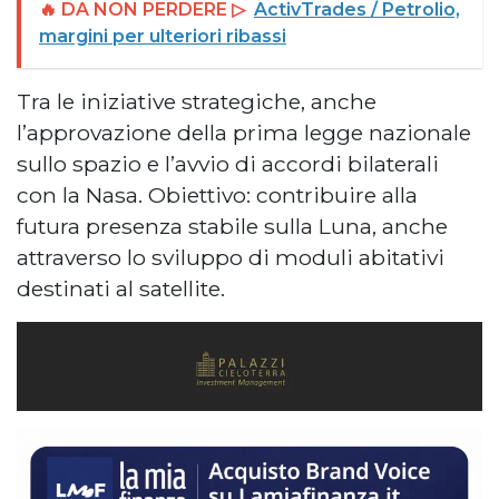
🔥 DA NON PERDERE ▷
ActivTrades / Petrolio,
margini per ulteriori ribassi
Tra le iniziative strategiche, anche
l’approvazione della prima legge nazionale
sullo spazio e l’avvio di accordi bilaterali
con la Nasa. Obiettivo: contribuire alla
futura presenza stabile sulla Luna, anche
attraverso lo sviluppo di moduli abitativi
destinati al satellite.