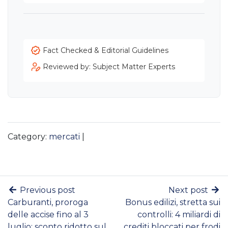
Fact Checked & Editorial Guidelines
Reviewed by: Subject Matter Experts
Category:
mercati
|
Previous post
Next post
Carburanti, proroga
Bonus edilizi, stretta sui
delle accise fino al 3
controlli: 4 miliardi di
luglio: sconto ridotto sul
crediti bloccati per frodi