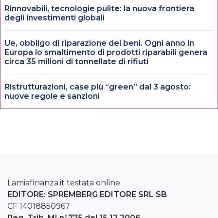
Rinnovabili, tecnologie pulite: la nuova frontiera
degli investimenti globali
Ue, obbligo di riparazione dei beni. Ogni anno in
Europa lo smaltimento di prodotti riparabili genera
circa 35 milioni di tonnellate di rifiuti
Ristrutturazioni, case più “green” dal 3 agosto:
nuove regole e sanzioni
Lamiafinanza.it testata online
EDITORE: SPREMBERG EDITORE SRL SB
CF 14018850967
Reg. Trib. MI n°775 del 15.12.2006