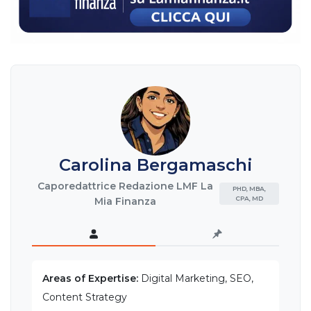
Carolina Bergamaschi
Caporedattrice Redazione LMF La
PHD, MBA,
CPA, MD
Mia Finanza
Areas of Expertise:
Digital Marketing, SEO,
Content Strategy