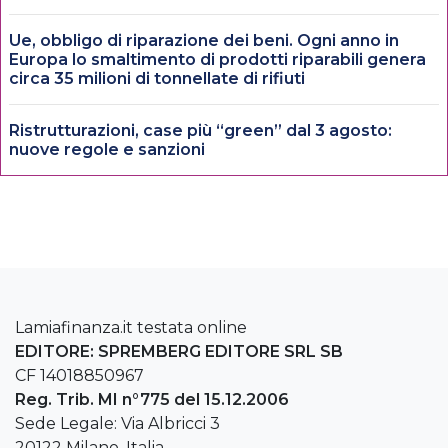
Ue, obbligo di riparazione dei beni. Ogni anno in
Europa lo smaltimento di prodotti riparabili genera
circa 35 milioni di tonnellate di rifiuti
Ristrutturazioni, case più “green” dal 3 agosto:
nuove regole e sanzioni
Lamiafinanza.it testata online
EDITORE: SPREMBERG EDITORE SRL SB
CF 14018850967
Reg. Trib. MI n°775 del 15.12.2006
Sede Legale: Via Albricci 3
20122 Milano, Italia