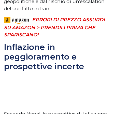
geopolitiche e dal rischio di un’escalation
del conflitto in Iran.
ERRORI DI PREZZO ASSURDI
SU AMAZON > PRENDILI PRIMA CHE
SPARISCANO!
Inflazione in
peggioramento e
prospettive incerte
Secondo Nagel, le prospettive di inflazione