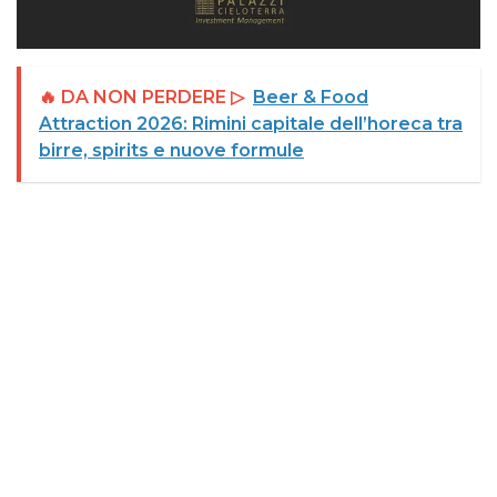
🔥 DA NON PERDERE ▷
Beer & Food
Attraction 2026: Rimini capitale dell’horeca tra
birre, spirits e nuove formule