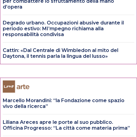
per combattere lo sfruttamento della mano
d’opera
Degrado urbano. Occupazioni abusive durante il
periodo estivo: MI’mpegno richiama alla
responsabilità condivisa
Cattin: «Dal Centrale di Wimbledon al mito del
Daytona, il tennis parla la lingua del lusso»
Marcello Morandini: “la Fondazione come spazio
vivo della ricerca”
Liliana Areces apre le porte al suo pubblico.
Officina Progresso: “La città come materia prima”