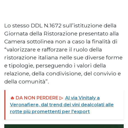
Lo stesso DDL N.1672 sull’istituzione della
Giornata della Ristorazione presentato alla
Camera sottolinea non a caso la finalità di
“valorizzare e rafforzare il ruolo della
ristorazione italiana nelle sue diverse forme
e tipologie, perseguendo i valori della
relazione, della condivisione, del convivio e
della comunità”.
🔥 DA NON PERDERE ▷
Al via Vinitaly a
Veronafiere, dal trend dei vini dealcolati alle
rotte più promettenti per l'export