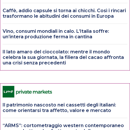
Caffè, addio capsule si torna ai chicchi. Così i rincari
trasformano le abitudini dei consumi in Europa
Vino, consumi mondiali in calo. L’Italia soffre:
un’intera produzione ferma in cantina
Il lato amaro del cioccolato: mentre il mondo
celebra la sua giornata, la filiera del cacao affronta
una crisi senza precedenti
Il patrimonio nascosto nei cassetti degli italiani:
come orientarsi tra affetto, valore e mercato
“ARMS”: cortometraggio western contemporaneo