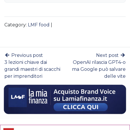
Category:
LMF food
|
Previous post
Next post
3 lezioni chiave dai
OpenAI rilascia GPT4-o
grandi maestri di scacchi
ma Google può salvare
per imprenditori
delle vite