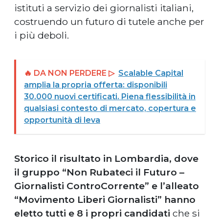
istituti a servizio dei giornalisti italiani,
costruendo un futuro di tutele anche per
i più deboli.
🔥 DA NON PERDERE ▷
Scalable Capital
amplia la propria offerta: disponibili
30.000 nuovi certificati. Piena flessibilità in
qualsiasi contesto di mercato, copertura e
opportunità di leva
Storico il risultato in Lombardia, dove
il gruppo “Non Rubateci il Futuro –
Giornalisti ControCorrente” e l’alleato
“Movimento Liberi Giornalisti” hanno
eletto tutti e 8 i propri candidati
che si