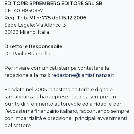
EDITORE: SPREMBERG EDITORE SRL SB
CF 14018850967
Reg. Trib. MI n°775 del 15.12.2006
Sede Legale: Via Albricci 3
20122 Milano, Italia
Direttore Responsabile
Dr. Paolo Brambilla
Per inviare comunicati stampa contattare la
redazione alla mail:
redazione@lamiafinanza.it
Fondata nel 2005 la testata editoriale digitale
lamiafinanza.it ha rappresentato da sempre un
punto di riferimento autorevole ed affidabile per
l'ecosistema finanzairio italiano, raccontando sempre
con imparzialità e precisione i principali avvenimenti
del settore.