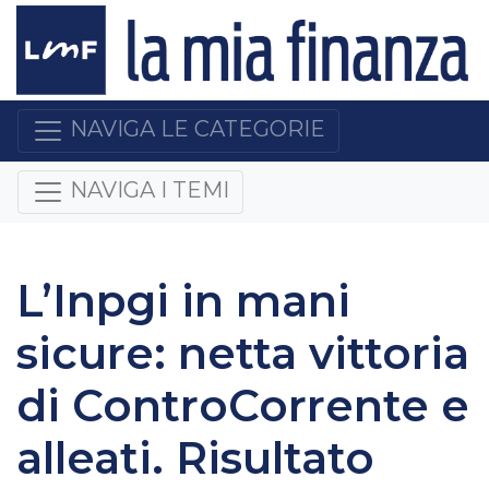
NAVIGA LE CATEGORIE
NAVIGA I TEMI
L’Inpgi in mani
sicure: netta vittoria
di ControCorrente e
alleati. Risultato