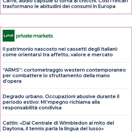
Caffè, addio capsule si torna ai chicchi. Così i rincari
trasformano le abitudini dei consumi in Europa
Il patrimonio nascosto nei cassetti degli italiani:
come orientarsi tra affetto, valore e mercato
“ARMS”: cortometraggio western contemporaneo
per combattere lo sfruttamento della mano
d’opera
Degrado urbano. Occupazioni abusive durante il
periodo estivo: MI’mpegno richiama alla
responsabilità condivisa
Cattin: «Dal Centrale di Wimbledon al mito del
Daytona, il tennis parla la lingua del lusso»