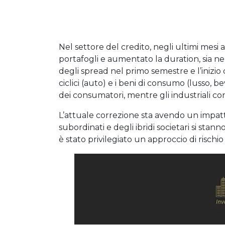
Nel settore del credito, negli ultimi mesi 
portafogli e aumentato la duration, sia nell
degli spread nel primo semestre e l’inizio 
ciclici (auto) e i beni di consumo (lusso, 
dei consumatori, mentre gli industriali cont
L’attuale correzione sta avendo un impatto 
subordinati e degli ibridi societari si stan
è stato privilegiato un approccio di rischio 