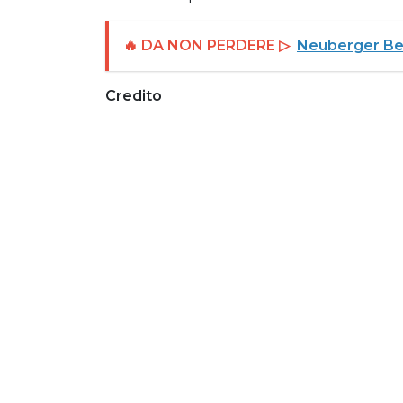
🔥 DA NON PERDERE ▷
Neuberger Ber
Credito