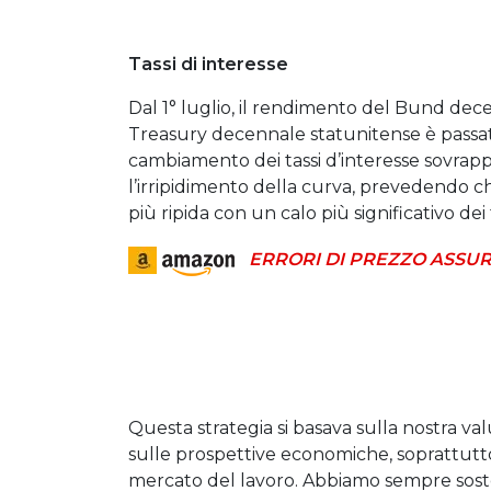
Tassi di interesse
Dal 1° luglio, il rendimento del Bund dec
Treasury decennale statunitense è passato 
cambiamento dei tassi d’interesse sovra
l’irripidimento della curva, prevedendo ch
più ripida con un calo più significativo de
ERRORI DI PREZZO ASSUR
Questa strategia si basava sulla nostra va
sulle prospettive economiche, soprattutto
mercato del lavoro. Abbiamo sempre soste