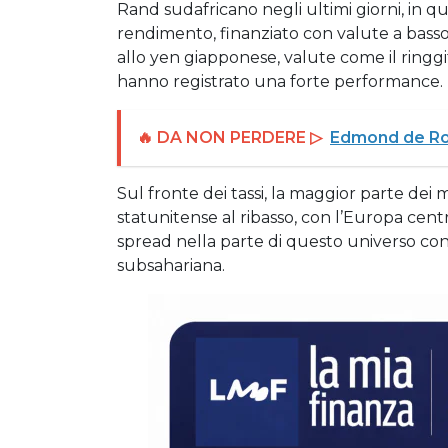
Rand sudafricano negli ultimi giorni, in qu
rendimento, finanziato con valute a bass
allo yen giapponese, valute come il ringgit
hanno registrato una forte performance.
🔥 DA NON PERDERE ▷
Edmond de Rot
Sul fronte dei tassi, la maggior parte dei 
statunitense al ribasso, con l’Europa cent
spread nella parte di questo universo con 
subsahariana.