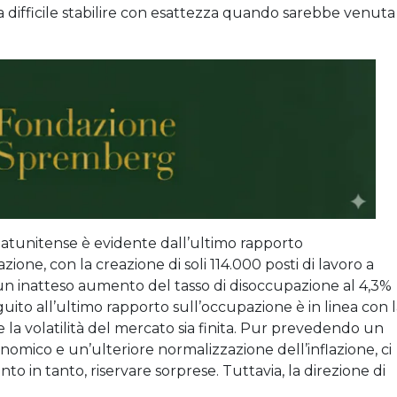
a difficile stabilire con esattezza quando sarebbe venuta
tatunitense è evidente dall’ultimo rapporto
zione, con la creazione di soli 114.000 posti di lavoro a
 e un inatteso aumento del tasso di disoccupazione al 4,3%
seguito all’ultimo rapporto sull’occupazione è in linea con 
e la volatilità del mercato sia finita. Pur prevedendo un
omico e un’ulteriore normalizzazione dell’inflazione, ci
to in tanto, riservare sorprese. Tuttavia, la direzione di