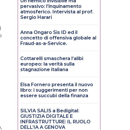
Un nemico invisibile ma
pervasivo: l’inquinamento
atmosferico. Intervista al prof.
Sergio Harari
l
Anna Ongaro Sis ID ed il
o
concetto di offensiva globale al
Fraud-as-a-Service.
Cottarelli smaschera l’alibi
europeo: la verità sulla
stagnazione italiana
Elsa Fornero presenta il nuovo
libro: i suggerimenti per non
essere succubi della finanza
SILVIA SALIS a Bedigital:
GIUSTIZIA DIGITALE E
INFRASTRUTTURE: IL RUOLO
,
DELL’IA A GENOVA