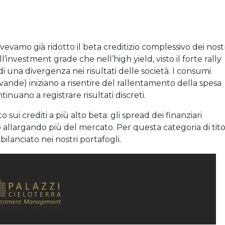
avevamo già ridotto il beta creditizio complessivo dei nost
’investment grade che nell’high yield, visto il forte rally
di una divergenza nei risultati delle società. I consumi
bevande) iniziano a risentire del rallentamento della spesa
inuano a registrare risultati discreti.
sui crediti a più alto beta: gli spread dei finanziari
no allargando più del mercato. Per questa categoria di tito
bilanciato nei nostri portafogli.