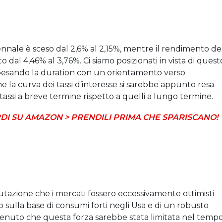
ennale è sceso dal 2,6% al 2,15%, mentre il rendimento de
dal 4,46% al 3,76%. Ci siamo posizionati in vista di quest
ppesando la duration con un orientamento verso
e la curva dei tassi d’interesse si sarebbe appunto resa
i tassi a breve termine rispetto a quelli a lungo termine.
DI SU AMAZON > PRENDILI PRIMA CHE SPARISCANO!
lutazione che i mercati fossero eccessivamente ottimisti
 sulla base di consumi forti negli Usa e di un robusto
nuto che questa forza sarebbe stata limitata nel tempo