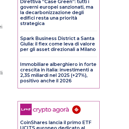
Direttiva “Case Green”: tutti i
governi europei sanzionati, ma
la decarbonizzazione degli
edifici resta una priorità
strategica
ri
Spark Business District a Santa
Giulia: il flex come leva di valore
per gli asset direzionali a Milano
Immobiliare alberghiero in forte
crescita in italia: investimenti a
li
2,35 miliardi nel 2025 (+27%),
positivo anche il 2026
CoinShares lancia il primo ETF
UCITS europeo dedicato al