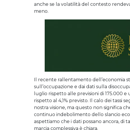
anche se la volatilità del contesto rendev
meno.
Il recente rallentamento dell’economia s
sull’occupazione e dai dati sulla disoccupa
luglio rispetto alle previsioni di 175.000
rispetto al 4,1% previsto. Il calo dei tassi 
nostra visione, ma questo non significa ch
continuo indebolimento dello slancio econ
aspettiamo che i dati possano ancora, di tan
marcia complessiva è chiara.