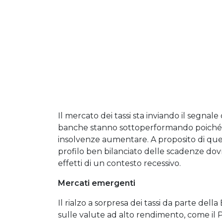
Il mercato dei tassi sta inviando il segnal
banche stanno sottoperformando poiché i
insolvenze aumentare. A proposito di ques
profilo ben bilanciato delle scadenze do
effetti di un contesto recessivo.
Mercati emergenti
Il rialzo a sorpresa dei tassi da parte de
sulle valute ad alto rendimento, come il Pe