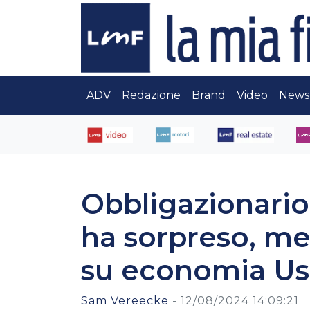
ADV
Redazione
Brand
Video
News
Obbligazionario,
ha sorpreso, mer
su economia Us
Sam Vereecke
-
12/08/2024 14:09:21