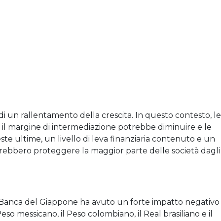
e di un rallentamento della crescita. In questo contesto, le
l margine di intermediazione potrebbe diminuire e le
te ultime, un livello di leva finanziaria contenuto e un
vrebbero proteggere la maggior parte delle società dagli
lla Banca del Giappone ha avuto un forte impatto negativo
so messicano, il Peso colombiano, il Real brasiliano e il