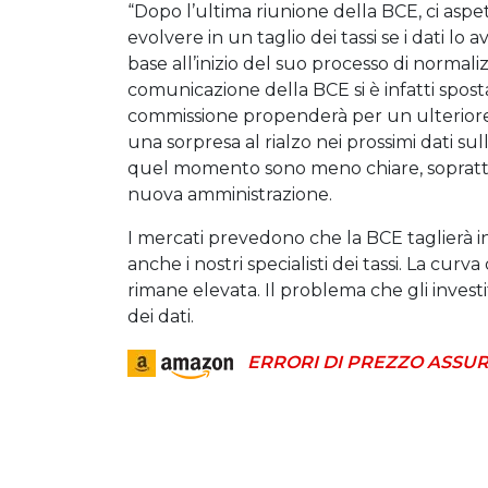
“Dopo l’ultima riunione della BCE, ci asp
evolvere in un taglio dei tassi se i dati lo 
base all’inizio del suo processo di normalizz
comunicazione della BCE si è infatti spost
commissione propenderà per un ulteriore t
una sorpresa al rialzo nei prossimi dati sull
quel momento sono meno chiare, soprattut
nuova amministrazione.
I mercati prevedono che la BCE taglierà i
anche i nostri specialisti dei tassi. La cu
rimane elevata. Il problema che gli invest
dei dati.
ERRORI DI PREZZO ASSUR