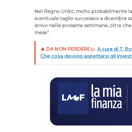
Nel Regno Unito, molto probabilmente la B
eventuale taglio successivo a dicembre sa
arrivo nelle prossime settimane, oltre che
mese”.
🔥 DA NON PERDERE ▷
A cura di T. Ro
Che cosa devono aspettarsi gli investi