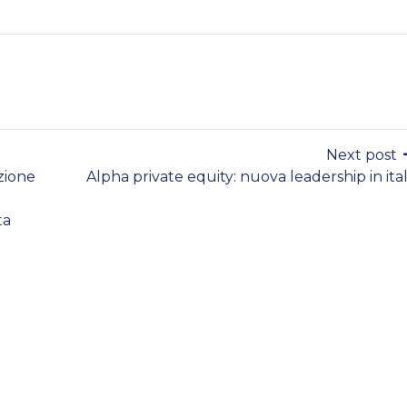
Next post
azione
Alpha private equity: nuova leadership in ital
ta