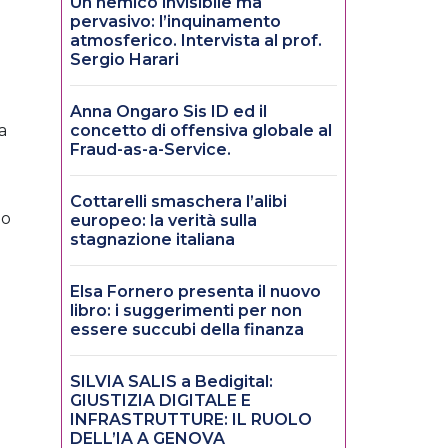
Un nemico invisibile ma
pervasivo: l’inquinamento
atmosferico. Intervista al prof.
Sergio Harari
Anna Ongaro Sis ID ed il
a
concetto di offensiva globale al
Fraud-as-a-Service.
Cottarelli smaschera l’alibi
no
europeo: la verità sulla
stagnazione italiana
e
Elsa Fornero presenta il nuovo
libro: i suggerimenti per non
essere succubi della finanza
SILVIA SALIS a Bedigital:
GIUSTIZIA DIGITALE E
INFRASTRUTTURE: IL RUOLO
DELL’IA A GENOVA