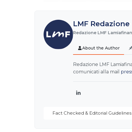
LMF Redazione 
Redazione LMF Lamiafinanz
About the Author
Redazione LMF Lamiafinanz
comunicati alla mail
pres
LinkedIn
Fact Checked & Editorial Guidelines