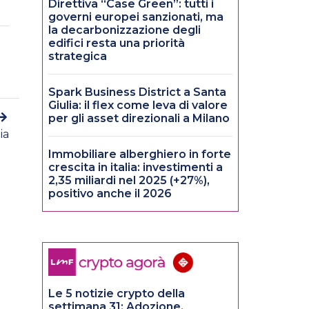
Direttiva “Case Green”: tutti i
governi europei sanzionati, ma
la decarbonizzazione degli
edifici resta una priorità
strategica
Spark Business District a Santa
Giulia: il flex come leva di valore
per gli asset direzionali a Milano
ia
Immobiliare alberghiero in forte
crescita in italia: investimenti a
2,35 miliardi nel 2025 (+27%),
positivo anche il 2026
Le 5 notizie crypto della
settimana 31: Adozione,