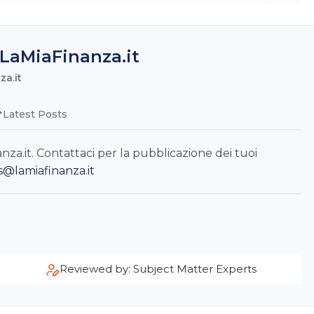
LaMiaFinanza.it
a.it
Latest Posts
a.it. Contattaci per la pubblicazione dei tuoi
s@lamiafinanza.it
Reviewed by: Subject Matter Experts