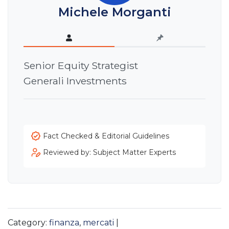
Michele Morganti
Senior Equity Strategist
Generali Investments
Fact Checked & Editorial Guidelines
Reviewed by: Subject Matter Experts
Category:
finanza
,
mercati
|