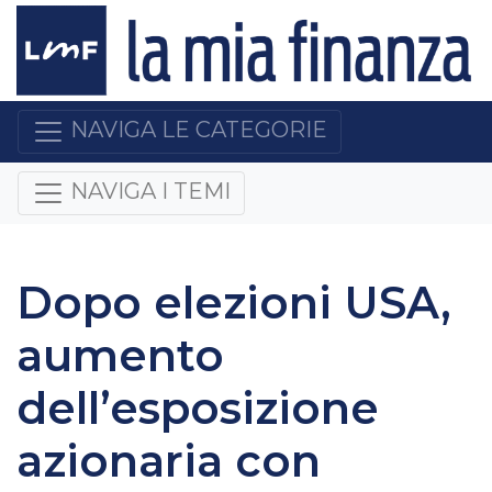
NAVIGA LE CATEGORIE
NAVIGA I TEMI
Dopo elezioni USA,
aumento
dell’esposizione
azionaria con