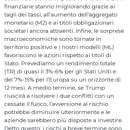
finanziarie stanno migliorando grazie ai
tagli dei tassi, all’aumento dell’aggregato
monetario (M2) e ai titoli obbligazionari
societari ancora attraenti. Infine, le sorprese
macroeconomiche sono tornate in
territorio positivo e i nostri modelli (ML)
favoriscono le azioni rispetto ai titoli di
Stato. Prevediamo un rendimento totale
(TR) di quasi il 3%-6% per gli Stati Uniti e
del 7%-15% per l’Europa su un orizzonte di
12 mesi. A medio termine, se Trump
riuscirà a risolvere i due conflitti con un
cessate il fuoco, l’avversione al rischio
potrebbe diminuire ulteriormente e le
aziende sarebbero più disposte a investire.
Detto questo, i rischi a breve termine sono