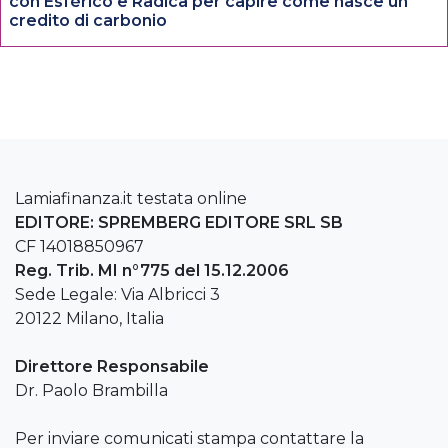
con Esférico e Radica per capire come nasce un
credito di carbonio
Lamiafinanza.it testata online
EDITORE: SPREMBERG EDITORE SRL SB
CF 14018850967
Reg. Trib. MI n°775 del 15.12.2006
Sede Legale: Via Albricci 3
20122 Milano, Italia
Direttore Responsabile
Dr. Paolo Brambilla
Per inviare comunicati stampa contattare la