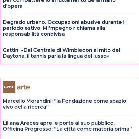
per combattere lo sfruttamento della mano
d’opera
Degrado urbano. Occupazioni abusive durante il
periodo estivo: MI’mpegno richiama alla
responsabilità condivisa
Cattin: «Dal Centrale di Wimbledon al mito del
Daytona, il tennis parla la lingua del lusso»
Marcello Morandini: “la Fondazione come spazio
vivo della ricerca”
Liliana Areces apre le porte al suo pubblico.
Officina Progresso: “La città come materia prima”