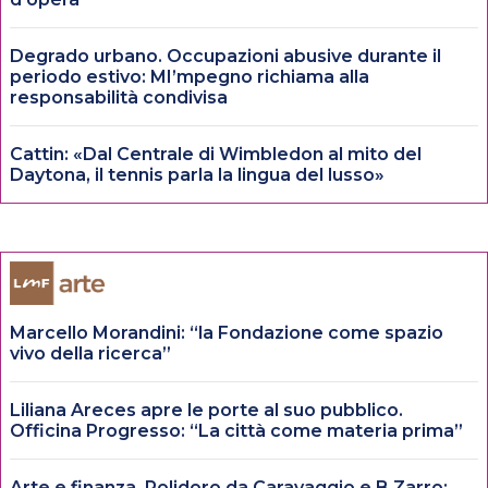
Degrado urbano. Occupazioni abusive durante il
periodo estivo: MI’mpegno richiama alla
responsabilità condivisa
Cattin: «Dal Centrale di Wimbledon al mito del
Daytona, il tennis parla la lingua del lusso»
Marcello Morandini: “la Fondazione come spazio
vivo della ricerca”
Liliana Areces apre le porte al suo pubblico.
Officina Progresso: “La città come materia prima”
Arte e finanza. Polidoro da Caravaggio e B.Zarro: