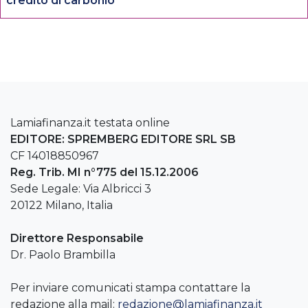
credito di carbonio
Lamiafinanza.it testata online
EDITORE: SPREMBERG EDITORE SRL SB
CF 14018850967
Reg. Trib. MI n°775 del 15.12.2006
Sede Legale: Via Albricci 3
20122 Milano, Italia
Direttore Responsabile
Dr. Paolo Brambilla
Per inviare comunicati stampa contattare la
redazione alla mail:
redazione@lamiafinanza.it