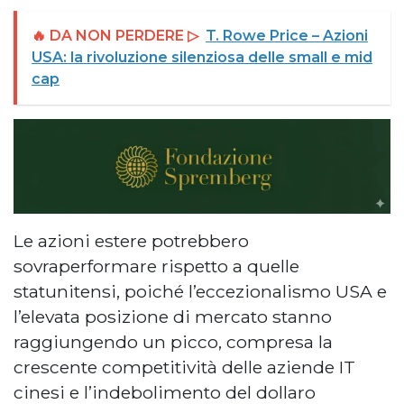
🔥 DA NON PERDERE ▷
T. Rowe Price – Azioni
USA: la rivoluzione silenziosa delle small e mid
cap
Le azioni estere potrebbero
sovraperformare rispetto a quelle
statunitensi, poiché l’eccezionalismo USA e
l’elevata posizione di mercato stanno
raggiungendo un picco, compresa la
crescente competitività delle aziende IT
cinesi e l’indebolimento del dollaro