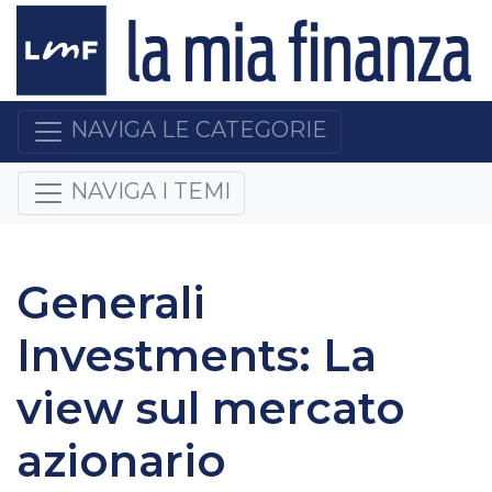
NAVIGA LE CATEGORIE
NAVIGA I TEMI
Generali
Investments: La
view sul mercato
azionario