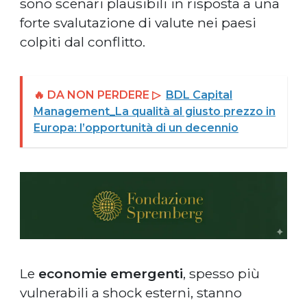
sono scenari plausibili in risposta a una
forte svalutazione di valute nei paesi
colpiti dal conflitto.
🔥 DA NON PERDERE ▷
BDL Capital
Management_La qualità al giusto prezzo in
Europa: l’opportunità di un decennio
Le
economie emergenti
, spesso più
vulnerabili a shock esterni, stanno