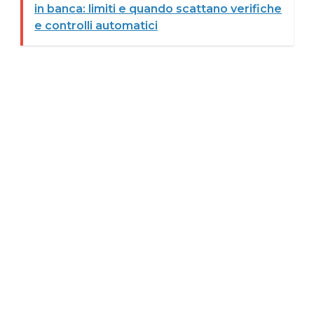
in banca: limiti e quando scattano verifiche
e controlli automatici