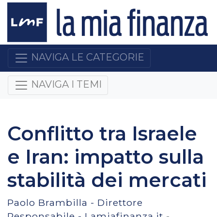
NAVIGA LE CATEGORIE
NAVIGA I TEMI
Conflitto tra Israele
e Iran: impatto sulla
stabilità dei mercati
Paolo Brambilla - Direttore
Responsabile - Lamiafinanza.it
-