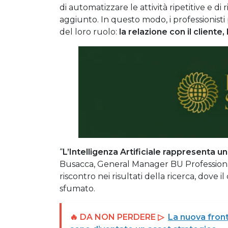
di automatizzare le attività ripetitive e d
aggiunto. In questo modo, i professionisti
del loro ruolo:
la relazione con il cliente, 
“
L’Intelligenza Artificiale rappresenta 
Busacca, General Manager BU Profession
riscontro nei risultati della ricerca, dove 
sfumato.
🔥 DA NON PERDERE ▷
La nuova front