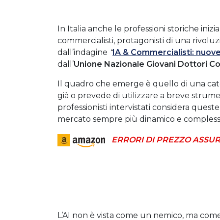
In Italia anche le professioni storiche inizi
commercialisti, protagonisti di una rivolu
dall’indagine
“
IA & Commercialisti: nuove
dall’
Unione Nazionale Giovani Dottori Co
Il quadro che emerge è quello di una categ
già o prevede di utilizzare a breve strument
professionisti intervistati considera ques
mercato sempre più dinamico e compless
ERRORI DI PREZZO ASSUR
L’AI non è vista come un nemico, ma com