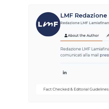
LMF Redazione 
Redazione LMF Lamiafinanz
About the Author
Redazione LMF Lamiafinanz
comunicati alla mail
pres
LinkedIn
Fact Checked & Editorial Guidelines