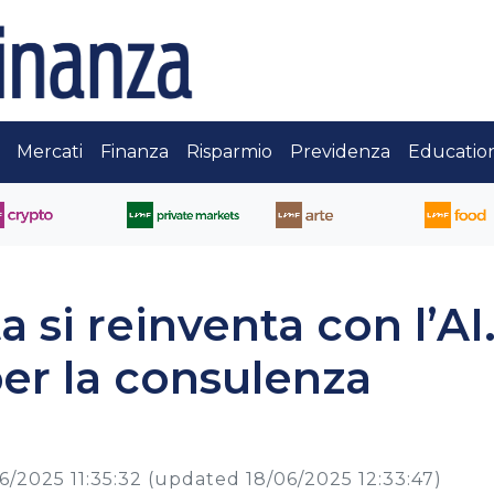
Mercati
Finanza
Risparmio
Previdenza
Educatio
a si reinventa con l’AI
er la consulenza
6/2025 11:35:32
(updated 18/06/2025 12:33:47)