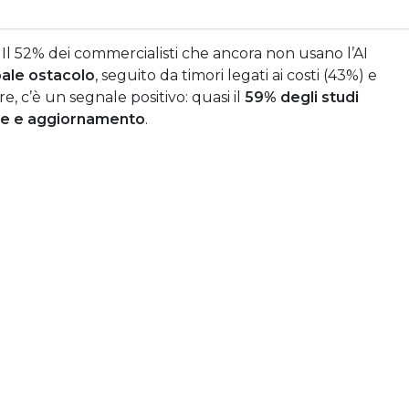
Il 52% dei commercialisti che ancora non usano l’AI
ale ostacolo
, seguito da timori legati ai costi (43%) e
e, c’è un segnale positivo: quasi il
59% degli studi
ione e aggiornamento
.