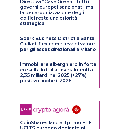
Direttiva “Case Green”: tutti i
governi europei sanzionati, ma
la decarbonizzazione degli
edifici resta una priorità
strategica
Spark Business District a Santa
Giulia: il flex come leva di valore
per gli asset direzionali a Milano
Immobiliare alberghiero in forte
crescita in italia: investimenti a
2,35 miliardi nel 2025 (+27%),
positivo anche il 2026
CoinShares lancia il primo ETF
UCITS europeo dedicato al