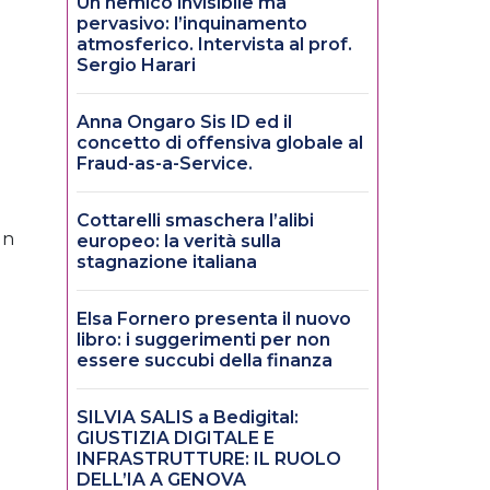
Un nemico invisibile ma
pervasivo: l’inquinamento
atmosferico. Intervista al prof.
Sergio Harari
Anna Ongaro Sis ID ed il
concetto di offensiva globale al
Fraud-as-a-Service.
Cottarelli smaschera l’alibi
un
europeo: la verità sulla
stagnazione italiana
Elsa Fornero presenta il nuovo
libro: i suggerimenti per non
essere succubi della finanza
SILVIA SALIS a Bedigital:
GIUSTIZIA DIGITALE E
INFRASTRUTTURE: IL RUOLO
DELL’IA A GENOVA