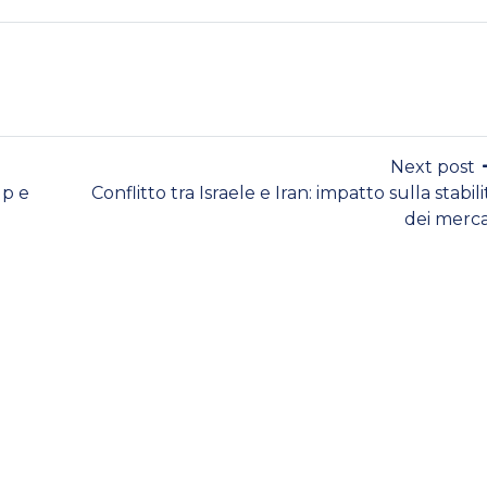
Next post
up e
Conflitto tra Israele e Iran: impatto sulla stabili
dei merca