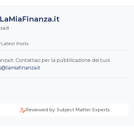
LaMiaFinanza.it
a.it
Latest Posts
a.it. Contattaci per la pubblicazione dei tuoi
s@lamiafinanza.it
Reviewed by: Subject Matter Experts