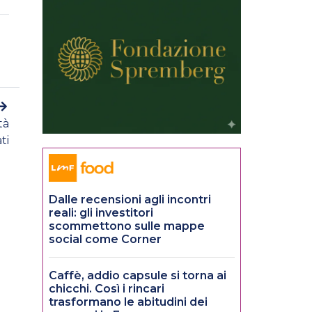
tà
ti
Dalle recensioni agli incontri
reali: gli investitori
scommettono sulle mappe
social come Corner
Caffè, addio capsule si torna ai
chicchi. Così i rincari
trasformano le abitudini dei