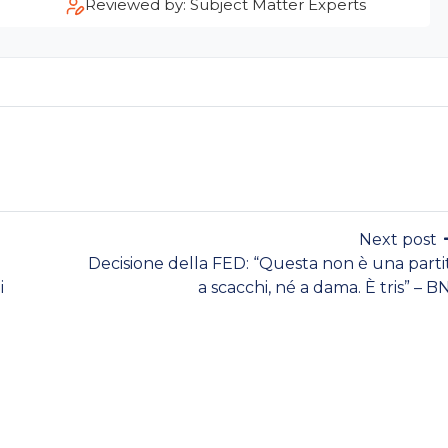
Reviewed by: Subject Matter Experts
Next post
Decisione della FED: “Questa non è una parti
i
a scacchi, né a dama. È tris” – B