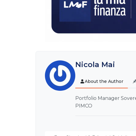
Nicola Mai
About the Author
Portfolio Manager Sovere
PIMCO