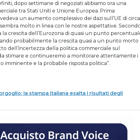
definiti, dopo settimane di negoziati abbiamo ora una
erciale tra Stati Uniti e Unione Europea. Prima
revedeva un aumento complessivo dei dazi sull’UE di circa
embra molto in linea con le nostre aspettative. Secondo
rà la crescita dell’Eurozona di quasi un punto percentual
rtando probabilmente la crescita quasi a un punto morto
atto dell’incertezza della politica commerciale sul
 da stimare e continueremo a monitorare attentamente i
o imminente e la probabile risposta politica”.
goglio: la stampa italiana esalta i risultati degli