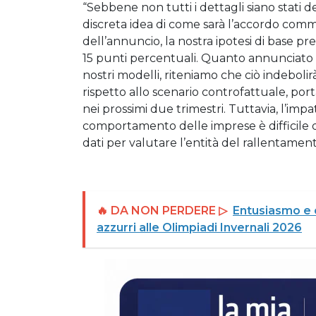
“Sebbene non tutti i dettagli siano stati 
discreta idea di come sarà l’accordo comm
dell’annuncio, la nostra ipotesi di base p
15 punti percentuali. Quanto annunciato s
nostri modelli, riteniamo che ciò indeboli
rispetto allo scenario controfattuale, po
nei prossimi due trimestri. Tuttavia, l’imp
comportamento delle imprese è difficile
dati per valutare l’entità del rallentament
🔥 DA NON PERDERE ▷
Entusiasmo e or
azzurri alle Olimpiadi Invernali 2026