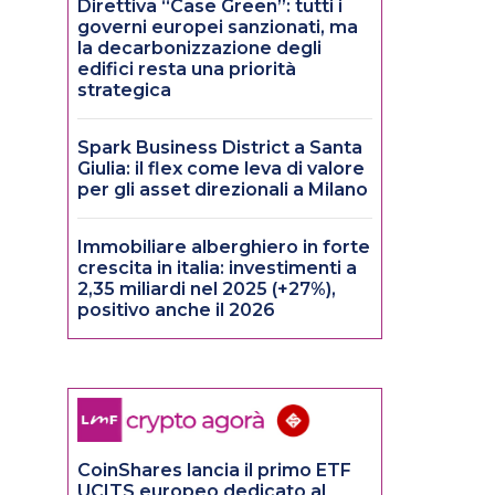
Direttiva “Case Green”: tutti i
governi europei sanzionati, ma
la decarbonizzazione degli
edifici resta una priorità
strategica
Spark Business District a Santa
Giulia: il flex come leva di valore
per gli asset direzionali a Milano
Immobiliare alberghiero in forte
crescita in italia: investimenti a
2,35 miliardi nel 2025 (+27%),
positivo anche il 2026
CoinShares lancia il primo ETF
UCITS europeo dedicato al