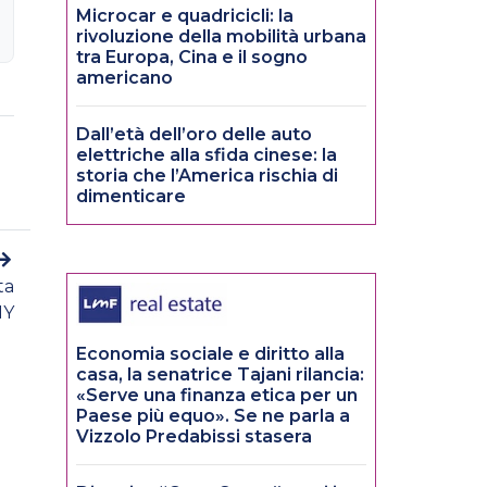
Microcar e quadricicli: la
rivoluzione della mobilità urbana
tra Europa, Cina e il sogno
americano
Dall’età dell’oro delle auto
elettriche alla sfida cinese: la
storia che l’America rischia di
dimenticare
ta
NY
Economia sociale e diritto alla
casa, la senatrice Tajani rilancia:
«Serve una finanza etica per un
Paese più equo». Se ne parla a
Vizzolo Predabissi stasera