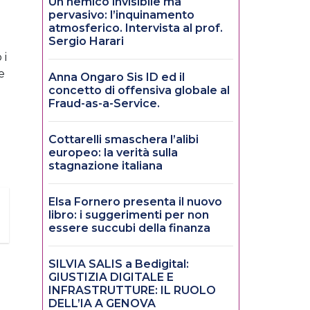
Un nemico invisibile ma
pervasivo: l’inquinamento
atmosferico. Intervista al prof.
Sergio Harari
 i
e
Anna Ongaro Sis ID ed il
concetto di offensiva globale al
Fraud-as-a-Service.
Cottarelli smaschera l’alibi
europeo: la verità sulla
stagnazione italiana
Elsa Fornero presenta il nuovo
libro: i suggerimenti per non
essere succubi della finanza
SILVIA SALIS a Bedigital:
GIUSTIZIA DIGITALE E
INFRASTRUTTURE: IL RUOLO
DELL’IA A GENOVA