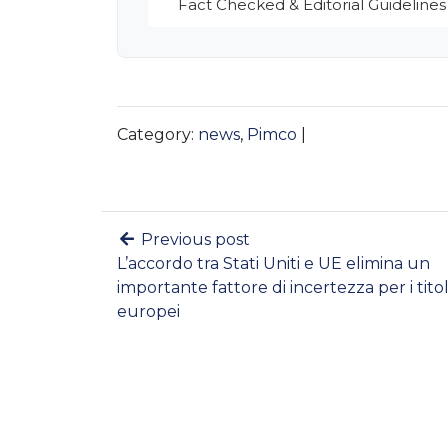
Fact Checked & Editorial Guidelines
Category:
news
,
Pimco
|
Previous post
L’accordo tra Stati Uniti e UE elimina un
importante fattore di incertezza per i titol
europei