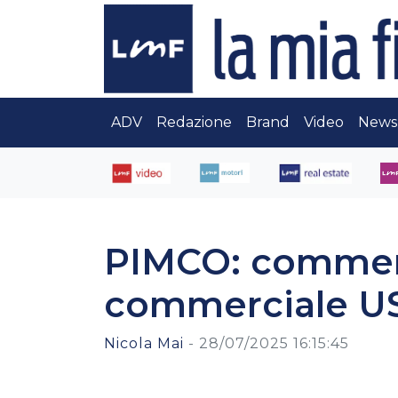
ADV
Redazione
Brand
Video
News
PIMCO: commen
commerciale U
Nicola Mai
-
28/07/2025 16:15:45