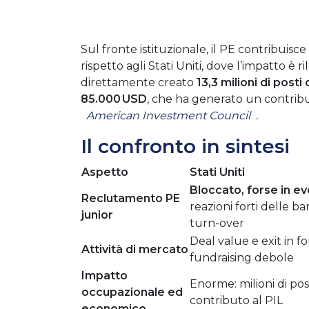
Sul fronte istituzionale, il PE contribuis
rispetto agli Stati Uniti, dove l’impatto è 
direttamente creato
13,3 milioni di posti 
85.000 USD
, che ha generato un contribu
American Investment Council
.
Il confronto in sintesi
Aspetto
Stati Uniti
Bloccato, forse in e
Reclutamento PE
reazioni forti delle ba
junior
turn-over
Deal value e exit in fo
Attività di mercato
fundraising debole
Impatto
Enorme: milioni di post
occupazionale ed
contributo al PIL
economico