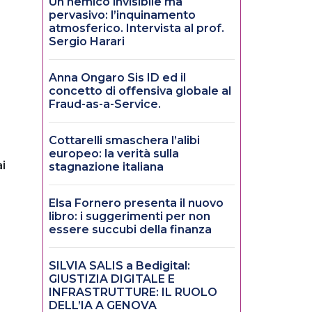
Un nemico invisibile ma
pervasivo: l’inquinamento
atmosferico. Intervista al prof.
Sergio Harari
Anna Ongaro Sis ID ed il
concetto di offensiva globale al
Fraud-as-a-Service.
Cottarelli smaschera l’alibi
europeo: la verità sulla
i
stagnazione italiana
Elsa Fornero presenta il nuovo
libro: i suggerimenti per non
essere succubi della finanza
SILVIA SALIS a Bedigital:
GIUSTIZIA DIGITALE E
INFRASTRUTTURE: IL RUOLO
DELL’IA A GENOVA