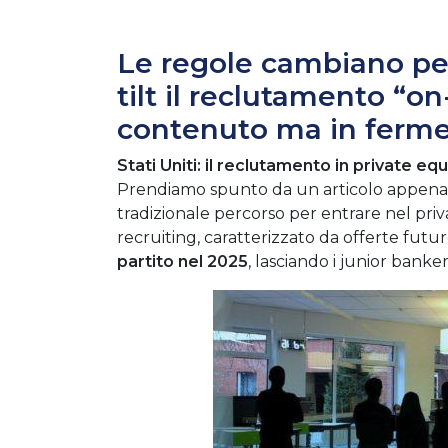
Le regole cambiano per
tilt il reclutamento “on
contenuto ma in ferm
Stati Uniti: il reclutamento in private eq
Prendiamo spunto da un articolo appena
tradizionale percorso per entrare nel privat
recruiting, caratterizzato da offerte futu
partito nel 2025
, lasciando i junior banke