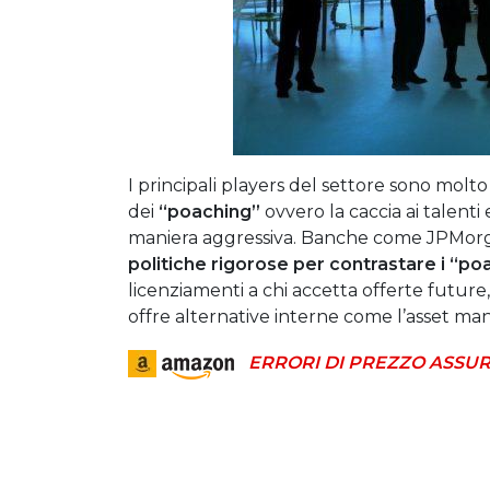
I principali players del settore sono molt
dei
“poaching”
ovvero la
caccia ai talenti
maniera aggressiva.
Banche come JPMorga
politiche rigorose per contrastare i “po
licenziamenti a chi accetta offerte future
offre alternative interne come l’asset m
ERRORI DI PREZZO ASSUR