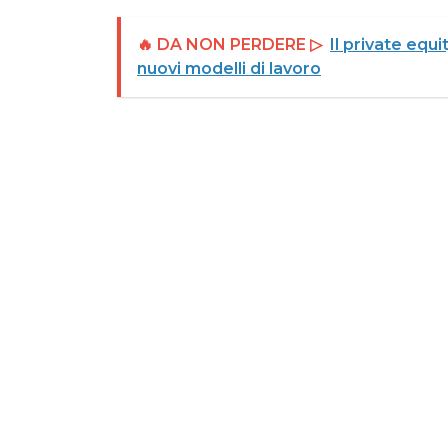
🔥 DA NON PERDERE ▷
Il private equi
nuovi modelli di lavoro