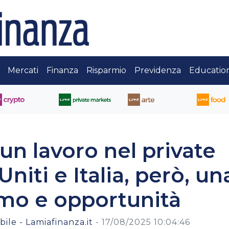
Mercati
Finanza
Risparmio
Previdenza
Educatio
 un lavoro nel private
 Uniti e Italia, però, un
itmo e opportunità
ile - Lamiafinanza.it
-
17/08/2025 10:04:46