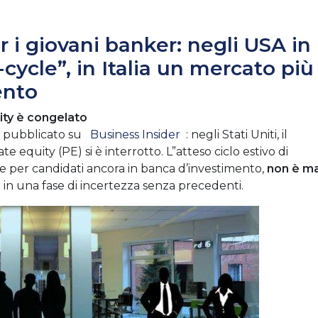
 i giovani banker: negli USA in
-cycle”, in Italia un mercato più
ento
uity è congelato
 pubblicato su
Business Insider
: negli Stati Uniti, il
e equity (PE) si è interrotto. L”atteso ciclo estivo di
re per candidati ancora in banca d’investimento,
non è ma
r in una fase di incertezza senza precedenti.