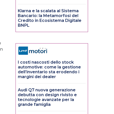
Klarna e la scalata al Sistema
Bancario: la Metamorfosi del
Credito in Ecosistema Digitale
BNPL
e
in
o
I costi nascosti dello stock
automotive: come la gestione
dell’inventario sta erodendo i
margini dei dealer
Audi Q7 nuova generazione
debutta con design rivisto e
tecnologie avanzate per la
grande famiglia