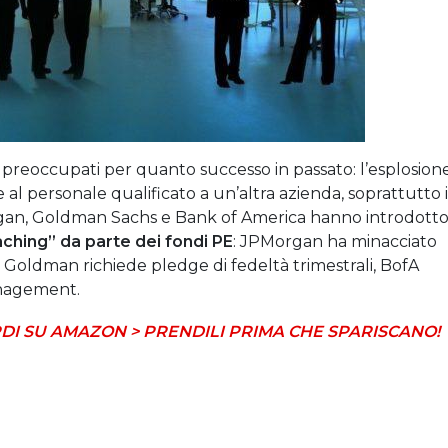
o preoccupati per quanto successo in passato: l’esplosion
 e al personale qualificato a un’altra azienda, soprattutto 
n, Goldman Sachs e Bank of America hanno introdott
aching” da parte dei fondi PE
: JPMorgan ha minacciato
, Goldman richiede pledge di fedeltà trimestrali, BofA
anagement.
DI SU AMAZON > PRENDILI PRIMA CHE SPARISCANO!