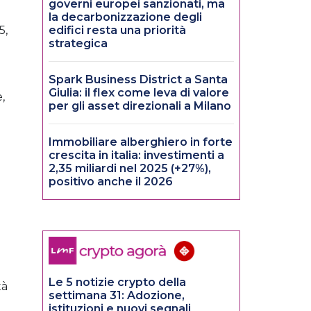
governi europei sanzionati, ma
la decarbonizzazione degli
5,
edifici resta una priorità
strategica
Spark Business District a Santa
Giulia: il flex come leva di valore
,
per gli asset direzionali a Milano
Immobiliare alberghiero in forte
crescita in italia: investimenti a
2,35 miliardi nel 2025 (+27%),
positivo anche il 2026
Le 5 notizie crypto della
tà
settimana 31: Adozione,
istituzioni e nuovi segnali