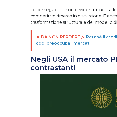
Le conseguenze sono evidenti: uno stallo 
competitivo rimesso in discussione. È anco
trasformazione strutturale del modello d
🔥 DA NON PERDERE ▷
Perché il cred
oggi preoccupa i mercati
Negli USA il mercato P
contrastanti