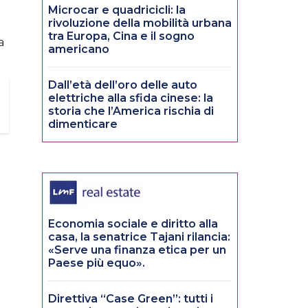
Microcar e quadricicli: la
rivoluzione della mobilità urbana
tra Europa, Cina e il sogno
a
americano
Dall’età dell’oro delle auto
elettriche alla sfida cinese: la
storia che l’America rischia di
dimenticare
Economia sociale e diritto alla
casa, la senatrice Tajani rilancia:
«Serve una finanza etica per un
Paese più equo».
Direttiva “Case Green”: tutti i