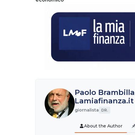
Paolo Brambilla
Lamiafinanza.it
giornalista
DR.
About the Author