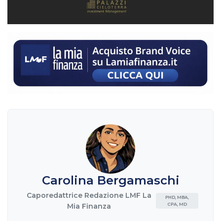
Carolina Bergamaschi
Caporedattrice Redazione LMF La
PHD, MBA,
CPA, MD
Mia Finanza