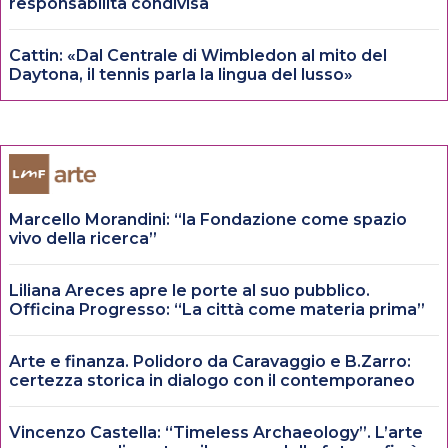
responsabilità condivisa
Cattin: «Dal Centrale di Wimbledon al mito del
Daytona, il tennis parla la lingua del lusso»
Marcello Morandini: “la Fondazione come spazio
vivo della ricerca”
Liliana Areces apre le porte al suo pubblico.
Officina Progresso: “La città come materia prima”
Arte e finanza. Polidoro da Caravaggio e B.Zarro:
certezza storica in dialogo con il contemporaneo
Vincenzo Castella: “Timeless Archaeology”. L’arte