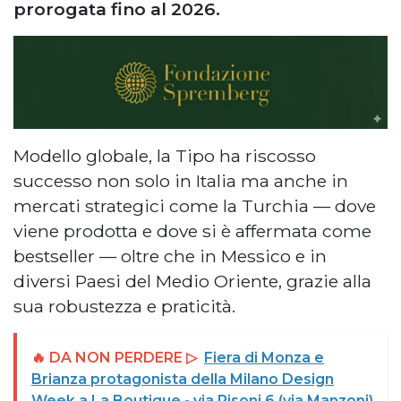
prorogata fino al 2026.
Modello globale, la Tipo ha riscosso
successo non solo in Italia ma anche in
mercati strategici come la Turchia — dove
viene prodotta e dove si è affermata come
bestseller — oltre che in Messico e in
diversi Paesi del Medio Oriente, grazie alla
sua robustezza e praticità.
🔥 DA NON PERDERE ▷
Fiera di Monza e
Brianza protagonista della Milano Design
Week a La Boutique - via Pisoni 6 (via Manzoni)