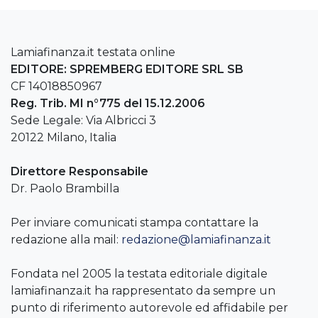
Lamiafinanza.it testata online
EDITORE: SPREMBERG EDITORE SRL SB
CF 14018850967
Reg. Trib. MI n°775 del 15.12.2006
Sede Legale: Via Albricci 3
20122 Milano, Italia
Direttore Responsabile
Dr. Paolo Brambilla
Per inviare comunicati stampa contattare la
redazione alla mail:
redazione@lamiafinanza.it
Fondata nel 2005 la testata editoriale digitale
lamiafinanza.it ha rappresentato da sempre un
punto di riferimento autorevole ed affidabile per