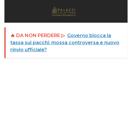
🔥 DA NON PERDERE ▷
Governo blocca la
tassa sui pacchi: mossa controversa e nuovo
rinvio ufficiale?