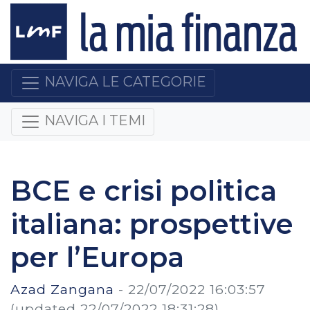
NAVIGA LE CATEGORIE
NAVIGA I TEMI
BCE e crisi politica
italiana: prospettive
per l’Europa
Azad Zangana
-
22/07/2022 16:03:57
(updated 22/07/2022 18:31:28)