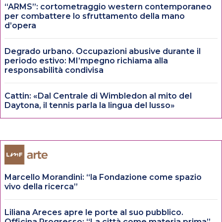
“ARMS”: cortometraggio western contemporaneo
per combattere lo sfruttamento della mano
d’opera
Degrado urbano. Occupazioni abusive durante il
periodo estivo: MI’mpegno richiama alla
responsabilità condivisa
Cattin: «Dal Centrale di Wimbledon al mito del
Daytona, il tennis parla la lingua del lusso»
Marcello Morandini: “la Fondazione come spazio
vivo della ricerca”
Liliana Areces apre le porte al suo pubblico.
Officina Progresso: “La città come materia prima”