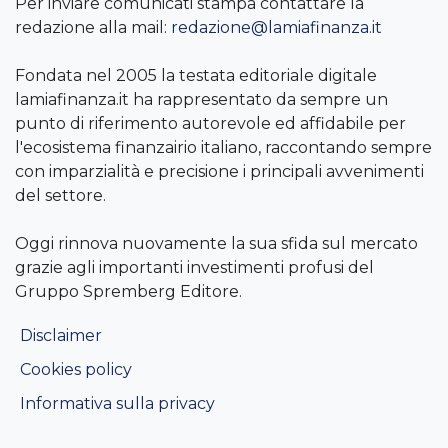
Per inviare comunicati stampa contattare la
redazione alla mail:
redazione@lamiafinanza.it
Fondata nel 2005 la testata editoriale digitale
lamiafinanza.it ha rappresentato da sempre un
punto di riferimento autorevole ed affidabile per
l'ecosistema finanzairio italiano, raccontando sempre
con imparzialità e precisione i principali avvenimenti
del settore.
Oggi rinnova nuovamente la sua sfida sul mercato
grazie agli importanti investimenti profusi del
Gruppo Spremberg Editore.
Disclaimer
Cookies policy
Informativa sulla privacy