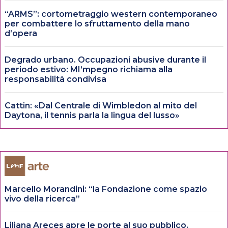
“ARMS”: cortometraggio western contemporaneo
per combattere lo sfruttamento della mano
d’opera
Degrado urbano. Occupazioni abusive durante il
periodo estivo: MI’mpegno richiama alla
responsabilità condivisa
Cattin: «Dal Centrale di Wimbledon al mito del
Daytona, il tennis parla la lingua del lusso»
Marcello Morandini: “la Fondazione come spazio
vivo della ricerca”
Liliana Areces apre le porte al suo pubblico.