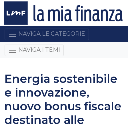
NAVIGA LE CATEGORIE
NAVIGA I TEMI
Energia sostenibile
e innovazione,
nuovo bonus fiscale
destinato alle