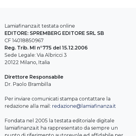
Lamiafinanza.it testata online
EDITORE: SPREMBERG EDITORE SRL SB
CF 14018850967
Reg. Trib. MI n°775 del 15.12.2006
Sede Legale: Via Albricci 3
20122 Milano, Italia
Direttore Responsabile
Dr. Paolo Brambilla
Per inviare comunicati stampa contattare la
redazione alla mail:
redazione@lamiafinanza.it
Fondata nel 2005 la testata editoriale digitale
lamiafinanza.it ha rappresentato da sempre un
punto di riferimento autorevole ed affidabile per