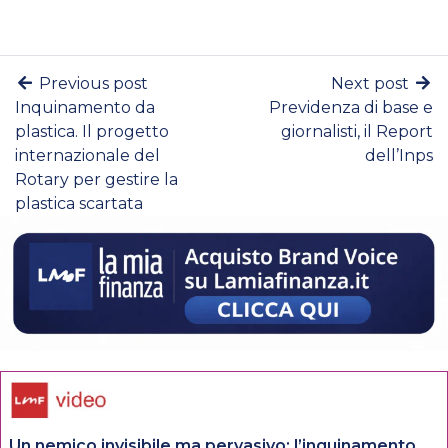
Previous post
Next post
Inquinamento da
Previdenza di base e
plastica. Il progetto
giornalisti, il Report
internazionale del
dell’Inps
Rotary per gestire la
plastica scartata
Un nemico invisibile ma pervasivo: l’inquinamento