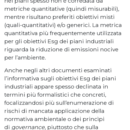
nei piani spesso non è corredata da
metriche quantitative (quindi misurabili),
mentre risultano preferiti obiettivi misti
(quali-quantitativi) e/o generici. La metrica
quantitativa più frequentemente utilizzata
per gli obiettivi Esg dei piani industriali
riguarda la riduzione di emissioni nocive
per l’ambiente.
Anche negli altri documenti esaminati
l’informativa sugli obiettivi Esg dei piani
industriali appare spesso declinata in
termini più formalistici che concreti,
focalizzandosi più sull’enumerazione di
rischi di mancata applicazione della
normativa ambientale o dei princìpi
di
governance
, piuttosto che sulla