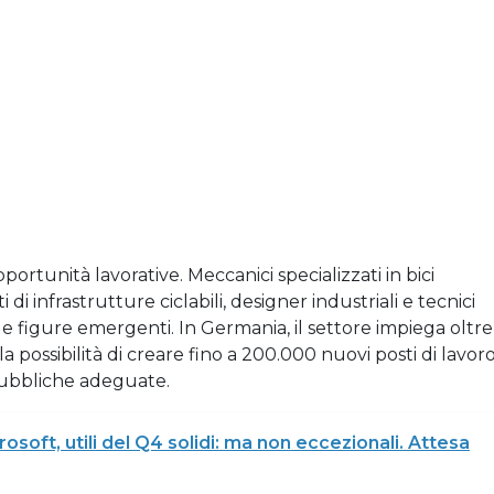
tunità lavorative. Meccanici specializzati in bici
 di infrastrutture ciclabili, designer industriali e tecnici
lle figure emergenti. In Germania, il settore impiega oltre
a possibilità di creare fino a 200.000 nuovi posti di lavor
 pubbliche adeguate.
osoft, utili del Q4 solidi: ma non eccezionali. Attesa