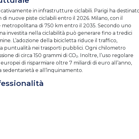
utturale
ativamente in infrastrutture ciclabili. Parigi ha destinat
di nuove piste ciclabili entro il 2026. Milano, con il
e metropolitana di 750 km entro il 2035. Secondo uno
a investita nella ciclabilità può generare fino a tredici
ne. L’adozione della bicicletta riduce il traffico,
 la puntualità nei trasporti pubblici. Ogni chilometro
ssione di circa 150 grammi di CO₂. Inoltre, l’uso regolare
 europei di risparmiare oltre 7 miliardi di euro all’anno,
la sedentarietà e all’inquinamento.
essionalità