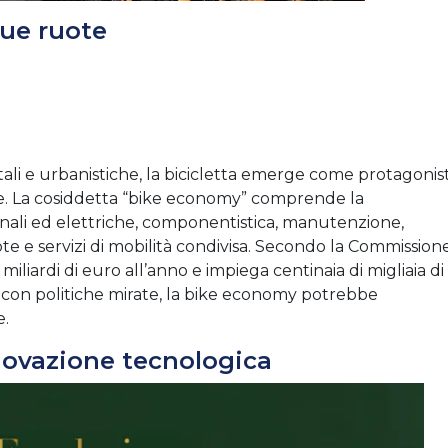
ue ruote
ali e urbanistiche, la bicicletta emerge come protagonis
e. La cosiddetta “bike economy” comprende la
ionali ed elettriche, componentistica, manutenzione,
ote e servizi di mobilità condivisa. Secondo la Commission
liardi di euro all’anno e impiega centinaia di migliaia di
, con politiche mirate, la bike economy potrebbe
e.
novazione tecnologica