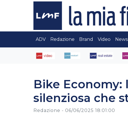
ADV
Redazione
Brand
Video
News
Bike Economy: l
silenziosa che 
Redazione -
06/06/2025 18:01:00