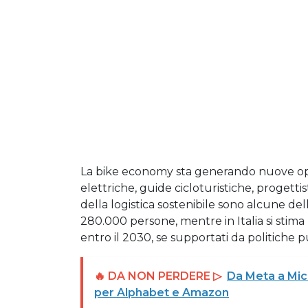
La bike economy sta generando nuove oppor
elettriche, guide cicloturistiche, progettisti
della logistica sostenibile sono alcune de
280.000 persone, mentre in Italia si stima l
entro il 2030, se supportati da politiche
🔥 DA NON PERDERE ▷
Da Meta a Micr
per Alphabet e Amazon