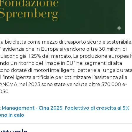
 bicicletta come mezzo di trasporto sicuro e sostenibile
 evidenzia che in Europa si vendono oltre 30 milioni di
tituiscono già il 25% del mercato. La produzione europea 
ando un ritorno del “made in EU” nei segmenti di alta
ono dotate di motori intelligenti, batterie a lunga durata
’intelligenza artificiale per ottimizzare l’assistenza alla
ia ANCMA, nel 2023 sono state vendute oltre 370.000 e-
2030.
 Management - Cina 2025: l’obiettivo di crescita al 5%
ono in calo