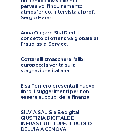
Un nemico invisibile ma
pervasivo: l’inquinamento
atmosferico. Intervista al prof.
Sergio Harari
Anna Ongaro Sis ID ed il
concetto di offensiva globale al
Fraud-as-a-Service.
Cottarelli smaschera l’alibi
europeo: la verità sulla
stagnazione italiana
Elsa Fornero presenta il nuovo
libro: i suggerimenti per non
essere succubi della finanza
SILVIA SALIS a Bedigital:
GIUSTIZIA DIGITALE E
INFRASTRUTTURE: IL RUOLO
DELL’IA A GENOVA