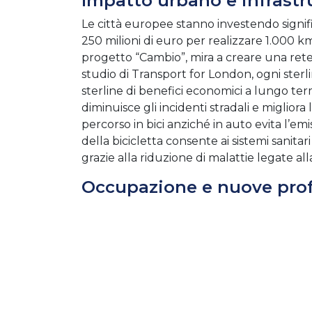
Impatto urbano e infrastr
Le città europee stanno investendo signific
250 milioni di euro per realizzare 1.000 km 
progetto “Cambio”, mira a creare una ret
studio di Transport for London, ogni sterlin
sterline di benefici economici a lungo termi
diminuisce gli incidenti stradali e migliora
percorso in bici anziché in auto evita l’emi
della bicicletta consente ai sistemi sanitari
grazie alla riduzione di malattie legate al
Occupazione e nuove prof