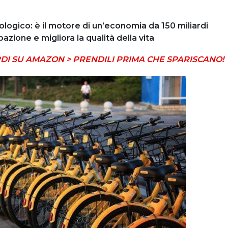
ologico: è il motore di un’economia da 150 miliardi
azione e migliora la qualità della vita
DI SU AMAZON > PRENDILI PRIMA CHE SPARISCANO!