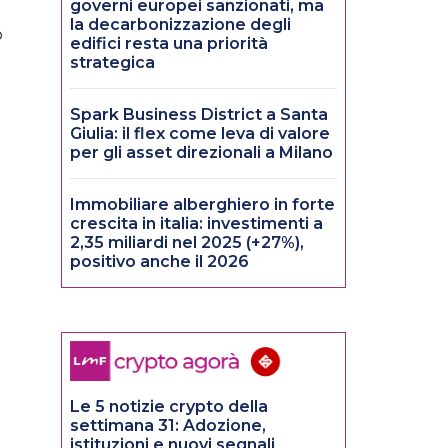
governi europei sanzionati, ma
la decarbonizzazione degli
o
edifici resta una priorità
strategica
Spark Business District a Santa
Giulia: il flex come leva di valore
per gli asset direzionali a Milano
Immobiliare alberghiero in forte
crescita in italia: investimenti a
2,35 miliardi nel 2025 (+27%),
positivo anche il 2026
Le 5 notizie crypto della
settimana 31: Adozione,
istituzioni e nuovi segnali