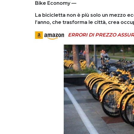
Bike Economy —
La bicicletta non è più solo un mezzo ec
l’anno, che trasforma le città, crea occup
ERRORI DI PREZZO ASSUR