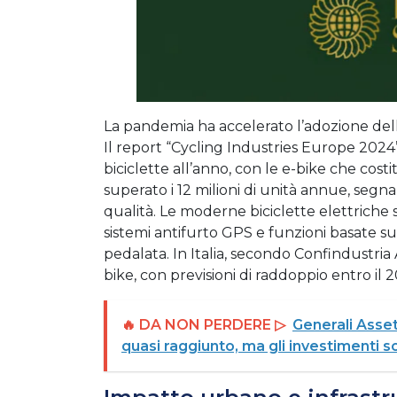
La pandemia ha accelerato l’adozione della
Il report “Cycling Industries Europe 2024”
biciclette all’anno, con le e-bike che cos
superato i 12 milioni di unità annue, segn
qualità. Le moderne biciclette elettriche s
sistemi antifurto GPS e funzioni basate sull
pedalata. In Italia, secondo Confindustr
bike, con previsioni di raddoppio entro il 
🔥 DA NON PERDERE ▷
Generali Asset
quasi raggiunto, ma gli investimenti s