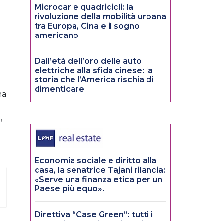
Microcar e quadricicli: la
rivoluzione della mobilità urbana
tra Europa, Cina e il sogno
americano
Dall’età dell’oro delle auto
.
elettriche alla sfida cinese: la
storia che l’America rischia di
dimenticare
ha
,
Economia sociale e diritto alla
casa, la senatrice Tajani rilancia:
«Serve una finanza etica per un
Paese più equo».
Direttiva “Case Green”: tutti i