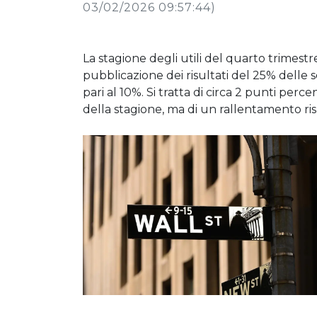
03/02/2026 09:57:44)
La stagione degli utili del quarto trimestr
pubblicazione dei risultati del 25% delle 
pari al 10%. Si tratta di circa 2 punti percen
della stagione, ma di un rallentamento risp