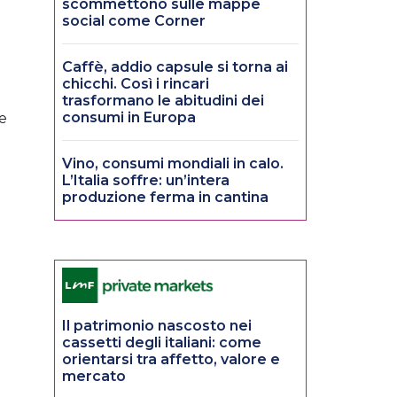
scommettono sulle mappe
social come Corner
Caffè, addio capsule si torna ai
chicchi. Così i rincari
trasformano le abitudini dei
consumi in Europa
ne
Vino, consumi mondiali in calo.
L’Italia soffre: un’intera
produzione ferma in cantina
Il patrimonio nascosto nei
cassetti degli italiani: come
orientarsi tra affetto, valore e
mercato