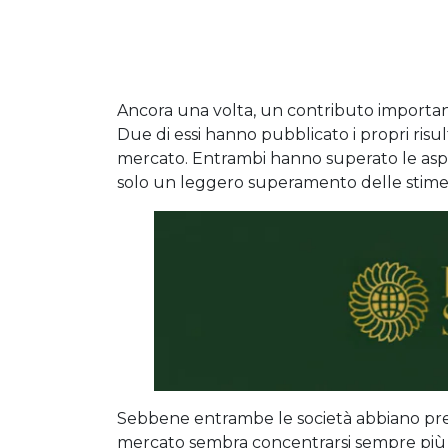
Ancora una volta, un contributo important
Due di essi hanno pubblicato i propri risul
mercato. Entrambi hanno superato le aspet
solo un leggero superamento delle stime s
Sebbene entrambe le società abbiano prev
mercato sembra concentrarsi sempre più sull