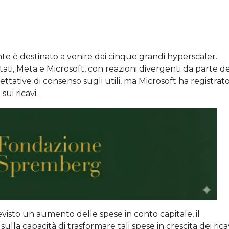
e è destinato a venire dai cinque grandi hyperscaler.
tati, Meta e Microsoft, con reazioni divergenti da parte d
tative di consenso sugli utili, ma Microsoft ha registrat
ui ricavi.
isto un aumento delle spese in conto capitale, il
a capacità di trasformare tali spese in crescita dei ricav