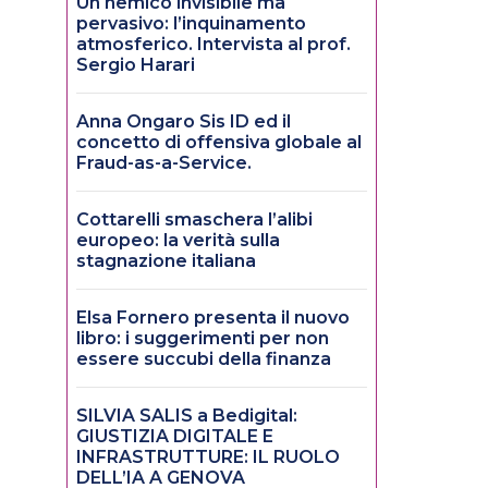
Un nemico invisibile ma
pervasivo: l’inquinamento
atmosferico. Intervista al prof.
Sergio Harari
Anna Ongaro Sis ID ed il
concetto di offensiva globale al
Fraud-as-a-Service.
Cottarelli smaschera l’alibi
europeo: la verità sulla
stagnazione italiana
Elsa Fornero presenta il nuovo
libro: i suggerimenti per non
essere succubi della finanza
SILVIA SALIS a Bedigital:
GIUSTIZIA DIGITALE E
INFRASTRUTTURE: IL RUOLO
DELL’IA A GENOVA