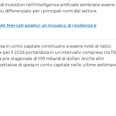
di investitori nell’intelligenza artificiale sembrano essere
 differenziato per i principali nomi del settore.
 Mercati asiatici: un mosaico di resilienza e
a in conto capitale continuano a essere rivisti al rialzo.
per il 2026 portandola in un intervallo compreso tra 11
a pre-stagionale di 109 miliardi di dollari. Anche altri
ttative di spesa in conto capitale nelle ultime settiman