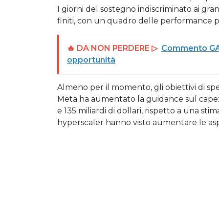
I giorni del sostegno indiscriminato ai gran
finiti, con un quadro delle performance più
🔥 DA NON PERDERE ▷
Commento GAM:
opportunità
Almeno per il momento, gli obiettivi di spes
Meta ha aumentato la guidance sul capex 
e 135 miliardi di dollari, rispetto a una stim
hyperscaler hanno visto aumentare le aspe