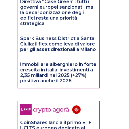
Direttiva “Case Green”: tutti i
governi europei sanzionati, ma
la decarbonizzazione degli
edifici resta una priorità
strategica
Spark Business District a Santa
Giulia: il flex come leva di valore
per gli asset direzionali a Milano
Immobiliare alberghiero in forte
crescita in italia: investimenti a
2,35 miliardi nel 2025 (+27%),
positivo anche il 2026
%
CoinShares lancia il primo ETF
UCITS europeo dedicato al