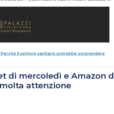
 Perché il settore sanitario potrebbe sorprendere
bet di mercoledì e Amazon d
 molta attenzione