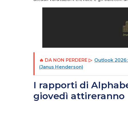
🔥 DA NON PERDERE ▷
Outlook 2026:
(Janus Henderson)
I rapporti di Alpha
giovedì attireranno