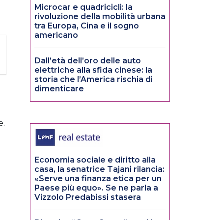
Microcar e quadricicli: la
rivoluzione della mobilità urbana
tra Europa, Cina e il sogno
americano
Dall’età dell’oro delle auto
elettriche alla sfida cinese: la
storia che l’America rischia di
dimenticare
5
e.
Economia sociale e diritto alla
casa, la senatrice Tajani rilancia:
«Serve una finanza etica per un
Paese più equo». Se ne parla a
Vizzolo Predabissi stasera