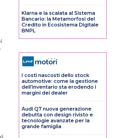
Klarna e la scalata al Sistema
Bancario: la Metamorfosi del
Credito in Ecosistema Digitale
BNPL
el
o
I costi nascosti dello stock
automotive: come la gestione
dell’inventario sta erodendo i
margini dei dealer
Audi Q7 nuova generazione
debutta con design rivisto e
tecnologie avanzate per la
grande famiglia
i.