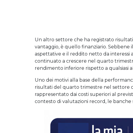
Un altro settore che ha registrato risultat
vantaggio, è quello finanziario. Sebbene i
aspettative e il reddito netto da interess
continuato a crescere nel quarto trimestr
rendimento inferiore rispetto a qualsiasi al
Uno dei motivi alla base della performan
risultati del quarto trimestre nel settore
rappresentato dai costi superiori al previs
contesto di valutazioni record, le banche 