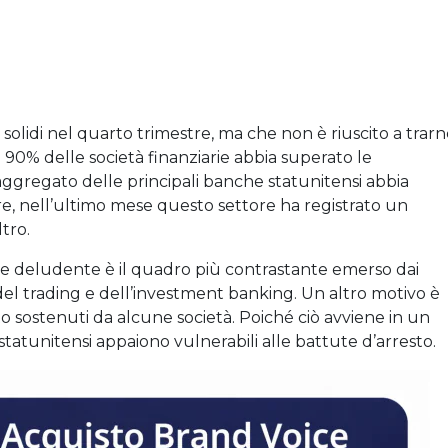
i solidi nel quarto trimestre, ma che non è riuscito a trar
l 90% delle società finanziarie abbia superato le
i aggregato delle principali banche statunitensi abbia
e, nell’ultimo mese questo settore ha registrato un
tro.
ce deludente è il quadro più contrastante emerso dai
 del trading e dell’investment banking. Un altro motivo è
to sostenuti da alcune società. Poiché ciò avviene in un
statunitensi appaiono vulnerabili alle battute d’arresto.