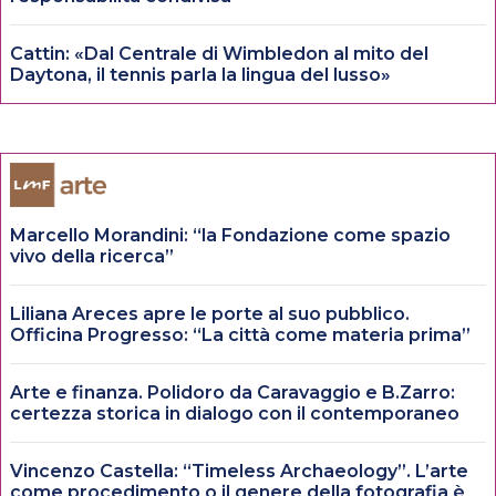
Cattin: «Dal Centrale di Wimbledon al mito del
Daytona, il tennis parla la lingua del lusso»
Marcello Morandini: “la Fondazione come spazio
vivo della ricerca”
Liliana Areces apre le porte al suo pubblico.
Officina Progresso: “La città come materia prima”
Arte e finanza. Polidoro da Caravaggio e B.Zarro:
certezza storica in dialogo con il contemporaneo
Vincenzo Castella: “Timeless Archaeology”. L’arte
come procedimento o il genere della fotografia è