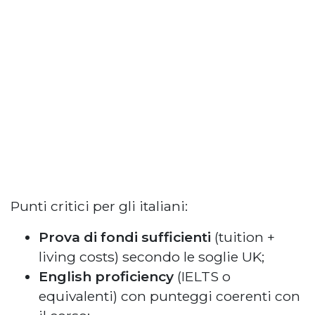
Punti critici per gli italiani:
Prova di fondi sufficienti
(tuition +
living costs) secondo le soglie UK;
English proficiency
(IELTS o
equivalenti) con punteggi coerenti con