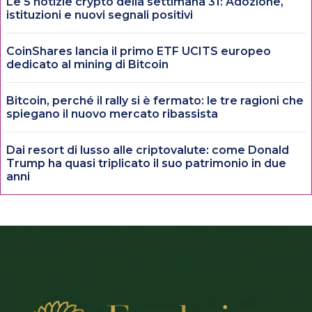
Le 5 notizie crypto della settimana 31: Adozione,
istituzioni e nuovi segnali positivi
CoinShares lancia il primo ETF UCITS europeo
dedicato al mining di Bitcoin
Bitcoin, perché il rally si è fermato: le tre ragioni che
spiegano il nuovo mercato ribassista
Dai resort di lusso alle criptovalute: come Donald
Trump ha quasi triplicato il suo patrimonio in due
anni