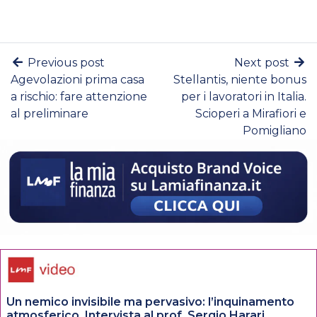
Previous post
Next post
Agevolazioni prima casa
Stellantis, niente bonus
a rischio: fare attenzione
per i lavoratori in Italia.
al preliminare
Scioperi a Mirafiori e
Pomigliano
Un nemico invisibile ma pervasivo: l’inquinamento
atmosferico. Intervista al prof. Sergio Harari