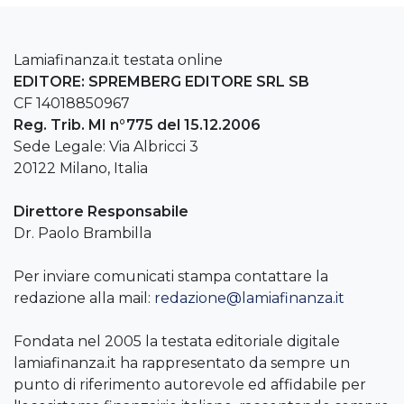
Lamiafinanza.it testata online
EDITORE: SPREMBERG EDITORE SRL SB
CF 14018850967
Reg. Trib. MI n°775 del 15.12.2006
Sede Legale: Via Albricci 3
20122 Milano, Italia
Direttore Responsabile
Dr. Paolo Brambilla
Per inviare comunicati stampa contattare la
redazione alla mail:
redazione@lamiafinanza.it
Fondata nel 2005 la testata editoriale digitale
lamiafinanza.it ha rappresentato da sempre un
punto di riferimento autorevole ed affidabile per