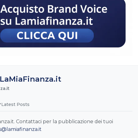
LaMiaFinanza.it
a.it
Latest Posts
a.it. Contattaci per la pubblicazione dei tuoi
s@lamiafinanza.it