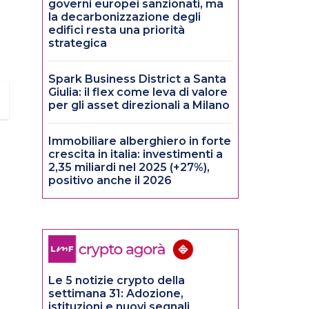
governi europei sanzionati, ma
la decarbonizzazione degli
edifici resta una priorità
strategica
Spark Business District a Santa
Giulia: il flex come leva di valore
per gli asset direzionali a Milano
Immobiliare alberghiero in forte
crescita in italia: investimenti a
2,35 miliardi nel 2025 (+27%),
positivo anche il 2026
Le 5 notizie crypto della
settimana 31: Adozione,
istituzioni e nuovi segnali