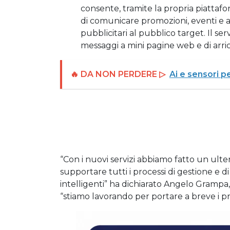
consente, tramite la propria piattafo
di comunicare promozioni, eventi e
pubblicitari al pubblico target. Il se
messaggi a mini pagine web e di arricc
🔥 DA NON PERDERE ▷
Ai e sensori p
“Con i nuovi servizi abbiamo fatto un ulte
supportare tutti i processi di gestione e 
intelligenti” ha dichiarato Angelo Grampa,
“stiamo lavorando per portare a breve i pr