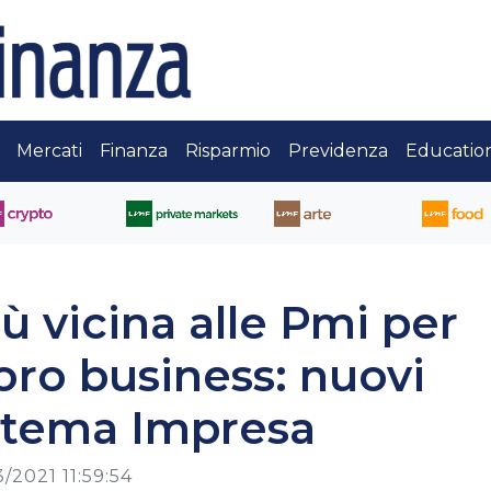
Mercati
Finanza
Risparmio
Previdenza
Educatio
ù vicina alle Pmi per
loro business: nuovi
istema Impresa
3/2021 11:59:54