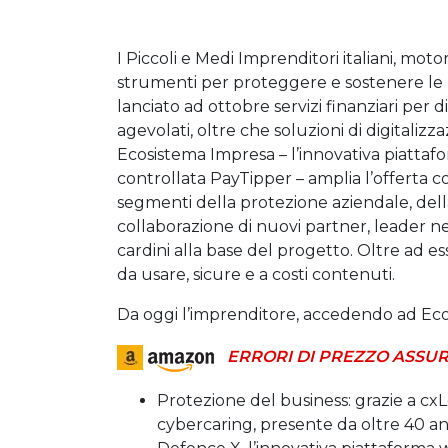
I Piccoli e Medi Imprenditori italiani, mot
strumenti per proteggere e sostenere le l
lanciato ad ottobre servizi finanziari per d
agevolati, oltre che soluzioni di digitaliz
Ecosistema Impresa – l’innovativa piattafor
controllata PayTipper – amplia l’offerta c
segmenti della protezione aziendale, dell
collaborazione di nuovi partner, leader nel
cardini alla base del progetto. Oltre ad es
da usare, sicure e a costi contenuti.
Da oggi l’imprenditore, accedendo ad Ecos
ERRORI DI PREZZO ASSUR
Protezione del business: grazie a c
cybercaring, presente da oltre 40 an