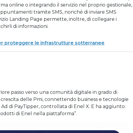
rma online o integrando il servizio nel proprio gestionale,
 appuntamenti tramite SMS, nonché di inviare SMS
rvizio Landing Page permette, inoltre, di collegare i
hirli di informazioni.
er proteggere le infrastrutture sotterranee
riore passo verso una comunità digitale in grado di
di crescita delle Pmi, connettendo business e tecnologie
 Ad di PayTipper, controllata di Enel X. E ha aggiunto:
odotti di Enel nella piattaforma”.