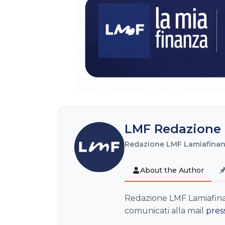
LMF Redazione 
Redazione LMF Lamiafinanz
About the Author
Redazione LMF Lamiafinanz
comunicati alla mail
pres