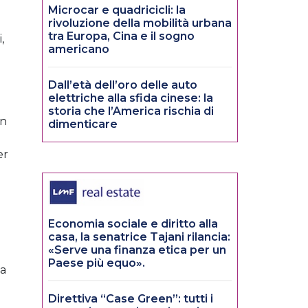
Microcar e quadricicli: la
rivoluzione della mobilità urbana
tra Europa, Cina e il sogno
,
americano
Dall’età dell’oro delle auto
elettriche alla sfida cinese: la
storia che l’America rischia di
on
dimenticare
er
Economia sociale e diritto alla
casa, la senatrice Tajani rilancia:
«Serve una finanza etica per un
Paese più equo».
ma
Direttiva “Case Green”: tutti i