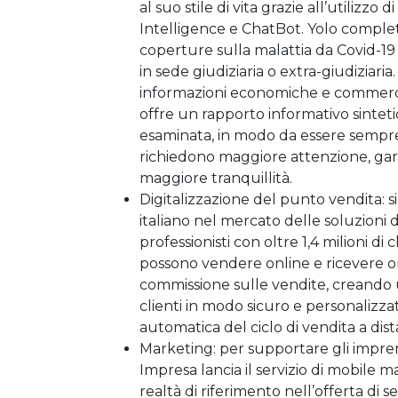
al suo stile di vita grazie all’utilizzo 
Intelligence e ChatBot. Yolo completa
coperture sulla malattia da Covid-19 e
in sede giudiziaria o extra-giudiziaria. 
informazioni economiche e commercial
offre un rapporto informativo sintet
esaminata, in modo da essere sempre 
richiedono maggiore attenzione, gara
maggiore tranquillità.
Digitalizzazione del punto vendita: 
italiano nel mercato delle soluzioni d
professionisti con oltre 1,4 milioni di 
possono vendere online e ricevere ordi
commissione sulle vendite, creando u
clienti in modo sicuro e personalizza
automatica del ciclo di vendita a dis
Marketing: per supportare gli impren
Impresa lancia il servizio di mobile 
realtà di riferimento nell’offerta di 