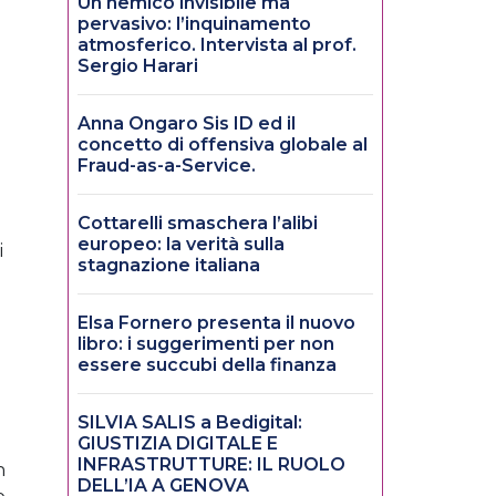
Un nemico invisibile ma
pervasivo: l’inquinamento
atmosferico. Intervista al prof.
Sergio Harari
Anna Ongaro Sis ID ed il
concetto di offensiva globale al
Fraud-as-a-Service.
i
Cottarelli smaschera l’alibi
europeo: la verità sulla
i
stagnazione italiana
Elsa Fornero presenta il nuovo
libro: i suggerimenti per non
essere succubi della finanza
SILVIA SALIS a Bedigital:
GIUSTIZIA DIGITALE E
INFRASTRUTTURE: IL RUOLO
h
DELL’IA A GENOVA