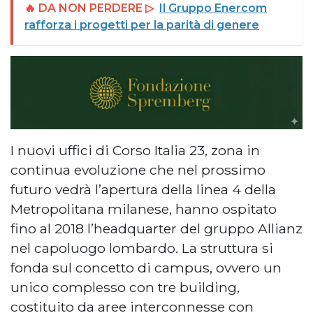
🔥 DA NON PERDERE ▷
Il Gruppo Enercom
rafforza i progetti per la parità di genere
I nuovi uffici di Corso Italia 23, zona in
continua evoluzione che nel prossimo
futuro vedrà l’apertura della linea 4 della
Metropolitana milanese, hanno ospitato
fino al 2018 l’headquarter del gruppo Allianz
nel capoluogo lombardo. La struttura si
fonda sul concetto di campus, ovvero un
unico complesso con tre building,
costituito da aree interconnesse con