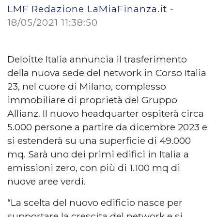
LMF Redazione LaMiaFinanza.it
-
18/05/2021 11:38:50
Deloitte Italia annuncia il trasferimento
della nuova sede del network in Corso Italia
23, nel cuore di Milano, complesso
immobiliare di proprietà del Gruppo
Allianz. Il nuovo headquarter ospiterà circa
5.000 persone a partire da dicembre 2023 e
si estenderà su una superficie di 49.000
mq. Sarà uno dei primi edifici in Italia a
emissioni zero, con più di 1.100 mq di
nuove aree verdi.
“La scelta del nuovo edificio nasce per
supportare la crescita del network e si