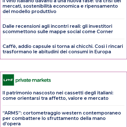
Il vino italiano davanti a una nuova fase: tra crisi dei
mercati, sostenibilità economica e ripensamento
del modello produttivo
Dalle recensioni agli incontri reali: gli investitori
scommettono sulle mappe social come Corner
Caffè, addio capsule si torna ai chicchi. Così i rincari
trasformano le abitudini dei consumi in Europa
Il patrimonio nascosto nei cassetti degli italiani:
come orientarsi tra affetto, valore e mercato
“ARMS”: cortometraggio western contemporaneo
per combattere lo sfruttamento della mano
d’opera