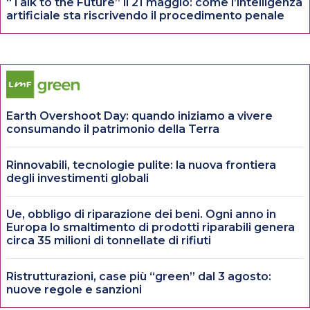
“Talk to the Future” il 21 maggio: come l’intelligenza
artificiale sta riscrivendo il procedimento penale
Earth Overshoot Day: quando iniziamo a vivere
consumando il patrimonio della Terra
Rinnovabili, tecnologie pulite: la nuova frontiera
degli investimenti globali
Ue, obbligo di riparazione dei beni. Ogni anno in
Europa lo smaltimento di prodotti riparabili genera
circa 35 milioni di tonnellate di rifiuti
Ristrutturazioni, case più “green” dal 3 agosto:
nuove regole e sanzioni