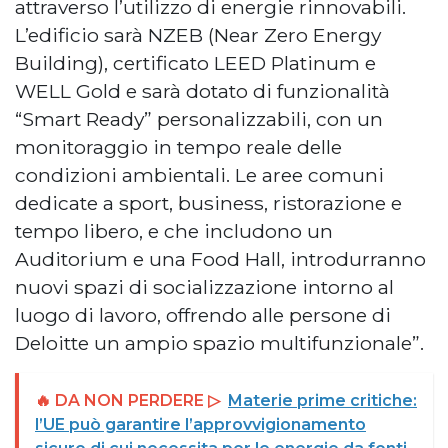
attraverso l’utilizzo di energie rinnovabili.
L’edificio sarà NZEB (Near Zero Energy
Building), certificato LEED Platinum e
WELL Gold e sarà dotato di funzionalità
“Smart Ready” personalizzabili, con un
monitoraggio in tempo reale delle
condizioni ambientali. Le aree comuni
dedicate a sport, business, ristorazione e
tempo libero, e che includono un
Auditorium e una Food Hall, introdurranno
nuovi spazi di socializzazione intorno al
luogo di lavoro, offrendo alle persone di
Deloitte un ampio spazio multifunzionale”.
🔥 DA NON PERDERE ▷
Materie prime critiche:
l’UE può garantire l’approvvigionamento