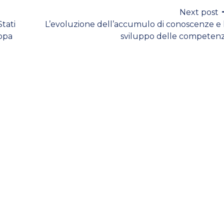
Next post
Stati
L’evoluzione dell’accumulo di conoscenze e 
ropa
sviluppo delle competen