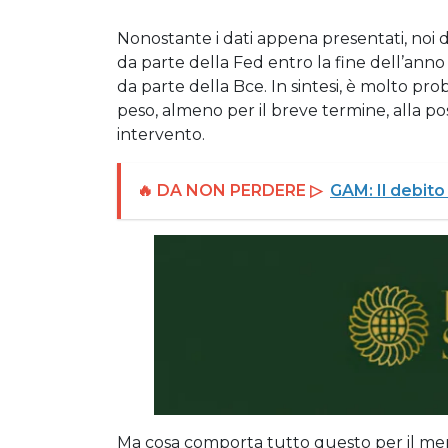
Nonostante i dati appena presentati, noi d
da parte della Fed entro la fine dell’anno 
da parte della Bce. In sintesi, è molto pr
peso, almeno per il breve termine, alla po
intervento.
🔥 DA NON PERDERE ▷
GAM: Il debito
Ma cosa comporta tutto questo per il mer