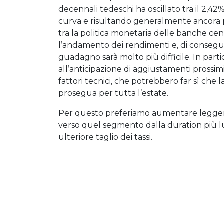
decennali tedeschi ha oscillato tra il 2,4
curva e risultando generalmente ancora piut
tra la politica monetaria delle banche cen
l’andamento dei rendimenti e, di consegu
guadagno sarà molto più difficile. In part
all’anticipazione di aggiustamenti prossimi
fattori tecnici, che potrebbero far sì che l
prosegua per tutta l’estate.
Per questo preferiamo aumentare leggerm
verso quel segmento dalla duration più l
ulteriore taglio dei tassi.