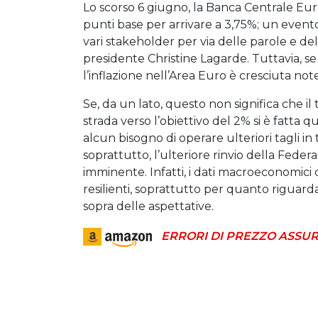
Lo scorso 6 giugno, la Banca Centrale Euro
punti base per arrivare a 3,75%; un event
vari stakeholder per via delle parole e de
presidente Christine Lagarde. Tuttavia, se
l’inflazione nell’Area Euro è cresciuta no
Se, da un lato, questo non significa che il tr
strada verso l’obiettivo del 2% si è fatt
alcun bisogno di operare ulteriori tagli in t
soprattutto, l’ulteriore rinvio della Fed
imminente. Infatti, i dati macroeconomici d
resilienti, soprattutto per quanto riguarda
sopra delle aspettative.
ERRORI DI PREZZO ASSUR