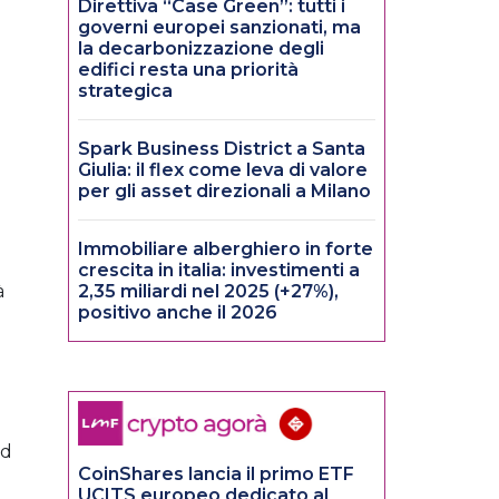
Direttiva “Case Green”: tutti i
governi europei sanzionati, ma
la decarbonizzazione degli
edifici resta una priorità
strategica
Spark Business District a Santa
Giulia: il flex come leva di valore
per gli asset direzionali a Milano
Immobiliare alberghiero in forte
crescita in italia: investimenti a
à
2,35 miliardi nel 2025 (+27%),
positivo anche il 2026
ad
CoinShares lancia il primo ETF
UCITS europeo dedicato al