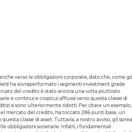
anche verso le obbligazioni corporate, dato che, come gi
 yield ha sovraperformato i segmenti investment grade
mercato del credito è stato ancora una volta piuttosto
ie e continui e cospicui afflussi verso questa classe di
ditizi si sono ulteriormente ridotti. Per citare un esempio,
 del mercato del credito, ha toccato 286 punti base, un
n questa classe di asset. Tuttavia, a nostro avviso, gli spre
e obbligazioni societarie. Infatti, i fondamentali