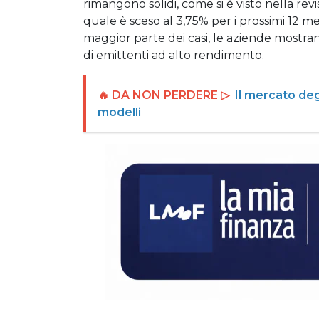
rimangono solidi, come si è visto nella revi
quale è sceso al 3,75% per i prossimi 12 mes
maggior parte dei casi, le aziende mostrano 
di emittenti ad alto rendimento.
🔥 DA NON PERDERE ▷
Il mercato degl
modelli