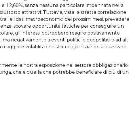
2% e il 2,68%, senza nessuna particolare impennata nella
tosto attrattivi. Tuttavia, vista la stretta correlazione
trali e i dati macroeconomici dei prossimi mesi, preveder
enza, scovare opportunità tattiche per conseguire un
icolare, gli interessi potrebbero reagire positivamente
, ma negativamente a eventi politici e geopolitici o ad alt
a maggiore volatilità che stiamo già iniziando a osservare,
ente la nostra esposizione nel settore obbligazionario
unga, che è quella che potrebbe beneficiare di più di un