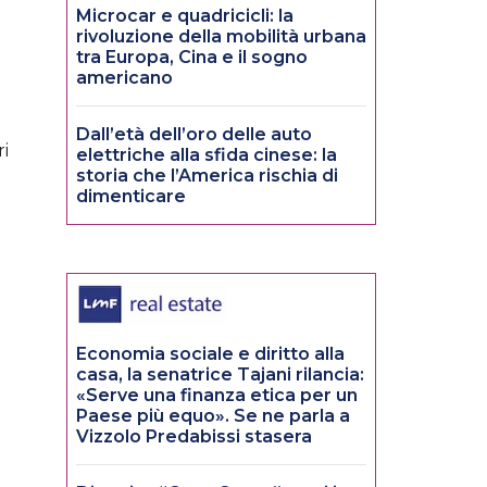
Microcar e quadricicli: la
rivoluzione della mobilità urbana
tra Europa, Cina e il sogno
e
americano
Dall’età dell’oro delle auto
ri
elettriche alla sfida cinese: la
storia che l’America rischia di
dimenticare
Economia sociale e diritto alla
casa, la senatrice Tajani rilancia:
«Serve una finanza etica per un
Paese più equo». Se ne parla a
Vizzolo Predabissi stasera