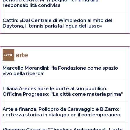
responsabilità condivisa
Cattin: «Dal Centrale di Wimbledon al mito del
Daytona, il tennis parla la lingua del lusso»
Marcello Morandini: “la Fondazione come spazio
vivo della ricerca”
Liliana Areces apre le porte al suo pubblico.
Officina Progresso: “La città come materia prima”
Arte e finanza. Polidoro da Caravaggio e B.Zarro:
certezza storica in dialogo con il contemporaneo
Vincenzo Castella: “Timeless Archaeology”. L’arte