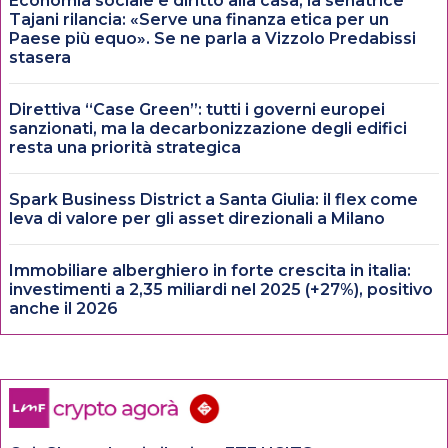
Economia sociale e diritto alla casa, la senatrice
Tajani rilancia: «Serve una finanza etica per un
Paese più equo». Se ne parla a Vizzolo Predabissi
stasera
Direttiva “Case Green”: tutti i governi europei
sanzionati, ma la decarbonizzazione degli edifici
resta una priorità strategica
Spark Business District a Santa Giulia: il flex come
leva di valore per gli asset direzionali a Milano
Immobiliare alberghiero in forte crescita in italia:
investimenti a 2,35 miliardi nel 2025 (+27%), positivo
anche il 2026