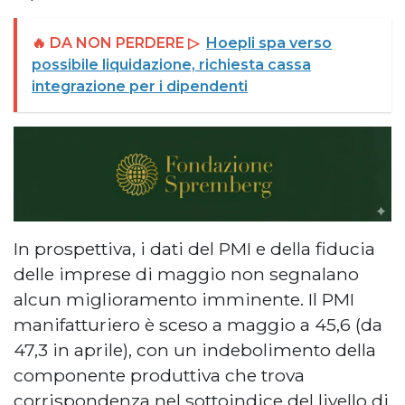
🔥 DA NON PERDERE ▷
Hoepli spa verso
possibile liquidazione, richiesta cassa
integrazione per i dipendenti
In prospettiva, i dati del PMI e della fiducia
delle imprese di maggio non segnalano
alcun miglioramento imminente. Il PMI
manifatturiero è sceso a maggio a 45,6 (da
47,3 in aprile), con un indebolimento della
componente produttiva che trova
corrispondenza nel sottoindice del livello di