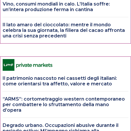
Vino, consumi mondiali in calo. L’Italia soffre:
un’intera produzione ferma in cantina
Il lato amaro del cioccolato: mentre il mondo
celebra la sua giornata, la filiera del cacao affronta
una crisi senza precedenti
Il patrimonio nascosto nei cassetti degli italiani:
come orientarsi tra affetto, valore e mercato
“ARMS”: cortometraggio western contemporaneo
per combattere lo sfruttamento della mano
d’opera
Degrado urbano. Occupazioni abusive durante il
periodo estivo: MI’mpegno richiama alla