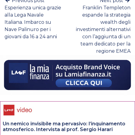
Previous post
Next post
Esperienza unica grazie
Franklin Templeton
alla Lega Navale
espande la strategia
Italiana. Imbarco su
wealth degli
Nave Palinuro per i
investimenti alternativi
giovani da 16 a 24 anni
con l’aggiunta di un
team dedicato per la
regione EMEA
Un nemico invisibile ma pervasivo: l’inquinamento
atmosferico. Intervista al prof. Sergio Harari