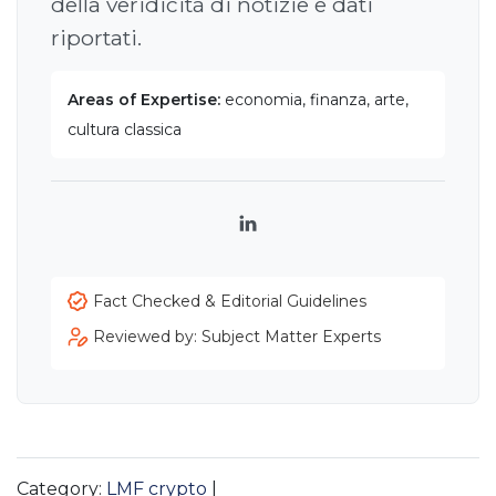
della veridicità di notizie e dati
riportati.
Areas of Expertise:
economia, finanza, arte,
cultura classica
LinkedIn
Fact Checked & Editorial Guidelines
Reviewed by: Subject Matter Experts
Category:
LMF crypto
|