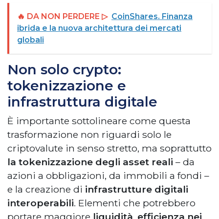
🔥 DA NON PERDERE ▷
CoinShares. Finanza
ibrida e la nuova architettura dei mercati
globali
Non solo crypto:
tokenizzazione e
infrastruttura digitale
È importante sottolineare come questa
trasformazione non riguardi solo le
criptovalute in senso stretto, ma soprattutto
la tokenizzazione degli asset reali
– da
azioni a obbligazioni, da immobili a fondi –
e la creazione di
infrastrutture digitali
interoperabili
. Elementi che potrebbero
portare maggiore
liquidità
,
efficienza nei