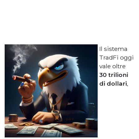
Il sistema
TradFi oggi
vale oltre
30 trilioni
di dollari
,