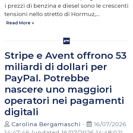
i prezzi di benzina e diesel sono le crescenti
tensioni nello stretto di Hormuz,…
Read More »
Stripe e Avent offrono 53
miliardi di dollari per
PayPal. Potrebbe
nascere uno maggiori
operatori nei pagamenti
digitali
Carolina Bergamaschi
-
16/07/2026
14:47:46
(updated 16/07/2026 14:48:02)