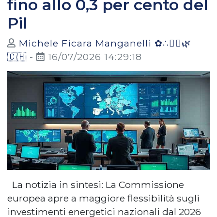
fino allo 0,3 per cento del
Pil
Michele Ficara Manganelli ✿∴♛🌿
🇨🇭
-
16/07/2026 14:29:18
La notizia in sintesi: La Commissione
europea apre a maggiore flessibilità sugli
investimenti energetici nazionali dal 2026