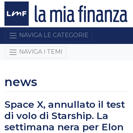
NAVIGA LE CATEGORIE
NAVIGA I TEMI
news
Space X, annullato il test
di volo di Starship. La
settimana nera per Elon