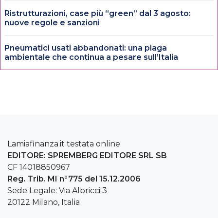
Ristrutturazioni, case più “green” dal 3 agosto:
nuove regole e sanzioni
Pneumatici usati abbandonati: una piaga
ambientale che continua a pesare sull’Italia
Lamiafinanza.it testata online
EDITORE: SPREMBERG EDITORE SRL SB
CF 14018850967
Reg. Trib. MI n°775 del 15.12.2006
Sede Legale: Via Albricci 3
20122 Milano, Italia