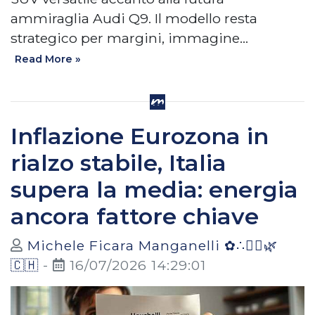
ammiraglia Audi Q9. Il modello resta
strategico per margini, immagine…
Read More »
Inflazione Eurozona in
rialzo stabile, Italia
supera la media: energia
ancora fattore chiave
Michele Ficara Manganelli ✿∴♛🌿
🇨🇭
-
16/07/2026 14:29:01