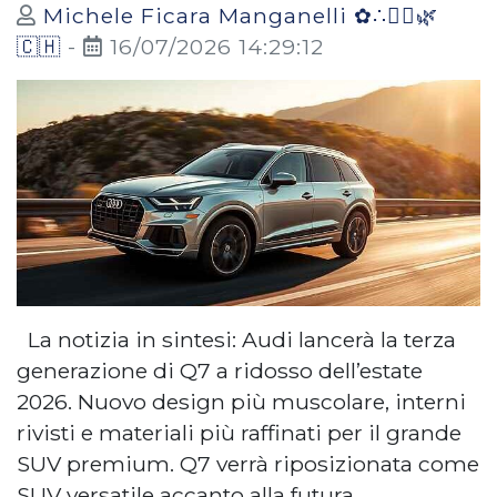
Michele Ficara Manganelli ✿∴♛🌿
🇨🇭
-
16/07/2026 14:29:12
La notizia in sintesi: Audi lancerà la terza
generazione di Q7 a ridosso dell’estate
2026. Nuovo design più muscolare, interni
rivisti e materiali più raffinati per il grande
SUV premium. Q7 verrà riposizionata come
SUV versatile accanto alla futura