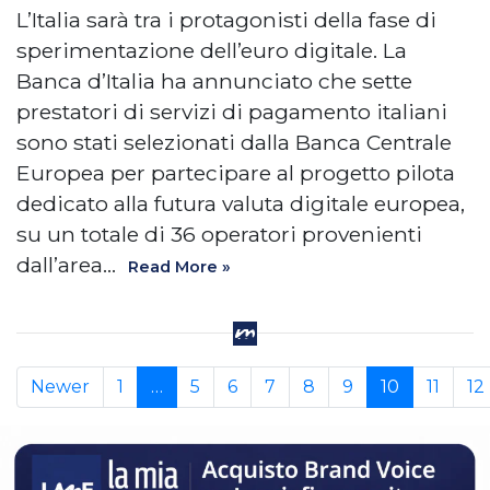
L’Italia sarà tra i protagonisti della fase di
sperimentazione dell’euro digitale. La
Banca d’Italia ha annunciato che sette
prestatori di servizi di pagamento italiani
sono stati selezionati dalla Banca Centrale
Europea per partecipare al progetto pilota
dedicato alla futura valuta digitale europea,
su un totale di 36 operatori provenienti
dall’area…
Read More »
Newer
1
…
5
6
7
8
9
10
11
12