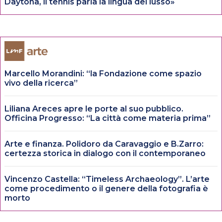
Daytona, il tennis parla la lingua del lusso»
Marcello Morandini: “la Fondazione come spazio
vivo della ricerca”
Liliana Areces apre le porte al suo pubblico.
Officina Progresso: “La città come materia prima”
Arte e finanza. Polidoro da Caravaggio e B.Zarro:
certezza storica in dialogo con il contemporaneo
Vincenzo Castella: “Timeless Archaeology”. L’arte
come procedimento o il genere della fotografia è
morto