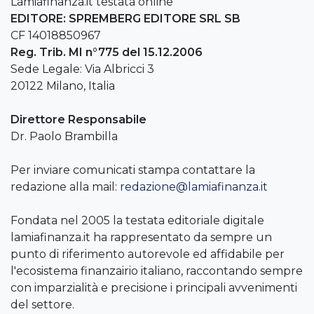
Lamiafinanza.it testata online
EDITORE: SPREMBERG EDITORE SRL SB
CF 14018850967
Reg. Trib. MI n°775 del 15.12.2006
Sede Legale: Via Albricci 3
20122 Milano, Italia
Direttore Responsabile
Dr. Paolo Brambilla
Per inviare comunicati stampa contattare la
redazione alla mail:
redazione@lamiafinanza.it
Fondata nel 2005 la testata editoriale digitale
lamiafinanza.it ha rappresentato da sempre un
punto di riferimento autorevole ed affidabile per
l'ecosistema finanzairio italiano, raccontando sempre
con imparzialità e precisione i principali avvenimenti
del settore.