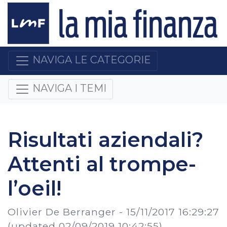
NAVIGA LE CATEGORIE
NAVIGA I TEMI
Risultati aziendali?
Attenti al trompe-
l’oeil!
Olivier De Berranger -
15/11/2017 16:29:27
(updated 02/09/2019 10:42:55)