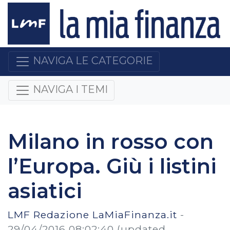
NAVIGA LE CATEGORIE
NAVIGA I TEMI
Milano in rosso con
l’Europa. Giù i listini
asiatici
LMF Redazione LaMiaFinanza.it
-
29/04/2016 08:02:40
(updated