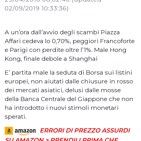
02/09/2019 10:33:36)
A un’ora dall’avvio degli scambi Piazza
Affari cedeva lo 0,70%, peggiori Francoforte
e Parigi con perdite oltre l’1%. Male Hong
Kong, finale debole a Shanghai
E’ partita male la seduta di Borsa sui listini
europei, non aiutati dalle chiusure in rosso
dei mercati asiatici, delusi dalle mosse
della Banca Centrale del Giappone che non
ha introdotto i nuovi stimoli monetari
sperati.
ERRORI DI PREZZO ASSURDI
SU AMAZON > PRENDILI PRIMA CHE