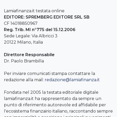
Lamiafinanza.it testata online
EDITORE: SPREMBERG EDITORE SRL SB
CF 14018850967
Reg. Trib. MI n°775 del 15.12.2006
Sede Legale: Via Albricci 3
20122 Milano, Italia
Direttore Responsabile
Dr. Paolo Brambilla
Per inviare comunicati stampa contattare la
redazione alla mail:
redazione@lamiafinanza.it
Fondata nel 2005 la testata editoriale digitale
lamiafinanza.it ha rappresentato da sempre un
punto di riferimento autorevole ed affidabile per
l'ecosistema finanzairio italiano, raccontando sempre