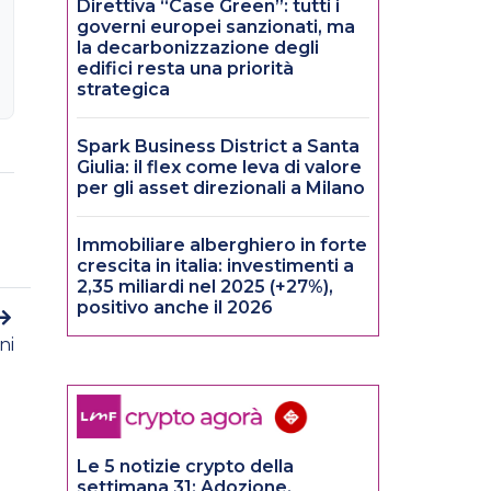
Direttiva “Case Green”: tutti i
governi europei sanzionati, ma
la decarbonizzazione degli
edifici resta una priorità
strategica
Spark Business District a Santa
Giulia: il flex come leva di valore
per gli asset direzionali a Milano
Immobiliare alberghiero in forte
crescita in italia: investimenti a
2,35 miliardi nel 2025 (+27%),
positivo anche il 2026
ni
Le 5 notizie crypto della
settimana 31: Adozione,