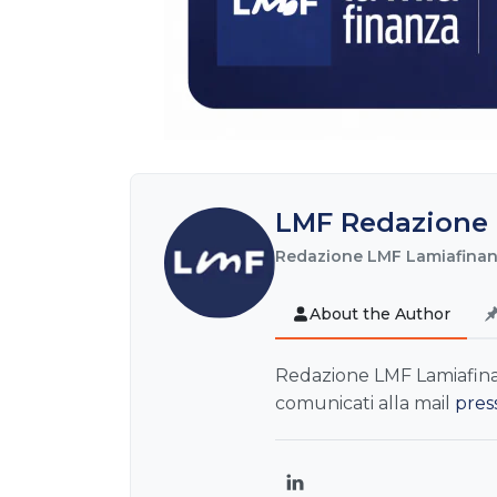
LMF Redazione 
Redazione LMF Lamiafinanz
About the Author
Redazione LMF Lamiafinanz
comunicati alla mail
pres
LinkedIn