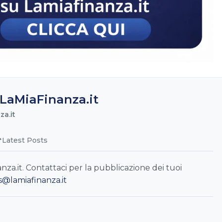
LaMiaFinanza.it
a.it
Latest Posts
a.it. Contattaci per la pubblicazione dei tuoi
s@lamiafinanza.it