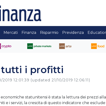
Mercati
Finanza
Risparmio
Previdenza
Educatio
utti i profitti
0/2019 12:01:39
(updated 21/10/2019 12:06:11)
i economiche statunitensi è stata la lettura dei prezzi alla
ti e i servizi, la crescita di questo indicatore che esclude