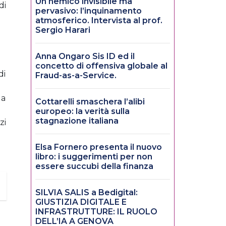
Un nemico invisibile ma
di
pervasivo: l’inquinamento
atmosferico. Intervista al prof.
Sergio Harari
Anna Ongaro Sis ID ed il
concetto di offensiva globale al
di
Fraud-as-a-Service.
la
Cottarelli smaschera l’alibi
europeo: la verità sulla
stagnazione italiana
zi
Elsa Fornero presenta il nuovo
libro: i suggerimenti per non
essere succubi della finanza
SILVIA SALIS a Bedigital:
GIUSTIZIA DIGITALE E
INFRASTRUTTURE: IL RUOLO
DELL’IA A GENOVA