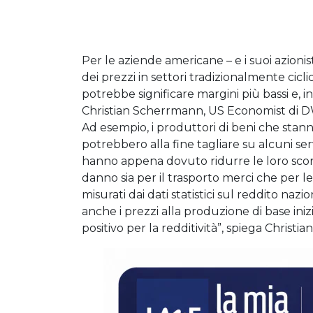
Per le aziende americane – e i suoi azioni
dei prezzi in settori tradizionalmente cicl
potrebbe significare margini più bassi e, in 
Christian Scherrmann, US Economist di DWS.
Ad esempio, i produttori di beni che stan
potrebbero alla fine tagliare su alcuni serv
hanno appena dovuto ridurre le loro sco
danno sia per il trasporto merci che per le 
misurati dai dati statistici sul reddito nazi
anche i prezzi alla produzione di base ini
positivo per la redditività”, spiega Christ