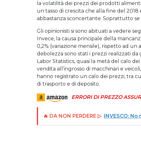
la volatilità dei prezzi dei prodotti aliment
un tasso di crescita che alla fine del 2018
abbastanza sconcertante. Soprattutto se 
Gli opinionisti si sono abituati a vedere s
Invece, la causa principale della mancanza r
0,2% (variazione mensile), rispetto ad un 
debolezza sono stati i prezzi realizzati da 
Labor Statistics, quasi la metà del calo dei 
vendita all’ingrosso di macchinari e veicoli,
hanno registrato un calo dei prezzi, tra cui
di trasporto e di deposito.
ERRORI DI PREZZO ASSUR
🔥 DA NON PERDERE ▷
INVESCO: No