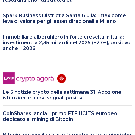
Spark Business District a Santa Giulia: il flex come
leva di valore per gli asset direzionali a Milano
Immobiliare alberghiero in forte crescita in italia:
investimenti a 2,35 miliardi nel 2025 (+27%), positivo
anche il 2026
Le 5 notizie crypto della settimana 31: Adozione,
istituzioni e nuovi segnali positivi
CoinShares lancia il primo ETF UCITS europeo
dedicato al mining di Bitcoin
Bitcoin, perché il rally si è fermato: le tre ragioni che