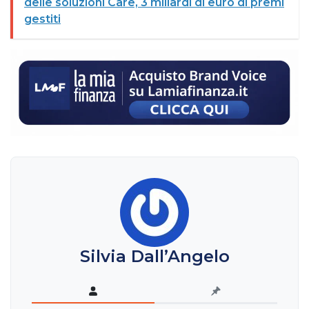
delle soluzioni Care, 3 miliardi di euro di premi
gestiti
Silvia Dall’Angelo