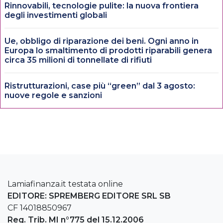
Rinnovabili, tecnologie pulite: la nuova frontiera
degli investimenti globali
Ue, obbligo di riparazione dei beni. Ogni anno in
Europa lo smaltimento di prodotti riparabili genera
circa 35 milioni di tonnellate di rifiuti
Ristrutturazioni, case più “green” dal 3 agosto:
nuove regole e sanzioni
Lamiafinanza.it testata online
EDITORE: SPREMBERG EDITORE SRL SB
CF 14018850967
Reg. Trib. MI n°775 del 15.12.2006