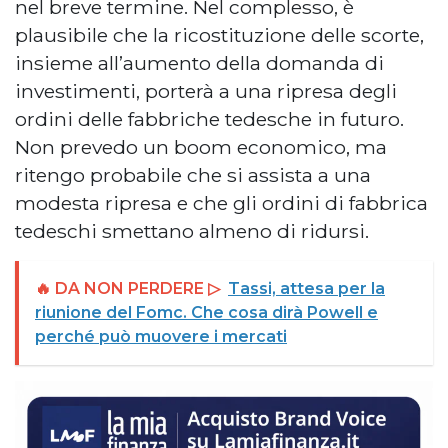
nel breve termine. Nel complesso, è
plausibile che la ricostituzione delle scorte,
insieme all’aumento della domanda di
investimenti, porterà a una ripresa degli
ordini delle fabbriche tedesche in futuro.
Non prevedo un boom economico, ma
ritengo probabile che si assista a una
modesta ripresa e che gli ordini di fabbrica
tedeschi smettano almeno di ridursi.
🔥 DA NON PERDERE ▷
Tassi, attesa per la
riunione del Fomc. Che cosa dirà Powell e
perché può muovere i mercati