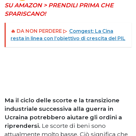
SU AMAZON > PRENDILI PRIMA CHE
SPARISCANO!
🔥 DA NON PERDERE ▷
Comgest: La Cina
resta in linea con l’obiettivo di crescita del PIL
Ma il ciclo delle scorte e la transizione
industriale successiva alla guerra in
Ucraina potrebbero aiutare gli ordini a
riprendersi.
Le scorte di beni sono
attualmente molto basse. Ciò significa che