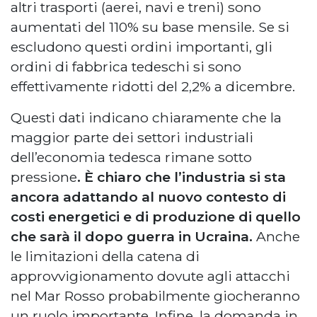
altri trasporti (aerei, navi e treni) sono
aumentati del 110% su base mensile. Se si
escludono questi ordini importanti, gli
ordini di fabbrica tedeschi si sono
effettivamente ridotti del 2,2% a dicembre.
Questi dati indicano chiaramente che la
maggior parte dei settori industriali
dell’economia tedesca rimane sotto
pressione
. È chiaro che l’industria si sta
ancora adattando al nuovo contesto di
costi energetici e di produzione di quello
che sarà il dopo guerra in Ucraina.
Anche
le limitazioni della catena di
approvvigionamento dovute agli attacchi
nel Mar Rosso probabilmente giocheranno
un ruolo importante. Infine, la domanda in