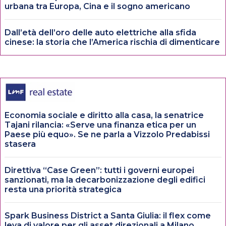
urbana tra Europa, Cina e il sogno americano
Dall’età dell’oro delle auto elettriche alla sfida
cinese: la storia che l’America rischia di dimenticare
Economia sociale e diritto alla casa, la senatrice
Tajani rilancia: «Serve una finanza etica per un
Paese più equo». Se ne parla a Vizzolo Predabissi
stasera
Direttiva “Case Green”: tutti i governi europei
sanzionati, ma la decarbonizzazione degli edifici
resta una priorità strategica
Spark Business District a Santa Giulia: il flex come
leva di valore per gli asset direzionali a Milano