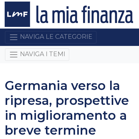
NAVIGA LE CATEGORIE
NAVIGA I TEMI
Germania verso la
ripresa, prospettive
in miglioramento a
breve termine