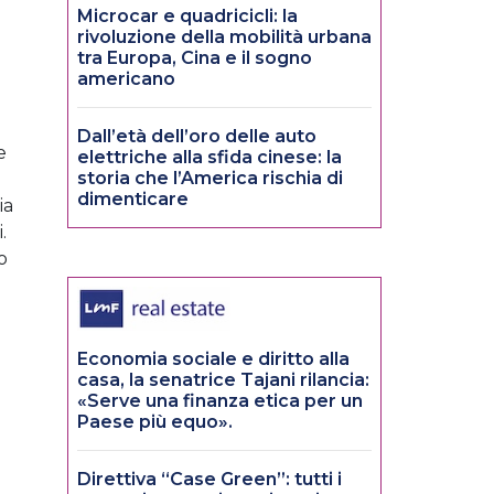
Microcar e quadricicli: la
rivoluzione della mobilità urbana
tra Europa, Cina e il sogno
americano
Dall’età dell’oro delle auto
e
elettriche alla sfida cinese: la
storia che l’America rischia di
dimenticare
ia
.
o
Economia sociale e diritto alla
casa, la senatrice Tajani rilancia:
«Serve una finanza etica per un
Paese più equo».
Direttiva “Case Green”: tutti i