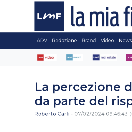
ADV
Redazione
Brand
Video
News
La percezione d
da parte del ris
Roberto Carli
-
07/02/2024 09:46:43