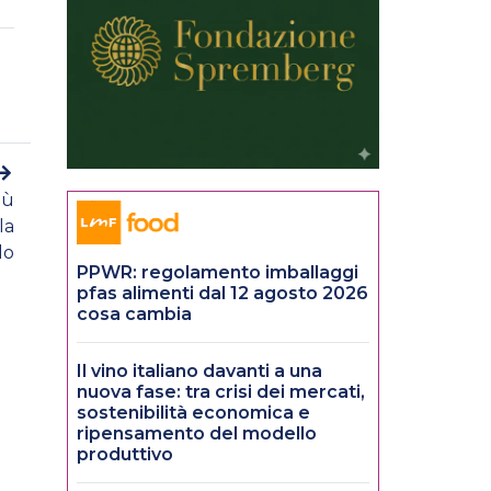
iù
la
lo
PPWR: regolamento imballaggi
pfas alimenti dal 12 agosto 2026
cosa cambia
Il vino italiano davanti a una
nuova fase: tra crisi dei mercati,
sostenibilità economica e
ripensamento del modello
produttivo