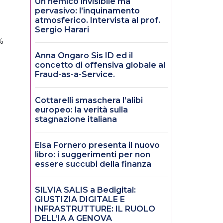
Un nemico invisibile ma
pervasivo: l’inquinamento
l
atmosferico. Intervista al prof.
Sergio Harari
%
Anna Ongaro Sis ID ed il
concetto di offensiva globale al
Fraud-as-a-Service.
Cottarelli smaschera l’alibi
europeo: la verità sulla
stagnazione italiana
Elsa Fornero presenta il nuovo
libro: i suggerimenti per non
essere succubi della finanza
SILVIA SALIS a Bedigital:
GIUSTIZIA DIGITALE E
INFRASTRUTTURE: IL RUOLO
DELL’IA A GENOVA