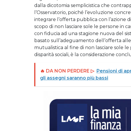
dalla dicotomia semplicistica che contrapp
l’Osservatorio, poiché l’evoluzione concr
integrare l’offerta pubblica con l’azione 
scopo di non lasciare sole le persone in cas
con fiducia ad una stagione nuova del sist
basato sull’adeguamento dell’offerta alle
mutualistica al fine di non lasciare sole l
disparità sociali, è la considerazione conclu
🔥 DA NON PERDERE ▷
Pensioni di apr
gli assegni saranno più bassi