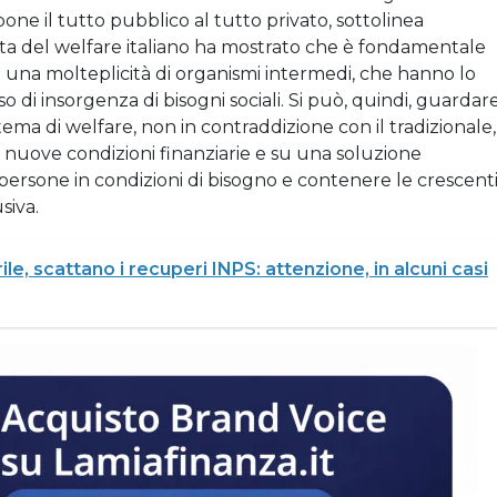
one il tutto pubblico al tutto privato, sottolinea
eta del welfare italiano ha mostrato che è fondamentale
di una molteplicità di organismi intermedi, che hanno lo
o di insorgenza di bisogni sociali. Si può, quindi, guardar
ema di welfare, non in contraddizione con il tradizionale,
 nuove condizioni finanziarie e su una soluzione
e persone in condizioni di bisogno e contenere le crescent
siva.
ile, scattano i recuperi INPS: attenzione, in alcuni casi