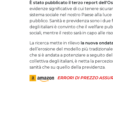
È stato pubblicato il terzo report dell’
evidenze significative di cui tenere sicura
sistema sociale nel nostro Paese alla luc
pubblico. Sanità e previdenza sono i due fro
degli italiani è convinto che il welfare p
sociali, mentre il resto sarà in capo alle ri
La ricerca mette in rilievo
la nuova ondata
dell’erosione del modello più tradizionale 
che si è andata a potenziare a seguito de
collettiva degli italiani, è netta la percezi
sanità che su quello della previdenza.
ERRORI DI PREZZO ASSUR