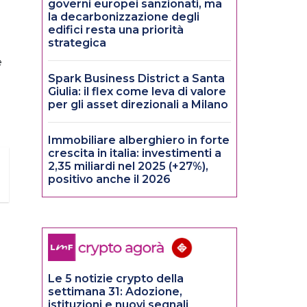
governi europei sanzionati, ma
la decarbonizzazione degli
edifici resta una priorità
strategica
e
Spark Business District a Santa
Giulia: il flex come leva di valore
per gli asset direzionali a Milano
i
Immobiliare alberghiero in forte
crescita in italia: investimenti a
2,35 miliardi nel 2025 (+27%),
positivo anche il 2026
Le 5 notizie crypto della
settimana 31: Adozione,
istituzioni e nuovi segnali