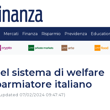
Mercati
Finanza
Risparmio
Previdenza
Educatio
el sistema di welfare
parmiatore italiano
(updated 07/02/2024 09:47:47)