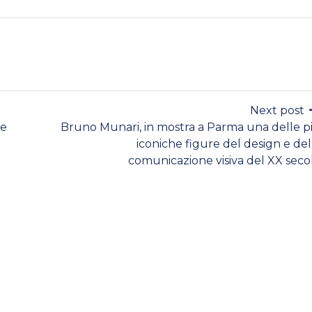
Next post
le
Bruno Munari, in mostra a Parma una delle p
iconiche figure del design e del
comunicazione visiva del XX seco