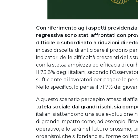
Con riferimento agli aspetti previdenziali 
regressiva sono stati affrontati con pr
difficile o subordinato a riduzioni di redd
in caso di scelta di anticipare il proprio p
indicatori delle difficoltà crescenti del s
con la stessa ampiezza ed efficacia di cui
Il 73,8% degli italiani, secondo l’Osserva
sufficiente di lavoratori per pagare le pe
Nello specifico, lo pensa il 71,7% dei giovani
A questo scenario percepito atteso si affi
tutela sociale dai grandi rischi, sia co
italiani si attendono una sua evoluzione 
di grande impatto come, ad esempio, l’inv
operativo, e lo sarà nel futuro prossimo, un
organismi, che si fondano su forme colletti