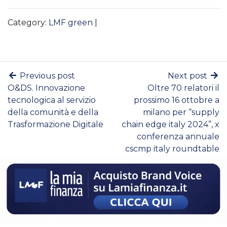
Category:
LMF green
|
Previous post
Next post
O&DS. Innovazione
Oltre 70 relatori il
tecnologica al servizio
prossimo 16 ottobre a
della comunità e della
milano per “supply
Trasformazione Digitale
chain edge italy 2024”, x
conferenza annuale
cscmp italy roundtable