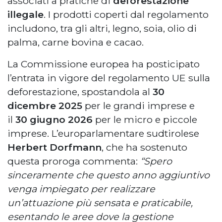
associati a pratiche di
deforestazione
illegale
. I prodotti coperti dal regolamento
includono, tra gli altri, legno, soia, olio di
palma, carne bovina e cacao.
La Commissione europea ha posticipato
l’entrata in vigore del regolamento UE sulla
deforestazione, spostandola al
30
dicembre 2025
per le grandi imprese e
il
30 giugno 2026
per le micro e piccole
imprese. L’europarlamentare sudtirolese
Herbert Dorfmann
, che ha sostenuto
questa proroga commenta:
“Spero
sinceramente che questo anno aggiuntivo
venga impiegato per realizzare
un’attuazione più sensata e praticabile,
esentando le aree dove la gestione