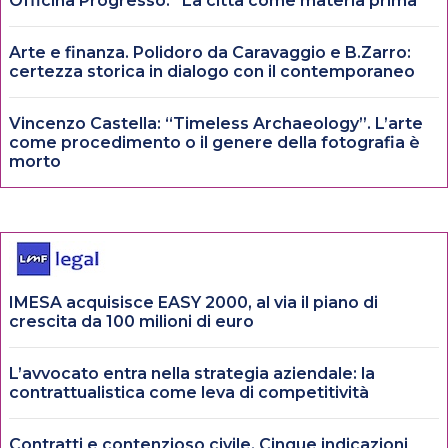
Officina Progresso: “La città come materia prima”
Arte e finanza. Polidoro da Caravaggio e B.Zarro:
certezza storica in dialogo con il contemporaneo
Vincenzo Castella: “Timeless Archaeology”. L’arte
come procedimento o il genere della fotografia è
morto
IMESA acquisisce EASY 2000, al via il piano di
crescita da 100 milioni di euro
L’avvocato entra nella strategia aziendale: la
contrattualistica come leva di competitività
Contratti e contenzioso civile. Cinque indicazioni