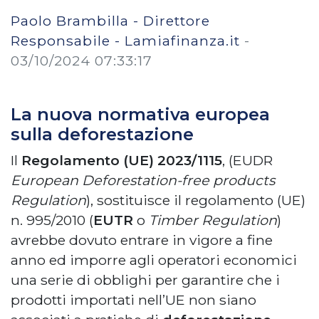
Paolo Brambilla - Direttore
Responsabile - Lamiafinanza.it
-
03/10/2024 07:33:17
La nuova normativa europea
sulla deforestazione
Il
Regolamento (UE) 2023/1115
, (EUDR
European
Deforestation-free products
Regulation
), sostituisce il regolamento (UE)
n. 995/2010 (
EUTR
o
Timber Regulation
)
avrebbe dovuto entrare in vigore a fine
anno ed imporre agli operatori economici
una serie di obblighi per garantire che i
prodotti importati nell’UE non siano