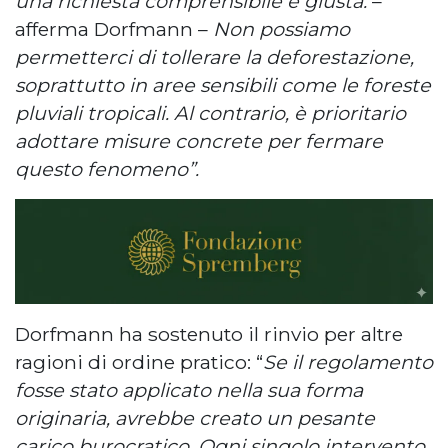
una richiesta comprensibile e giusta.
–
afferma Dorfmann –
Non possiamo
permetterci di tollerare la deforestazione,
soprattutto in aree sensibili come le foreste
pluviali tropicali. Al contrario, è prioritario
adottare misure concrete per fermare
questo fenomeno”.
Dorfmann ha sostenuto il rinvio per altre
ragioni di ordine pratico: “
Se il regolamento
fosse stato applicato nella sua forma
originaria, avrebbe creato un pesante
carico burocratico. Ogni singolo intervento