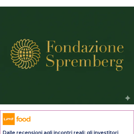
Dalle recensioni agli incontri reali: gli investitori