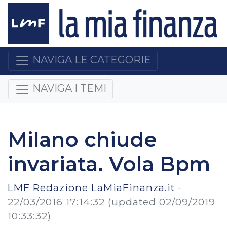
NAVIGA LE CATEGORIE
NAVIGA I TEMI
Milano chiude
invariata. Vola Bpm
LMF Redazione LaMiaFinanza.it
-
22/03/2016 17:14:32
(updated 02/09/2019
10:33:32)