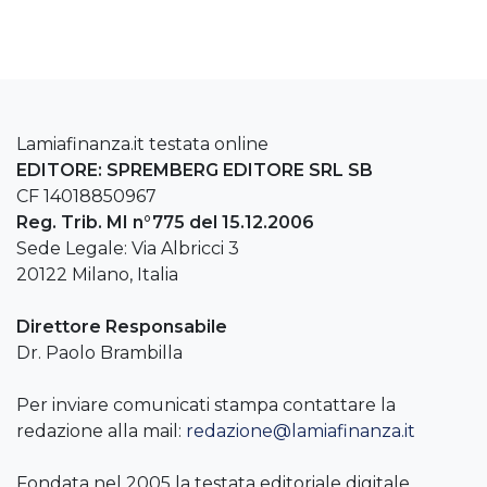
Lamiafinanza.it testata online
EDITORE: SPREMBERG EDITORE SRL SB
CF 14018850967
Reg. Trib. MI n°775 del 15.12.2006
Sede Legale: Via Albricci 3
20122 Milano, Italia
Direttore Responsabile
Dr. Paolo Brambilla
Per inviare comunicati stampa contattare la
redazione alla mail:
redazione@lamiafinanza.it
Fondata nel 2005 la testata editoriale digitale