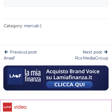
Category:
mercati
|
Previous post
Next post
Anasf
Rcs MediaGroup