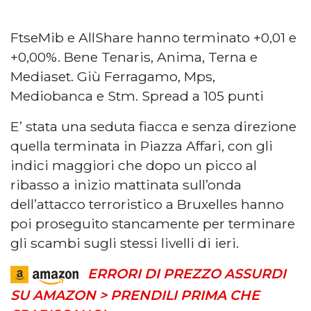
FtseMib e AllShare hanno terminato +0,01 e
+0,00%. Bene Tenaris, Anima, Terna e
Mediaset. Giù Ferragamo, Mps,
Mediobanca e Stm. Spread a 105 punti
E’ stata una seduta fiacca e senza direzione
quella terminata in Piazza Affari, con gli
indici maggiori che dopo un picco al
ribasso a inizio mattinata sull’onda
dell’attacco terroristico a Bruxelles hanno
poi proseguito stancamente per terminare
gli scambi sugli stessi livelli di ieri.
ERRORI DI PREZZO ASSURDI
SU AMAZON > PRENDILI PRIMA CHE