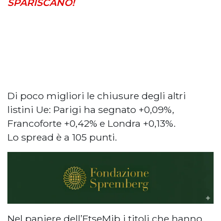
SPARISCANO!
Di poco migliori le chiusure degli altri
listini Ue: Parigi ha segnato +0,09%,
Francoforte +0,42% e Londra +0,13%.
Lo spread è a 105 punti.
Nel paniere dell’FtseMib i titoli che hanno