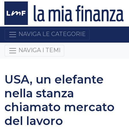
NAVIGA LE CATEGORIE
NAVIGA I TEMI
USA, un elefante
nella stanza
chiamato mercato
del lavoro