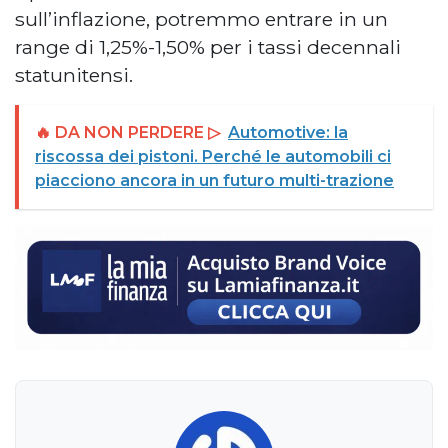
sull’inflazione, potremmo entrare in un
range di 1,25%-1,50% per i tassi decennali
statunitensi.
🔥 DA NON PERDERE ▷
Automotive: la
riscossa dei pistoni. Perché le automobili ci
piacciono ancora in un futuro multi-trazione