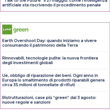
“Talk to the Future” il 21 maggio: come l’intelligenza
artificiale sta riscrivendo il procedimento penale
Earth Overshoot Day: quando iniziamo a vivere
consumando il patrimonio della Terra
Rinnovabili, tecnologie pulite: la nuova frontiera
degli investimenti globali
Ue, obbligo di riparazione dei beni. Ogni anno in
Europa lo smaltimento di prodotti riparabili genera
circa 35 milioni di tonnellate di rifiuti
Ristrutturazioni, case più “green” dal 3 agosto:
nuove regole e sanzioni