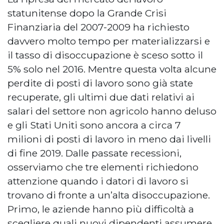
statunitense dopo la Grande Crisi
Finanziaria del 2007-2009 ha richiesto
davvero molto tempo per materializzarsi e
il tasso di disoccupazione è sceso sotto il
5% solo nel 2016. Mentre questa volta alcune
perdite di posti di lavoro sono già state
recuperate, gli ultimi due dati relativi ai
salari del settore non agricolo hanno deluso
e gli Stati Uniti sono ancora a circa 7
milioni di posti di lavoro in meno dai livelli
di fine 2019. Dalle passate recessioni,
osserviamo che tre elementi richiedono
attenzione quando i datori di lavoro si
trovano di fronte a un’alta disoccupazione.
Primo, le aziende hanno più difficoltà a
scegliere quali nuovi dipendenti assumere.