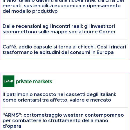
Il vino italiano davanti a una nuova fase: tra crisi dei
mercati, sostenibilità economica e ripensamento
del modello produttivo
Dalle recensioni agli incontri reali: gli investitori
scommettono sulle mappe social come Corner
Caffè, addio capsule si torna ai chicchi. Così i rincari
trasformano le abitudini dei consumi in Europa
Il patrimonio nascosto nei cassetti degli italiani:
come orientarsi tra affetto, valore e mercato
“ARMS”: cortometraggio western contemporaneo
per combattere lo sfruttamento della mano
d’opera