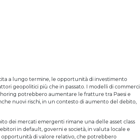
cita a lungo termine, le opportunità di investimento
attori geopolitici più che in passato. I modelli di commerc
d-shoring potrebbero aumentare le fratture tra Paesi e
che nuovi rischi, in un contesto di aumento del debito,
debito dei mercati emergenti rimane una delle asset class
ebitori in default, governi e società, in valuta locale e
 opportunità di valore relativo, che potrebbero