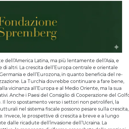
 dell’America Latina, ma più lentamente dell’Asia, e
i altri. La crescita dell’Europa centrale e orientale
 Germania e dell’Eurozona, in quanto beneficia del re-
lizzazione. La Turchia dovrebbe continuare a fare bene,
 e alla vicinanza all’Europa e al Medio Oriente, ma la sua
ativi. Anche i Paesi del Consiglio di Cooperazione del Golf
loro spostamento verso i settori non petroliferi, la
tturali nel sistema fiscale possono pesare sulla crescita,
 Invece, le prospettive di crescita a breve e a lungo
 dalle ricadute dell’invasione dell’Ucraina. La