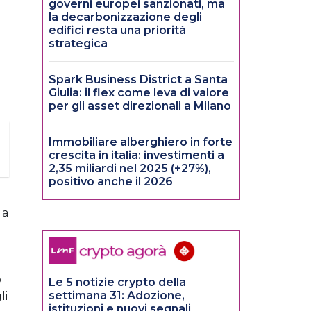
governi europei sanzionati, ma
la decarbonizzazione degli
edifici resta una priorità
strategica
Spark Business District a Santa
Giulia: il flex come leva di valore
per gli asset direzionali a Milano
Immobiliare alberghiero in forte
crescita in italia: investimenti a
2,35 miliardi nel 2025 (+27%),
positivo anche il 2026
 a
o
Le 5 notizie crypto della
settimana 31: Adozione,
li
istituzioni e nuovi segnali