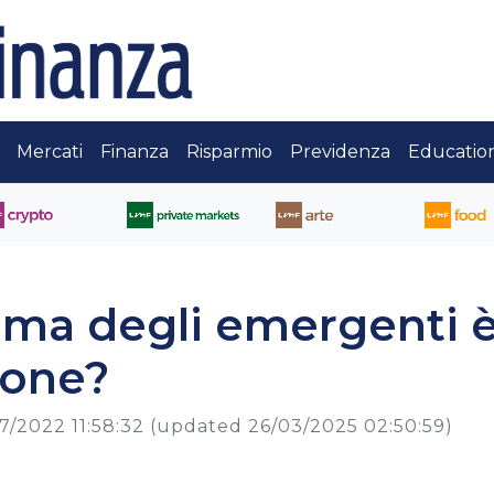
Mercati
Finanza
Risparmio
Previdenza
Educatio
gma degli emergenti 
ione?
7/2022 11:58:32
(updated 26/03/2025 02:50:59)