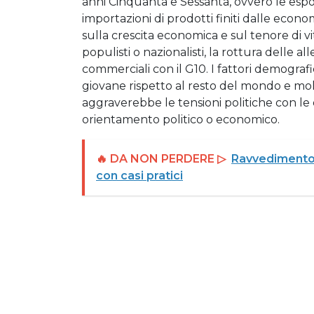
anni Cinquanta e Sessanta, ovvero le espo
importazioni di prodotti finiti dalle eco
sulla crescita economica e sul tenore di vi
populisti o nazionalisti, la rottura delle a
commerciali con il G10. I fattori demograf
giovane rispetto al resto del mondo e mol
aggraverebbe le tensioni politiche con l
orientamento politico o economico.
🔥 DA NON PERDERE ▷
Ravvedimento 
con casi pratici