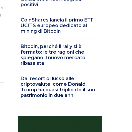
positivi
ni
r
CoinShares lancia il primo ETF
UCITS europeo dedicato al
mining di Bitcoin
i
Bitcoin, perché il rally si è
fermato: le tre ragioni che
spiegano il nuovo mercato
ribassista
Dai resort di lusso alle
criptovalute: come Donald
Trump ha quasi triplicato il suo
patrimonio in due anni