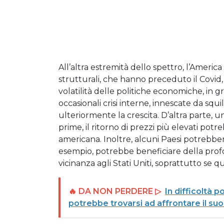
All’altra estremità dello spettro, l’Americ
strutturali, che hanno preceduto il Covid,
volatilità delle politiche economiche, in g
occasionali crisi interne, innescate da squ
ulteriormente la crescita. D’altra parte, 
prime, il ritorno di prezzi più elevati potre
americana. Inoltre, alcuni Paesi potrebber
esempio, potrebbe beneficiare della profo
vicinanza agli Stati Uniti, soprattutto se qu
🔥 DA NON PERDERE ▷
In difficoltà p
potrebbe trovarsi ad affrontare il suo