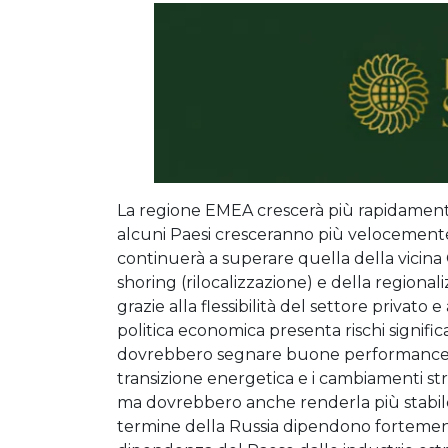
La regione EMEA crescerà più rapidamente
alcuni Paesi cresceranno più velocemente d
continuerà a superare quella della vicina
shoring (rilocalizzazione) e della regiona
grazie alla flessibilità del settore privato
politica economica presenta rischi signific
dovrebbero segnare buone performance. Il 
transizione energetica e i cambiamenti stru
ma dovrebbero anche renderla più stabile.
termine della Russia dipendono fortemente