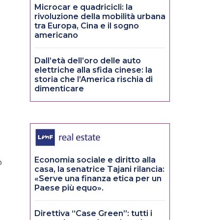
Microcar e quadricicli: la
rivoluzione della mobilità urbana
tra Europa, Cina e il sogno
americano
Dall’età dell’oro delle auto
elettriche alla sfida cinese: la
storia che l’America rischia di
dimenticare
Economia sociale e diritto alla
o
casa, la senatrice Tajani rilancia:
«Serve una finanza etica per un
Paese più equo».
Direttiva “Case Green”: tutti i