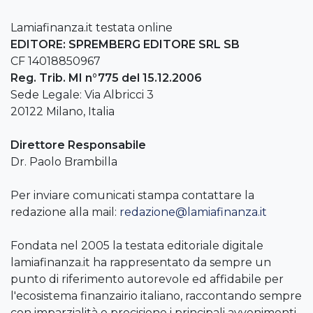
Lamiafinanza.it testata online
EDITORE: SPREMBERG EDITORE SRL SB
CF 14018850967
Reg. Trib. MI n°775 del 15.12.2006
Sede Legale: Via Albricci 3
20122 Milano, Italia
Direttore Responsabile
Dr. Paolo Brambilla
Per inviare comunicati stampa contattare la
redazione alla mail:
redazione@lamiafinanza.it
Fondata nel 2005 la testata editoriale digitale
lamiafinanza.it ha rappresentato da sempre un
punto di riferimento autorevole ed affidabile per
l'ecosistema finanzairio italiano, raccontando sempre
con imparzialità e precisione i principali avvenimenti