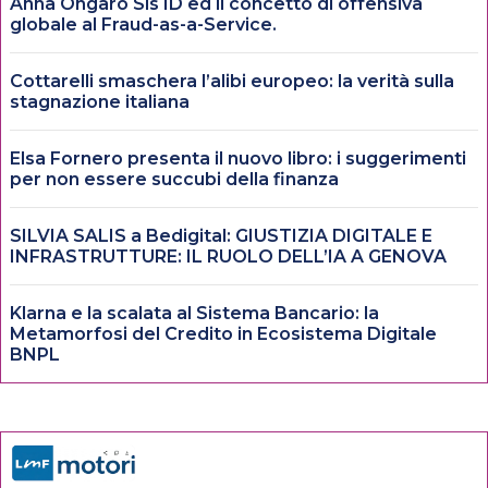
Anna Ongaro Sis ID ed il concetto di offensiva
globale al Fraud-as-a-Service.
Cottarelli smaschera l’alibi europeo: la verità sulla
stagnazione italiana
Elsa Fornero presenta il nuovo libro: i suggerimenti
per non essere succubi della finanza
SILVIA SALIS a Bedigital: GIUSTIZIA DIGITALE E
INFRASTRUTTURE: IL RUOLO DELL’IA A GENOVA
Klarna e la scalata al Sistema Bancario: la
Metamorfosi del Credito in Ecosistema Digitale
BNPL