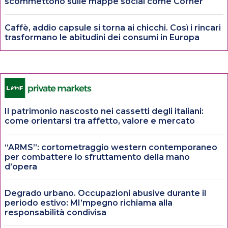
scommettono sulle mappe social come Corner
Caffè, addio capsule si torna ai chicchi. Così i rincari
trasformano le abitudini dei consumi in Europa
Il patrimonio nascosto nei cassetti degli italiani:
come orientarsi tra affetto, valore e mercato
“ARMS”: cortometraggio western contemporaneo
per combattere lo sfruttamento della mano
d’opera
Degrado urbano. Occupazioni abusive durante il
periodo estivo: MI’mpegno richiama alla
responsabilità condivisa