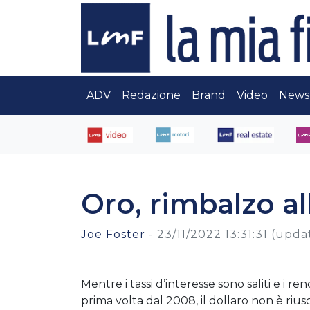
ADV
Redazione
Brand
Video
News
Oro, rimbalzo al
Joe Foster
-
23/11/2022 13:31:31
(upda
Mentre i tassi d’interesse sono saliti e i 
prima volta dal 2008, il dollaro non è riu