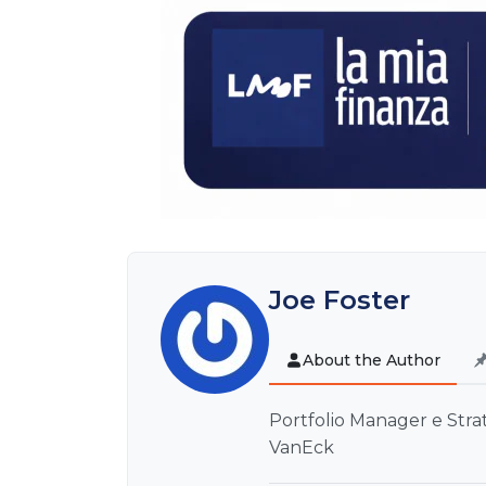
Joe Foster
About the Author
Portfolio Manager e Stra
VanEck