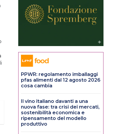
a
o
a
i
PPWR: regolamento imballaggi
pfas alimenti dal 12 agosto 2026
cosa cambia
Il vino italiano davanti a una
nuova fase: tra crisi dei mercati,
sostenibilità economica e
ripensamento del modello
produttivo