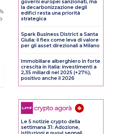
governi europei sanzionati, ma
la decarbonizzazione degli
5%
edifici resta una priorità
o
strategica
i
Spark Business District a Santa
Giulia: il flex come leva di valore
per gli asset direzionali a Milano
Immobiliare alberghiero in forte
crescita in italia: investimenti a
2,35 miliardi nel 2025 (+27%),
positivo anche il 2026
Le 5 notizie crypto della
settimana 31: Adozione,
istituzioni e nuovi segnali