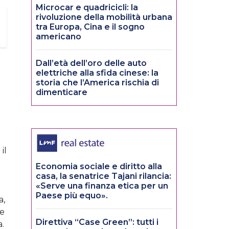
Microcar e quadricicli: la
rivoluzione della mobilità urbana
tra Europa, Cina e il sogno
americano
Dall’età dell’oro delle auto
elettriche alla sfida cinese: la
storia che l’America rischia di
dimenticare
il
Economia sociale e diritto alla
casa, la senatrice Tajani rilancia:
«Serve una finanza etica per un
Paese più equo».
a,
re
Direttiva “Case Green”: tutti i
a.