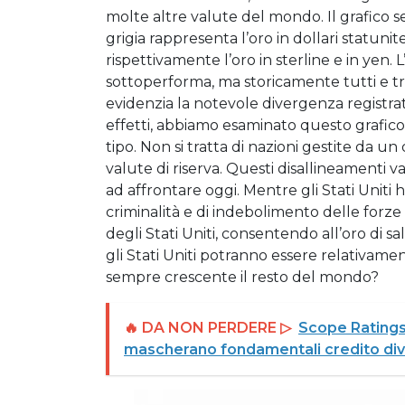
molte altre valute del mondo. Il grafico se
grigia rappresenta l’oro in dollari statun
rispettivamente l’oro in sterline e in yen.
sottoperforma, ma storicamente tutti e tr
evidenzia la notevole divergenza registrata 
effetti, abbiamo esaminato questo grafico
tipo. Non si tratta di nazioni gestite da u
valute di riserva. Questi disallineamenti val
ad affrontare oggi. Mentre gli Stati Uniti ha
criminalità e di indebolimento delle forz
degli Stati Uniti, consentendo all’oro di 
gli Stati Uniti potranno essere relativamen
sempre crescente il resto del mondo?
🔥 DA NON PERDERE ▷
Scope Ratings 
mascherano fondamentali credito div