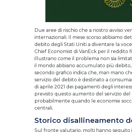
Due aree di rischio che a nostro avviso ve
internazionali. Il mese scorso abbiamo dett
debito degli Stati Uniti a diventare la voc
Chief Economist di VanEck per il reddito f
illustrano come il problema non sia limitat
il mondo abbiano accumulato più debito, gui
secondo grafico indica che, man mano che il 
servizio del debito è destinato a consuma
di aprile 2021 dei pagamenti degli intere
previsto questo aumento del servizio del 
probabilmente quando le economie soccom
centrali.
Storico disallineamento de
Sul fronte valutario, molti hanno seguito i