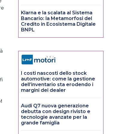
e
re
Klarna e la scalata al Sistema
Bancario: la Metamorfosi del
Credito in Ecosistema Digitale
BNPL
rà
i
I costi nascosti dello stock
automotive: come la gestione
fi
dell’inventario sta erodendo i
margini dei dealer
MM
Audi Q7 nuova generazione
debutta con design rivisto e
tecnologie avanzate per la
grande famiglia