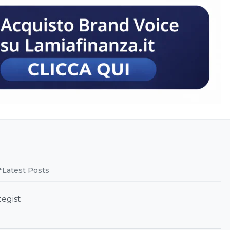
Latest Posts
tegist