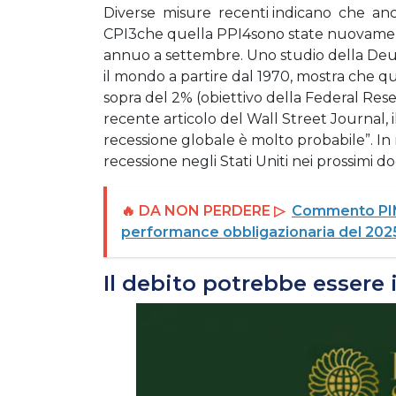
Diverse misure recenti indicano che anche
CPI3che quella PPI4sono state nuovamente
annuo a settembre. Uno studio della Deut
il mondo a partire dal 1970, mostra che qu
sopra del 2% (obiettivo della Federal Res
recente articolo del Wall Street Journal, 
recessione globale è molto probabile”. In 
recessione negli Stati Uniti nei prossimi do
🔥 DA NON PERDERE ▷
Commento PIMCO
performance obbligazionaria del 2025 
Il debito potrebbe essere i