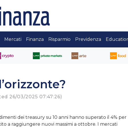
Mercati
Finanza
Risparmio
Previdenza
Educatio
l’orizzonte?
ted 26/03/2025 07:47:26)
rendimenti dei treasury su 10 anni hanno superato il 4% per 
scito a raggiungere nuovi massimi a ottobre. I mercati