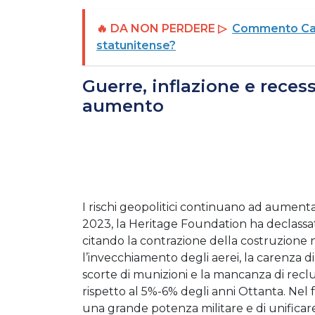
🔥 DA NON PERDERE ▷
Commento Capit
statunitense?
Guerre, inflazione e recess
aumento
I rischi geopolitici continuano ad aumentare
2023, la Heritage Foundation ha declassat
citando la contrazione della costruzione na
l’invecchiamento degli aerei, la carenza di 
scorte di munizioni e la mancanza di reclute
rispetto al 5%-6% degli anni Ottanta. Nel f
una grande potenza militare e di unificar