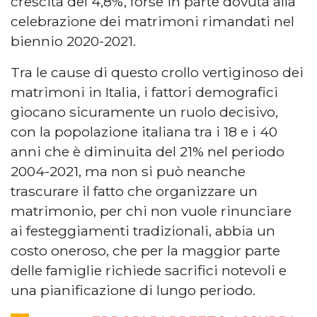
crescita del 4,8%, forse in parte dovuta alla
celebrazione dei matrimoni rimandati nel
biennio 2020-2021.
Tra le cause di questo crollo vertiginoso dei
matrimoni in Italia, i fattori demografici
giocano sicuramente un ruolo decisivo,
con la popolazione italiana tra i 18 e i 40
anni che è diminuita del 21% nel periodo
2004-2021, ma non si può neanche
trascurare il fatto che organizzare un
matrimonio, per chi non vuole rinunciare
ai festeggiamenti tradizionali, abbia un
costo oneroso, che per la maggior parte
delle famiglie richiede sacrifici notevoli e
una pianificazione di lungo periodo.