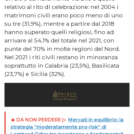
relativo al rito di celebrazione: nel 2004 i
matrimoni civili erano poco meno di uno
su tre (31,9%), mentre a partire dal 2018
hanno superato quelli religiosi, fino ad
arrivare al 54,1% del totale nel 2021, con
punte del 70% in molte regioni del Nord.
Nel 2021 i riti civili restano in minoranza
soprattutto in Calabria (23,5%), Basilicata
(23,7%) e Sicilia (32%).
🔥 DA NON PERDERE ▷
Mercati in equilibrio: la
strategia “moderatamente pro-risk” di