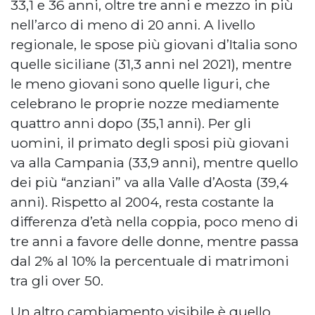
33,1 e 36 anni, oltre tre anni e mezzo in più
nell’arco di meno di 20 anni. A livello
regionale, le spose più giovani d’Italia sono
quelle siciliane (31,3 anni nel 2021), mentre
le meno giovani sono quelle liguri, che
celebrano le proprie nozze mediamente
quattro anni dopo (35,1 anni). Per gli
uomini, il primato degli sposi più giovani
va alla Campania (33,9 anni), mentre quello
dei più “anziani” va alla Valle d’Aosta (39,4
anni). Rispetto al 2004, resta costante la
differenza d’età nella coppia, poco meno di
tre anni a favore delle donne, mentre passa
dal 2% al 10% la percentuale di matrimoni
tra gli over 50.
Un altro cambiamento visibile è quello