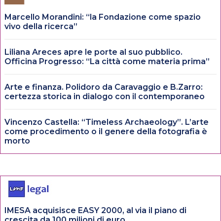
Marcello Morandini: “la Fondazione come spazio
vivo della ricerca”
Liliana Areces apre le porte al suo pubblico.
Officina Progresso: “La città come materia prima”
Arte e finanza. Polidoro da Caravaggio e B.Zarro:
certezza storica in dialogo con il contemporaneo
Vincenzo Castella: “Timeless Archaeology”. L’arte
come procedimento o il genere della fotografia è
morto
IMESA acquisisce EASY 2000, al via il piano di
crescita da 100 milioni di euro