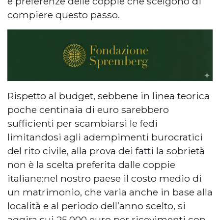
e preferenze delle coppie che scelgono di
compiere questo passo.
Rispetto al budget, sebbene in linea teorica
poche centinaia di euro sarebbero
sufficienti per scambiarsi le fedi
limitandosi agli adempimenti burocratici
del rito civile, alla prova dei fatti la sobrietà
non è la scelta preferita dalle coppie
italiane:nel nostro paese il costo medio di
un matrimonio, che varia anche in base alla
località e al periodo dell’anno scelto, si
aggira sui 25.000 euro per ricevimenti con