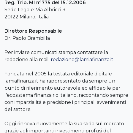
Reg. Trib. MI n°775 del 15.12.2006
Sede Legale: Via Albricci 3
20122 Milano, Italia
Direttore Responsabile
Dr. Paolo Brambilla
Per inviare comunicati stampa contattare la
redazione alla mail:
redazione@lamiafinanza.it
Fondata nel 2005 la testata editoriale digitale
lamiafinanza.it ha rappresentato da sempre un
punto di riferimento autorevole ed affidabile per
l'ecosistema finanzairio italiano, raccontando sempre
con imparzialità e precisione i principali avvenimenti
del settore.
Oggi rinnova nuovamente la sua sfida sul mercato
grazie agli importanti investimenti profusi del