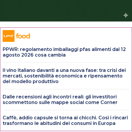
PPWR: regolamento imballaggi pfas alimenti dal 12
agosto 2026 cosa cambia
Il vino italiano davanti a una nuova fase: tra crisi dei
mercati, sostenibilità economica e ripensamento
del modello produttivo
Dalle recensioni agli incontri reali: gli investitori
scommettono sulle mappe social come Corner
Caffè, addio capsule si torna ai chicchi. Così i rincari
trasformano le abitudini dei consumi in Europa