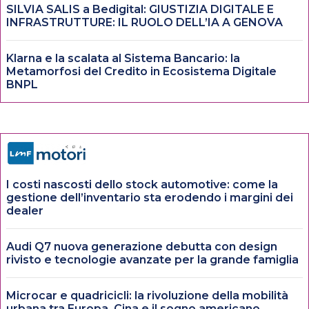
SILVIA SALIS a Bedigital: GIUSTIZIA DIGITALE E
INFRASTRUTTURE: IL RUOLO DELL’IA A GENOVA
Klarna e la scalata al Sistema Bancario: la
Metamorfosi del Credito in Ecosistema Digitale
BNPL
I costi nascosti dello stock automotive: come la
gestione dell’inventario sta erodendo i margini dei
dealer
Audi Q7 nuova generazione debutta con design
rivisto e tecnologie avanzate per la grande famiglia
Microcar e quadricicli: la rivoluzione della mobilità
urbana tra Europa, Cina e il sogno americano