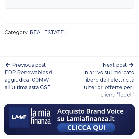
Category:
REAL ESTATE
|
Previous post
Next post
EDP Renewables si
In arrivo sul mercato
aggiudica 100MW
libero dell’elettricità
all’ultima asta GSE
ulteriori offerte per i
clienti “fedeli”