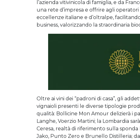
l’azienda vitivinicola di famiglia, e da Fr
una rete d’impresa e offrire agli operato
eccellenze italiane e d’oltralpe, facilitan
business, valorizzando la straordinaria biodi
Oltre ai vini dei “padroni di casa”, gli adde
vignaioli presenti le diverse tipologie pro
qualità: Bollicine Mon Amour delizierà i 
Langhe, Voerzio Martini; la Lombardia sar
Ceresa, realtà di riferimento sulla sponda
Jako, Punto Zero e Brunello Distilleria; da