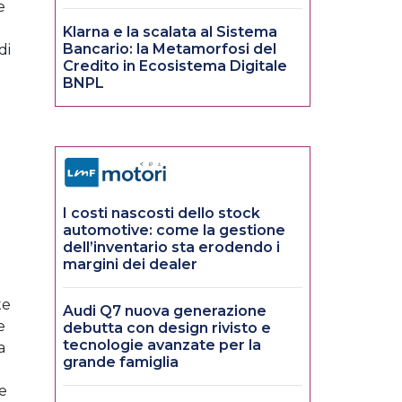
e
Klarna e la scalata al Sistema
Bancario: la Metamorfosi del
di
Credito in Ecosistema Digitale
BNPL
I costi nascosti dello stock
automotive: come la gestione
dell’inventario sta erodendo i
margini dei dealer
te
Audi Q7 nuova generazione
e
debutta con design rivisto e
tecnologie avanzate per la
a
grande famiglia
 e