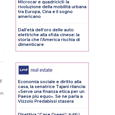
Microcar e quadricicli: la
rivoluzione della mobilità urbana
tra Europa, Cina e il sogno
americano
Dall’età dell’oro delle auto
elettriche alla sfida cinese: la
storia che l’America rischia di
dimenticare
d
Economia sociale e diritto alla
casa, la senatrice Tajani rilancia:
«Serve una finanza etica per un
on
Paese più equo». Se ne parla a
Vizzolo Predabissi stasera
Direttiva “Case Green”: tutti i