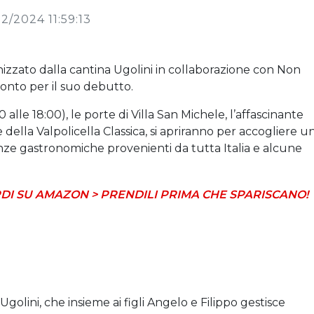
2/2024 11:59:13
izzato dalla cantina Ugolini in collaborazione con Non
ronto per il suo debutto.
alle 18:00), le porte di Villa San Michele, l’affascinante
della Valpolicella Classica, si apriranno per accogliere u
nze gastronomiche provenienti da tutta Italia e alcune
DI SU AMAZON > PRENDILI PRIMA CHE SPARISCANO!
golini, che insieme ai figli Angelo e Filippo gestisce