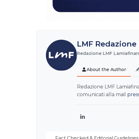
LMF Redazione 
Redazione LMF Lamiafinanz
About the Author
Redazione LMF Lamiafinanz
comunicati alla mail
pres
LinkedIn
Fact Checked & Editorial Guidelines