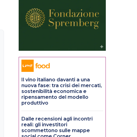
Il vino italiano davanti a una
nuova fase: tra crisi dei mercati,
sostenibilità economica e
ripensamento del modello
produttivo
Dalle recensioni agli incontri
reali: gli investitori
scommettono sulle mappe
social come Corner