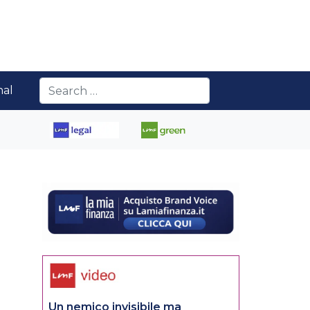
nal
Un nemico invisibile ma