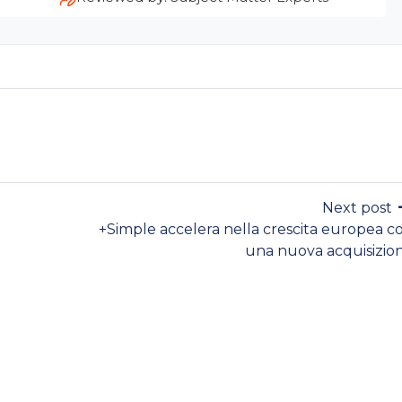
Next post
+Simple accelera nella crescita europea c
una nuova acquisizio