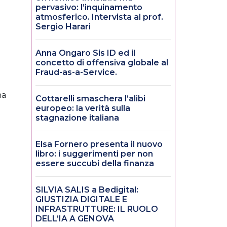
pervasivo: l’inquinamento
atmosferico. Intervista al prof.
Sergio Harari
Anna Ongaro Sis ID ed il
concetto di offensiva globale al
Fraud-as-a-Service.
na
Cottarelli smaschera l’alibi
europeo: la verità sulla
stagnazione italiana
Elsa Fornero presenta il nuovo
libro: i suggerimenti per non
essere succubi della finanza
SILVIA SALIS a Bedigital:
GIUSTIZIA DIGITALE E
INFRASTRUTTURE: IL RUOLO
DELL’IA A GENOVA