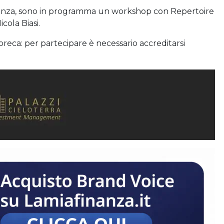
erienza, sono in programma un workshop con Repertoire
cola Biasi.
’Horeca: per partecipare è necessario accreditarsi