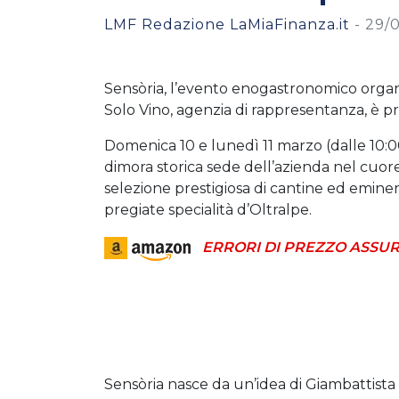
LMF Redazione LaMiaFinanza.it
-
29/0
Sensòria, l’evento enogastronomico organ
Solo Vino, agenzia di rappresentanza, è p
Domenica 10 e lunedì 11 marzo (dalle 10:00 
dimora storica sede dell’azienda nel cuore 
selezione prestigiosa di cantine ed emine
pregiate specialità d’Oltralpe.
ERRORI DI PREZZO ASSUR
Sensòria nasce da un’idea di Giambattista U