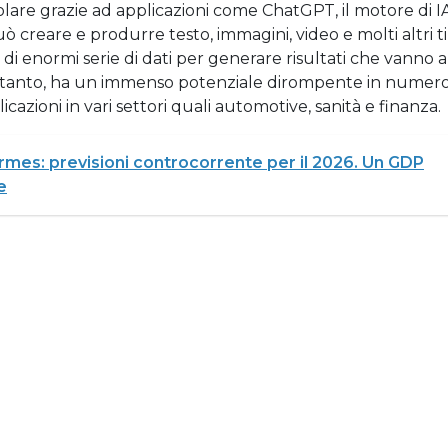
olare grazie ad applicazioni come ChatGPT, il motore di I
creare e produrre testo, immagini, video e molti altri ti
di enormi serie di dati per generare risultati che vanno a
 Pertanto, ha un immenso potenziale dirompente in numero
icazioni in vari settori quali automotive, sanità e finanza.
mes: previsioni controcorrente per il 2026. Un GDP
e