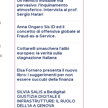
Un nemico invisibile ma
pervasivo: l’inquinamento
atmosferico. Intervista al prof.
Sergio Harari
i
Anna Ongaro Sis ID ed il
concetto di offensiva globale al
Fraud-as-a-Service.
.
Cottarelli smaschera l’alibi
europeo: la verità sulla
to
stagnazione italiana
Elsa Fornero presenta il nuovo
libro: i suggerimenti per non
essere succubi della finanza
SILVIA SALIS a Bedigital:
GIUSTIZIA DIGITALE E
INFRASTRUTTURE: IL RUOLO
DELL’IA A GENOVA