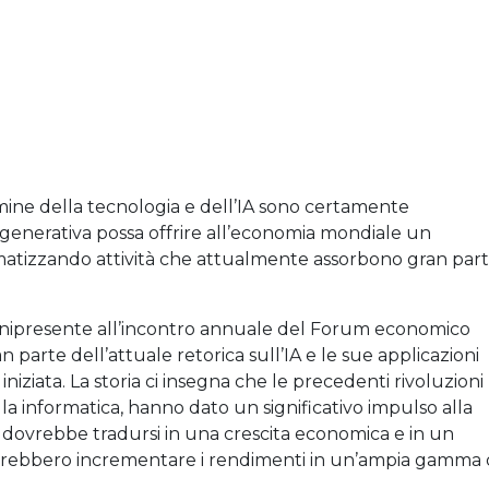
mine della tecnologia e dell’IA sono certamente
 generativa possa offrire all’economia mondiale un
utomatizzando attività che attualmente assorbono gran par
 onnipresente all’incontro annuale del Forum economico
n parte dell’attuale retorica sull’IA e le sue applicazioni
niziata. La storia ci insegna che le precedenti rivoluzioni
la informatica, hanno dato un significativo impulso alla
a dovrebbe tradursi in una crescita economica e in un
 dovrebbero incrementare i rendimenti in un’ampia gamma 