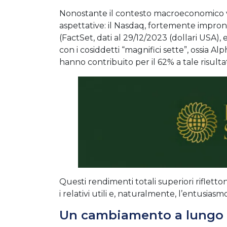
Nonostante il contesto macroeconomico va
aspettative: il Nasdaq, fortemente impront
(FactSet, dati al 29/12/2023 (dollari USA)
con i cosiddetti “magnifici sette”, ossia A
hanno contribuito per il 62% a tale risulta
Questi rendimenti totali superiori rifletto
i relativi utili e, naturalmente, l’entusiasmo
Un cambiamento a lungo