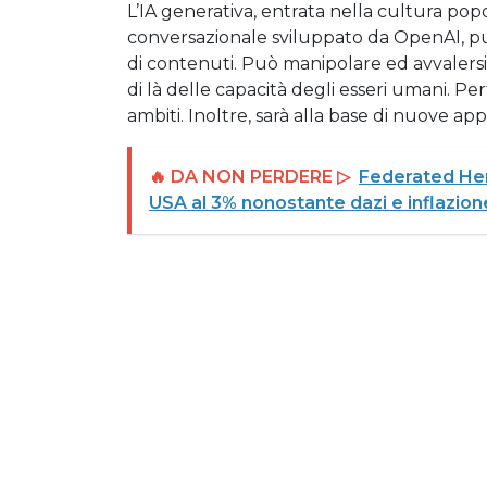
L’IA generativa, entrata nella cultura pop
conversazionale sviluppato da OpenAI, può 
di contenuti. Può manipolare ed avvalersi 
di là delle capacità degli esseri umani.
ambiti. Inoltre, sarà alla base di nuove appl
🔥 DA NON PERDERE ▷
Federated Her
USA al 3% nonostante dazi e inflazion