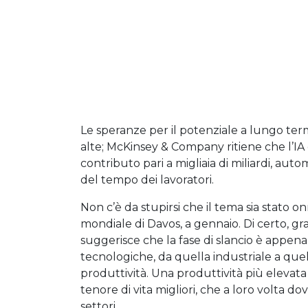
Le speranze per il potenziale a lungo ter
alte; McKinsey & Company ritiene che l’IA
contributo pari a migliaia di miliardi, a
del tempo dei lavoratori.
Non c’è da stupirsi che il tema sia stato
mondiale di Davos, a gennaio. Di certo, gra
suggerisce che la fase di slancio è appena i
tecnologiche, da quella industriale a quel
produttività. Una produttività più elevat
tenore di vita migliori, che a loro volta
settori.