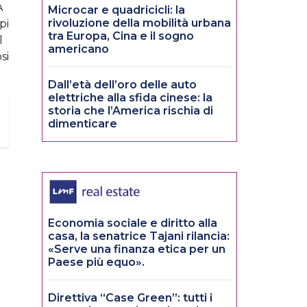
A
Microcar e quadricicli: la
rivoluzione della mobilità urbana
pi
tra Europa, Cina e il sogno
l
americano
si
Dall’età dell’oro delle auto
elettriche alla sfida cinese: la
storia che l’America rischia di
dimenticare
Economia sociale e diritto alla
casa, la senatrice Tajani rilancia:
«Serve una finanza etica per un
Paese più equo».
Direttiva “Case Green”: tutti i