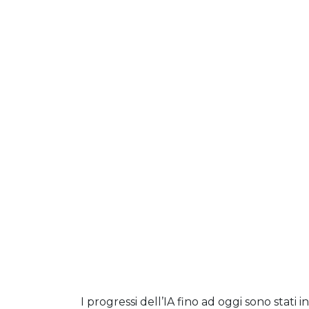
I progressi dell’IA fino ad oggi sono stati