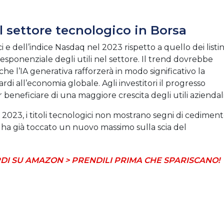
il settore tecnologico in Borsa
i e dell’indice Nasdaq nel 2023 rispetto a quello dei listin
ta esponenziale degli utili nel settore. Il trend dovrebbe
e l’IA generativa rafforzerà in modo significativo la
rdi all’economia globale. Agli investitori il progresso
beneficiare di una maggiore crescita degli utili aziendali
2023, i titoli tecnologici non mostrano segni di cedimen
 ha già toccato un nuovo massimo sulla scia del
DI SU AMAZON > PRENDILI PRIMA CHE SPARISCANO!