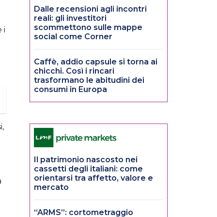
Dalle recensioni agli incontri
reali: gli investitori
scommettono sulle mappe
 i
social come Corner
Caffè, addio capsule si torna ai
chicchi. Così i rincari
trasformano le abitudini dei
consumi in Europa
i,
Il patrimonio nascosto nei
cassetti degli italiani: come
orientarsi tra affetto, valore e
a
mercato
i
“ARMS”: cortometraggio