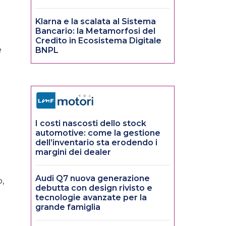
Klarna e la scalata al Sistema
Bancario: la Metamorfosi del
Credito in Ecosistema Digitale
e
BNPL
I costi nascosti dello stock
automotive: come la gestione
dell’inventario sta erodendo i
margini dei dealer
Audi Q7 nuova generazione
o,
debutta con design rivisto e
tecnologie avanzate per la
grande famiglia