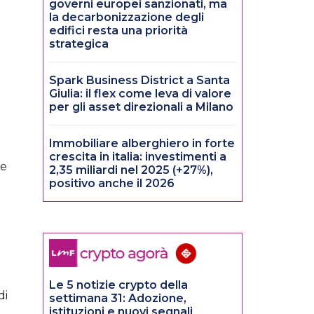
governi europei sanzionati, ma
la decarbonizzazione degli
edifici resta una priorità
strategica
Spark Business District a Santa
Giulia: il flex come leva di valore
per gli asset direzionali a Milano
Immobiliare alberghiero in forte
crescita in italia: investimenti a
te
2,35 miliardi nel 2025 (+27%),
positivo anche il 2026
Le 5 notizie crypto della
di
settimana 31: Adozione,
istituzioni e nuovi segnali