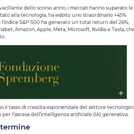
cillante dello scorso anno, i mercati hanno superato le
ato alla tecnologia, ha esibito uno straordinario +45%
, e l’indice S&P 500 ha generato un total return del 26%,
lphabet, Amazon, Apple, Meta, Microsoft, Nvidia e Tesla, ch
to.
no il tasso di crescita esponenziale del settore tecnologic
 per l’ascesa dell’intelligenza artificiale (IA) generativa.
 termine