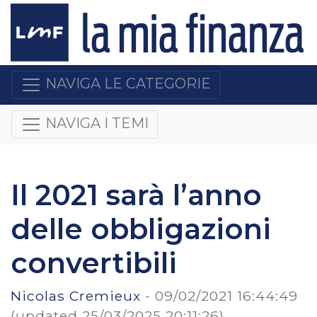
NAVIGA LE CATEGORIE
NAVIGA I TEMI
Il 2021 sarà l’anno
delle obbligazioni
convertibili
Nicolas Cremieux
-
09/02/2021 16:44:49
(updated 25/03/2025 20:11:26)