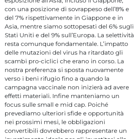
esposizione all’Asia, incluso il Giappone,
con una posizione di sovrappeso dell’8% e
del 7% rispettivamente in Giappone e in
Asia, mentre siamo sottopesati del 6% sugli
Stati Uniti e del 9% sull’Europa. La selettività
resta comunque fondamentale. L’impatto
delle mutazioni del virus ha ritardato gli
scambi pro-ciclici che erano in corso. La
nostra preferenza si sposta nuovamente
verso i beni rifugio fino a quando la
campagna vaccinale non inizierà ad avere
effetti materiali. Infine manteniamo un
focus sulle small e mid cap. Poiché
prevediamo ulteriori sfide e opportunità
nei prossimi mesi, le obbligazioni
convertibili dovrebbero rappresentare un