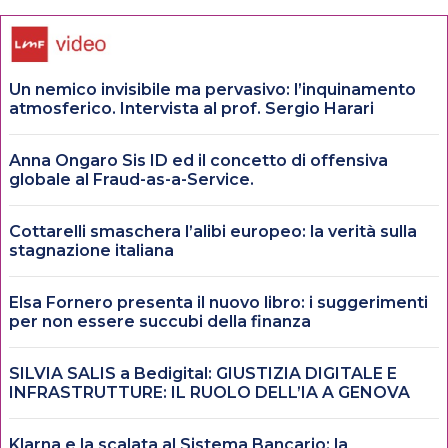
Un nemico invisibile ma pervasivo: l’inquinamento
atmosferico. Intervista al prof. Sergio Harari
Anna Ongaro Sis ID ed il concetto di offensiva
globale al Fraud-as-a-Service.
Cottarelli smaschera l’alibi europeo: la verità sulla
stagnazione italiana
Elsa Fornero presenta il nuovo libro: i suggerimenti
per non essere succubi della finanza
SILVIA SALIS a Bedigital: GIUSTIZIA DIGITALE E
INFRASTRUTTURE: IL RUOLO DELL’IA A GENOVA
Klarna e la scalata al Sistema Bancario: la