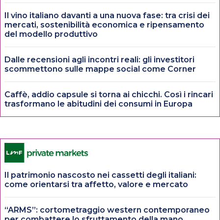
Il vino italiano davanti a una nuova fase: tra crisi dei
mercati, sostenibilità economica e ripensamento
del modello produttivo
Dalle recensioni agli incontri reali: gli investitori
scommettono sulle mappe social come Corner
Caffè, addio capsule si torna ai chicchi. Così i rincari
trasformano le abitudini dei consumi in Europa
Il patrimonio nascosto nei cassetti degli italiani:
come orientarsi tra affetto, valore e mercato
“ARMS”: cortometraggio western contemporaneo
per combattere lo sfruttamento della mano