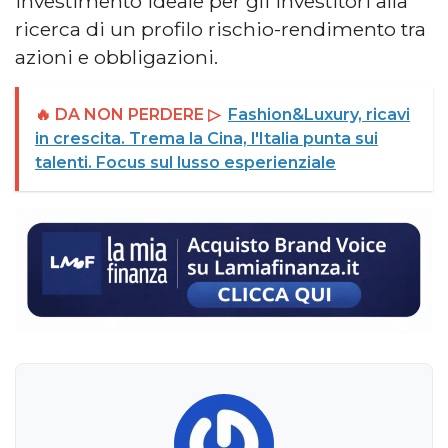
investimento ideale per gli investitori alla
ricerca di un profilo rischio-rendimento tra
azioni e obbligazioni.
🔥 DA NON PERDERE ▷
Fashion&Luxury, ricavi
in crescita. Trema la Cina, l'Italia punta sui
talenti. Focus sul lusso esperienziale