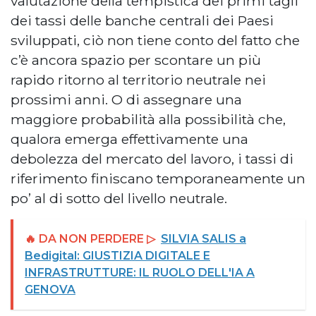
valutazione della tempistica dei primi tagli
dei tassi delle banche centrali dei Paesi
sviluppati, ciò non tiene conto del fatto che
c’è ancora spazio per scontare un più
rapido ritorno al territorio neutrale nei
prossimi anni. O di assegnare una
maggiore probabilità alla possibilità che,
qualora emerga effettivamente una
debolezza del mercato del lavoro, i tassi di
riferimento finiscano temporaneamente un
po’ al di sotto del livello neutrale.
🔥 DA NON PERDERE ▷
SILVIA SALIS a
Bedigital: GIUSTIZIA DIGITALE E
INFRASTRUTTURE: IL RUOLO DELL'IA A
GENOVA