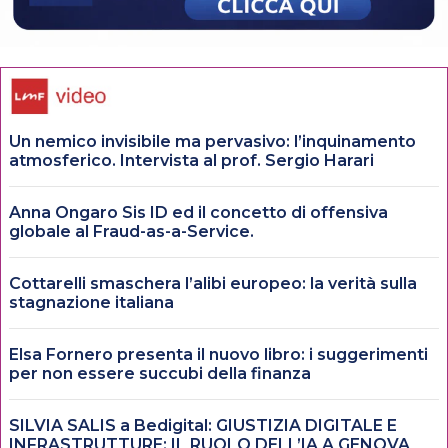
Un nemico invisibile ma pervasivo: l’inquinamento
atmosferico. Intervista al prof. Sergio Harari
Anna Ongaro Sis ID ed il concetto di offensiva
globale al Fraud-as-a-Service.
Cottarelli smaschera l’alibi europeo: la verità sulla
stagnazione italiana
Elsa Fornero presenta il nuovo libro: i suggerimenti
per non essere succubi della finanza
SILVIA SALIS a Bedigital: GIUSTIZIA DIGITALE E
INFRASTRUTTURE: IL RUOLO DELL’IA A GENOVA