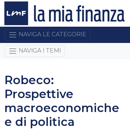
NAVIGA LE CATEGORIE
NAVIGA I TEMI
Robeco:
Prospettive
macroeconomiche
e di politica