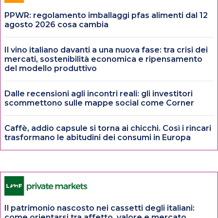
PPWR: regolamento imballaggi pfas alimenti dal 12
agosto 2026 cosa cambia
Il vino italiano davanti a una nuova fase: tra crisi dei
mercati, sostenibilità economica e ripensamento
del modello produttivo
Dalle recensioni agli incontri reali: gli investitori
scommettono sulle mappe social come Corner
Caffè, addio capsule si torna ai chicchi. Così i rincari
trasformano le abitudini dei consumi in Europa
Il patrimonio nascosto nei cassetti degli italiani:
come orientarsi tra affetto, valore e mercato