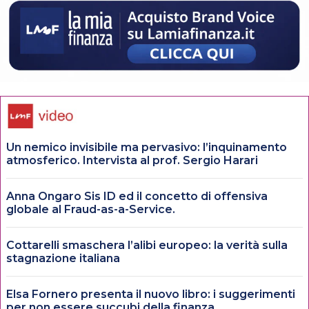
Un nemico invisibile ma pervasivo: l’inquinamento
atmosferico. Intervista al prof. Sergio Harari
Anna Ongaro Sis ID ed il concetto di offensiva
globale al Fraud-as-a-Service.
Cottarelli smaschera l’alibi europeo: la verità sulla
stagnazione italiana
Elsa Fornero presenta il nuovo libro: i suggerimenti
per non essere succubi della finanza