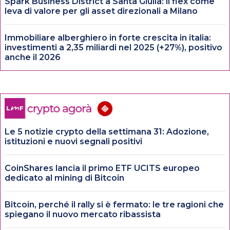
Spark Business District a Santa Giulia: il flex come
leva di valore per gli asset direzionali a Milano
Immobiliare alberghiero in forte crescita in italia:
investimenti a 2,35 miliardi nel 2025 (+27%), positivo
anche il 2026
Le 5 notizie crypto della settimana 31: Adozione,
istituzioni e nuovi segnali positivi
CoinShares lancia il primo ETF UCITS europeo
dedicato al mining di Bitcoin
Bitcoin, perché il rally si è fermato: le tre ragioni che
spiegano il nuovo mercato ribassista