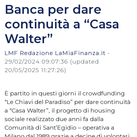
Banca per dare
continuità a “Casa
Walter”
LMF Redazione LaMiaFinanza.it
-
29/02/2024 09:07:36
(updated
20/05/2025 11:27:26)
È partito in questi giorni il crowdfunding
“Le Chiavi del Paradiso” per dare continuità
a “Casa Walter”, il progetto di housing
sociale realizzato due anni fa dalla
Comunità di Sant’Egidio – operativa a
Milano dal 1989 grazie a decine di volontari