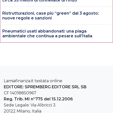
circa 35 milioni di tonnellate di rifiuti
Ristrutturazioni, case più “green” dal 3 agosto:
nuove regole e sanzioni
Pneumatici usati abbandonati: una piaga
ambientale che continua a pesare sull’Italia
Lamiafinanza.it testata online
EDITORE: SPREMBERG EDITORE SRL SB
CF 14018850967
Reg. Trib. MI n°775 del 15.12.2006
Sede Legale: Via Albricci 3
20122 Milano, Italia