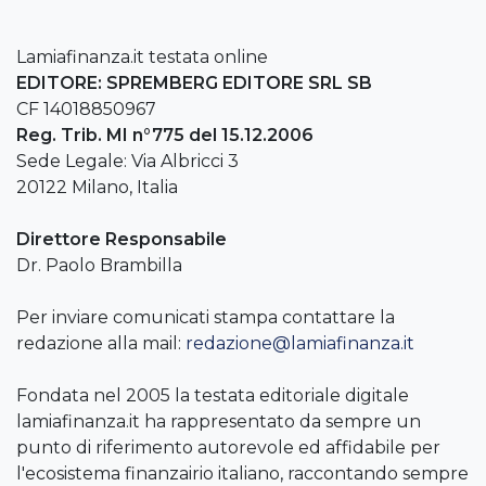
Lamiafinanza.it testata online
EDITORE: SPREMBERG EDITORE SRL SB
CF 14018850967
Reg. Trib. MI n°775 del 15.12.2006
Sede Legale: Via Albricci 3
20122 Milano, Italia
Direttore Responsabile
Dr. Paolo Brambilla
Per inviare comunicati stampa contattare la
redazione alla mail:
redazione@lamiafinanza.it
Fondata nel 2005 la testata editoriale digitale
lamiafinanza.it ha rappresentato da sempre un
punto di riferimento autorevole ed affidabile per
l'ecosistema finanzairio italiano, raccontando sempre