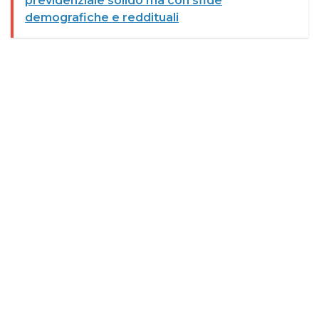
previdenziale solido ma con sfide
demografiche e reddituali