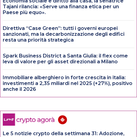
Economia sociale e diritto alla casa, la senatrice
Tajani rilancia: «Serve una finanza etica per un
Paese più equo».
Direttiva “Case Green”: tutti i governi europei
sanzionati, ma la decarbonizzazione degli edifici
resta una priorità strategica
Spark Business District a Santa Giulia: il flex come
leva di valore per gli asset direzionali a Milano
Immobiliare alberghiero in forte crescita in italia:
investimenti a 2,35 miliardi nel 2025 (+27%), positivo
anche il 2026
Le 5 notizie crypto della settimana 31: Adozione,