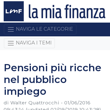
NAVIGA LE CATEGORIE
NAVIGA I TEMI
Pensioni più ricche
nel pubblico
impiego
di Walter Quattrocchi -
01/06/2016
09:43:14
(updated 02/09/2019 10:43:28)